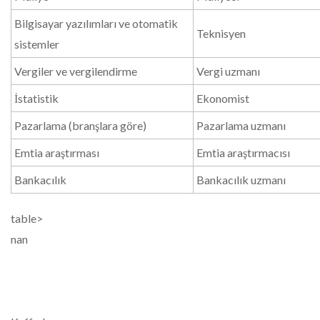
Bilgisayar yazılımları ve otomatik
Teknisyen
sistemler
Vergiler ve vergilendirme
Vergi uzmanı
İstatistik
Ekonomist
Pazarlama (branşlara göre)
Pazarlama uzmanı
Emtia araştırması
Emtia araştırmacısı
Bankacılık
Bankacılık uzmanı
table>
nan