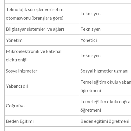
Teknolojik süreçler ve üretim
Teknisyen
otomasyonu (branşlara göre)
Bilgisayar sistemleri ve ağları
Teknisyen
Yönetim
Yönetici
Mikroelektronik ve katı-hal
Teknisyen
elektroniği
Sosyal hizmeter
Sosyal hizmetler uzmanı
Temel eğitim okulu yabanc
Yabancı dil
öğretmeni
Temel eğitim okulu coğra
Coğrafya
öğretmeni
Beden Eğitimi
Beden eğitimi öğretmeni