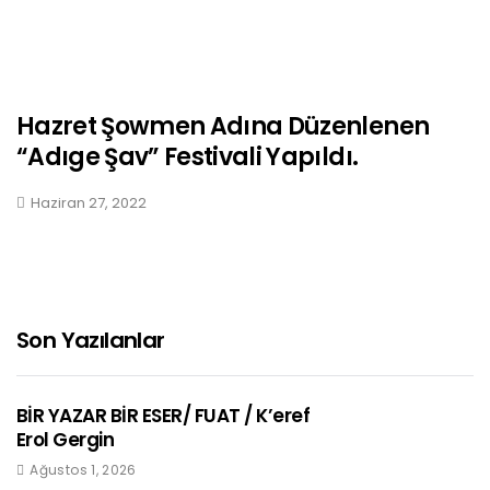
Hazret Şowmen Adına Düzenlenen
“Adıge Şav” Festivali Yapıldı.
Haziran 27, 2022
Son Yazılanlar
BİR YAZAR BİR ESER/ FUAT / K’eref
Erol Gergin
Ağustos 1, 2026