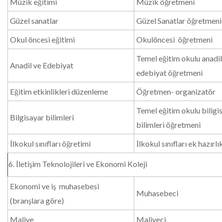
Müzik eğitimi
Müzik öğretmeni
Güzel sanatlar
Güzel Sanatlar öğretmeni
Okul öncesi eğitimi
Okulöncesi öğretmeni
Temel eğitim okulu anadil
Anadil ve Edebiyat
edebiyat öğretmeni
Eğitim etkinlikleri düzenleme
Öğretmen- organizatör
Temel eğitim okulu biligi
Bilgisayar bilimleri
bilimleri öğretmeni
İlkokul sınıfları öğretimi
İlkokul sınıfları ek hazır
6. İletişim Teknolojileri ve Ekonomi Koleji
Ekonomi ve iş muhasebesi
Muhasebeci
(branşlara göre)
Maliye
Maliyeci