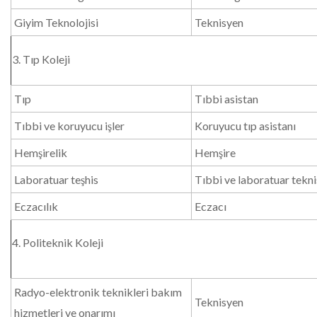
Giyim Teknolojisi
Teknisyen
3. Tıp Koleji
Tıp
Tıbbi asistan
Tıbbi ve koruyucu işler
Koruyucu tıp asistanı
Hemşirelik
Hemşire
Laboratuar teşhis
Tıbbi ve laboratuar tekni
Eczacılık
Eczacı
4. Politeknik Koleji
Radyo-elektronik teknikleri bakım
Teknisyen
hizmetleri ve onarımı