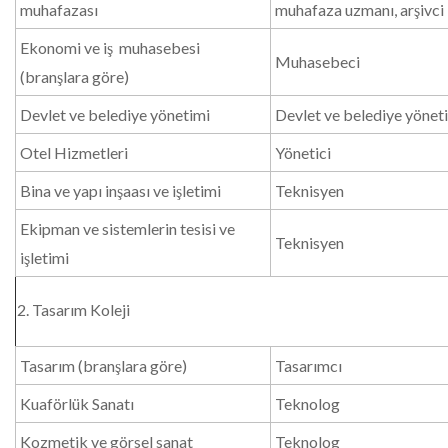
muhafazası
muhafaza uzmanı, arşivci
Ekonomi ve iş muhasebesi
Muhasebeci
(branşlara göre)
Devlet ve belediye yönetimi
Devlet ve belediye yönet
Otel Hizmetleri
Yönetici
Bina ve yapı inşaası ve işletimi
Teknisyen
Ekipman ve sistemlerin tesisi ve
Teknisyen
işletimi
2. Tasarım Koleji
Tasarım (branşlara göre)
Tasarımcı
Kuaförlük Sanatı
Teknolog
Kozmetik ve görsel sanat
Teknolog