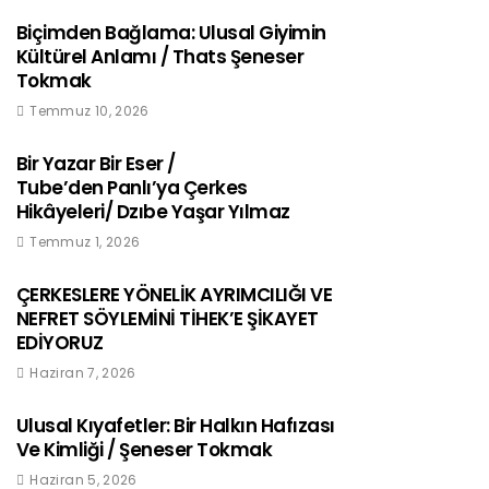
Biçimden Bağlama: Ulusal Giyimin
Kültürel Anlamı / Thats Şeneser
Tokmak
Temmuz 10, 2026
Bir Yazar Bir Eser /
Tube’den Panlı’ya Çerkes
Hikâyeleri/ Dzıbe Yaşar Yılmaz
Temmuz 1, 2026
ÇERKESLERE YÖNELİK AYRIMCILIĞI VE
NEFRET SÖYLEMİNİ TİHEK’E ŞİKAYET
EDİYORUZ
Haziran 7, 2026
Ulusal Kıyafetler: Bir Halkın Hafızası
Ve Kimliği / Şeneser Tokmak
Haziran 5, 2026