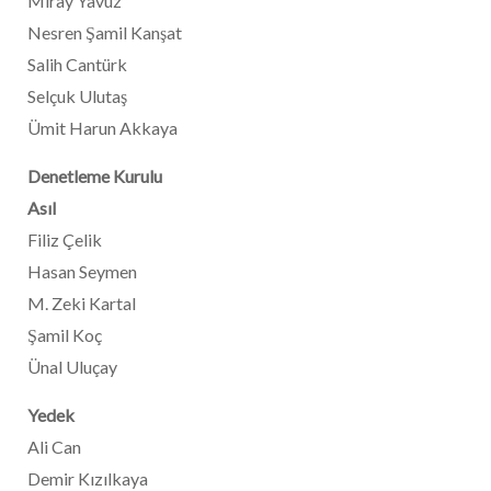
Miray Yavuz
Nesren Şamil Kanşat
Salih Cantürk
Selçuk Ulutaş
Ümit Harun Akkaya
Denetleme Kurulu
Asıl
Filiz Çelik
Hasan Seymen
M. Zeki Kartal
Şamil Koç
Ünal Uluçay
Yedek
Ali Can
Demir Kızılkaya