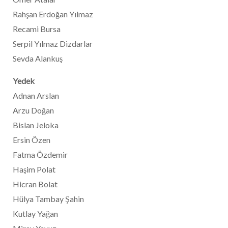
Rahşan Erdoğan Yılmaz
Recami Bursa
Serpil Yılmaz Dizdarlar
Sevda Alankuş
Yedek
Adnan Arslan
Arzu Doğan
Bislan Jeloka
Ersin Özen
Fatma Özdemir
Haşim Polat
Hicran Bolat
Hülya Tambay Şahin
Kutlay Yağan