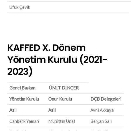
Ufuk Çevik
KAFFED X. Dönem
Yönetim Kurulu (2021-
2023)
Genel Başkan
ÜMİT DİNÇER
Yönetim Kurulu
Onur Kurulu
DÇB Delegeleri
As
il
Asil
Avni Akkaya
Canberk Yaman
Muhittin Ünal
Berşan Salı