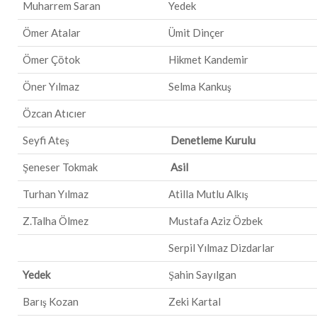
Muharrem Saran
Yedek
Ömer Atalar
Ümit Dinçer
Ömer Çötok
Hikmet Kandemir
Öner Yılmaz
Selma Kankuş
Özcan Atıcıer
Seyfi Ateş
Denetleme Kurulu
Şeneser Tokmak
Asil
Turhan Yılmaz
Atilla Mutlu Alkış
Z.Talha Ölmez
Mustafa Aziz Özbek
Serpil Yılmaz Dizdarlar
Yedek
Şahin Sayılgan
Barış Kozan
Zeki Kartal