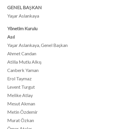
GENEL BAŞKAN
Yaşar Aslankaya
Yönetim Kurulu
Asıl
Yaşar Aslankaya, Genel Başkan
Ahmet Candan
Atilla Mutlu Alkış
Canberk Yaman
Erol Taymaz
Levent Turgut
Melike Atlay
Mesut Akman
Metin Özdemir
Murat Özkan
Ömer Atalar