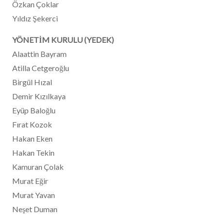
Özkan Çoklar
Yıldız Şekerci
YÖNETİM KURULU (YEDEK)
Alaattin Bayram
Atilla Cetgeroğlu
Birgül Hızal
Demir Kızılkaya
Eyüp Baloğlu
Fırat Kozok
Hakan Eken
Hakan Tekin
Kamuran Çolak
Murat Eğir
Murat Yavan
Neşet Duman