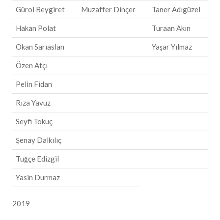
Gürol Beygiret
Muzaffer Dinçer
Taner Adıgüzel
Hakan Polat
Turaan Akın
Okan Sarıaslan
Yaşar Yılmaz
Özen Atçı
Pelin Fidan
Rıza Yavuz
Seyfi Tokuç
Şenay Dalkılıç
Tuğçe Edizgil
Yasin Durmaz
2019