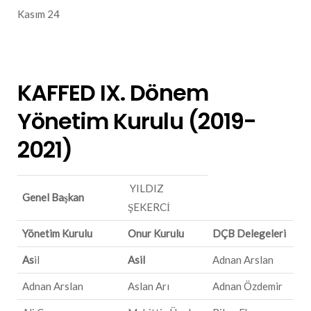
Kasım 24
KAFFED IX. Dönem
Yönetim Kurulu (2019-
2021)
YILDIZ
Genel Başkan
ŞEKERCİ
Yönetim Kurulu
Onur Kurulu
DÇB Delegeleri
As
il
Asil
Adnan Arslan
Adnan Arslan
Aslan Arı
Adnan Özdemir