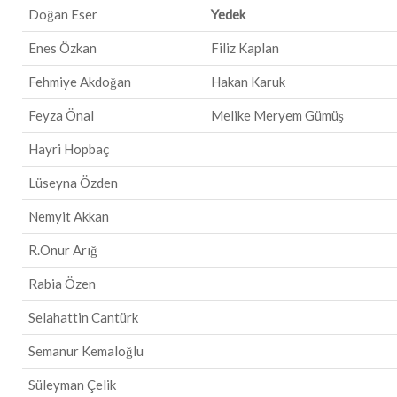
Doğan Eser
Yedek
Enes Özkan
Filiz Kaplan
Fehmiye Akdoğan
Hakan Karuk
Feyza Önal
Melike Meryem Gümüş
Hayri Hopbaç
Lüseyna Özden
Nemyit Akkan
R.Onur Arığ
Rabia Özen
Selahattin Cantürk
Semanur Kemaloğlu
Süleyman Çelik