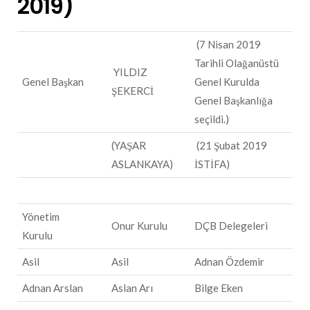
2019)
(7 Nisan 2019
Tarihli Olağanüstü
YILDIZ
Genel Başkan
Genel Kurulda
ŞEKERCİ
Genel Başkanlığa
seçildi.)
(YAŞAR
(21 Şubat 2019
ASLANKAYA)
İSTİFA)
Yönetim
Onur Kurulu
DÇB Delegeleri
Kurulu
Asil
Asil
Adnan Özdemir
Adnan Arslan
Aslan Arı
Bilge Eken