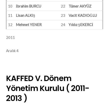
10
İbrahim BURCU
22
Tümer AKYÜZ
11
Lisan ALKIŞ
23
Vacit KADIOĞLU
12
Mehmet YENER
24
Yıldız ŞEKERCİ
2011
Aralık 4
KAFFED V. Dönem
Yönetim Kurulu ( 2011-
2013 )