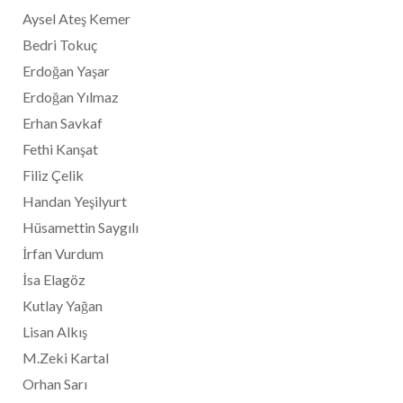
Aysel Ateş Kemer
Bedri Tokuç
Erdoğan Yaşar
Erdoğan Yılmaz
Erhan Savkaf
Fethi Kanşat
Filiz Çelik
Handan Yeşilyurt
Hüsamettin Saygılı
İrfan Vurdum
İsa Elagöz
Kutlay Yağan
Lisan Alkış
M.Zeki Kartal
Orhan Sarı