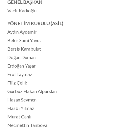
GENEL BAŞKAN
Vacit Kadıoğlu
YÖNETİM KURULU (ASİL)
Aydın Aydemir
Bekir Sami Yavuz
Bersis Karabulut
Doğan Duman
Erdoğan Yaşar
Erol Taymaz
Filiz Çelik
Gürbüz Hakan Alparslan
Hasan Seymen
Hasbi Yılmaz
Murat Canlı
Necmettin Tanbova