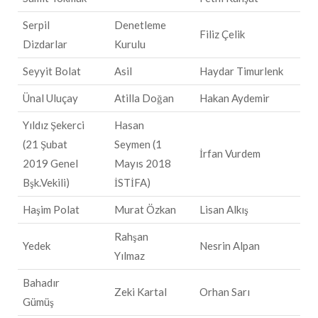
Serpil
Denetleme
Filiz Çelik
Dizdarlar
Kurulu
Seyyit Bolat
Asil
Haydar Timurlenk
Ünal Uluçay
Atilla Doğan
Hakan Aydemir
Yıldız Şekerci
Hasan
(21 Şubat
Seymen (1
İrfan Vurdem
2019 Genel
Mayıs 2018
Bşk.Vekili)
İSTİFA)
Haşim Polat
Murat Özkan
Lisan Alkış
Rahşan
Yedek
Nesrin Alpan
Yılmaz
Bahadır
Zeki Kartal
Orhan Sarı
Gümüş