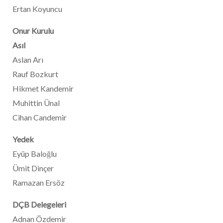
Ertan Koyuncu
Onur Kurulu
Asıl
Aslan Arı
Rauf Bozkurt
Hikmet Kandemir
Muhittin Ünal
Cihan Candemir
Yedek
Eyüp Baloğlu
Ümit Dinçer
Ramazan Ersöz
DÇB Delegeleri
Adnan Özdemir