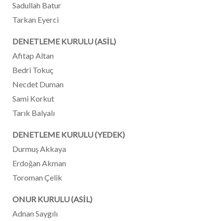
Sadullah Batur
Tarkan Eyerci
DENETLEME KURULU (ASİL)
Afitap Altan
Bedri Tokuç
Necdet Duman
Sami Korkut
Tarık Balyalı
DENETLEME KURULU (YEDEK)
Durmuş Akkaya
Erdoğan Akman
Toroman Çelik
ONUR KURULU (ASİL)
Adnan Saygılı