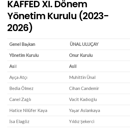
KAFFED XI. Dönem
Yönetim Kurulu (2023-
2026)
Genel Başkan
ÜNAL ULUÇAY
Yönetim Kurulu
Onur Kurulu
As
il
Asil
Ayça Atçı
Muhittin Ünal
Bedia Ölmez
Cihan Candemir
Canel Zağlı
Vacit Kadıoğlu
Hatice Nilüfer Kaya
Yaşar Aslankaya
İsa Elagöz
Yıldız Şekerci