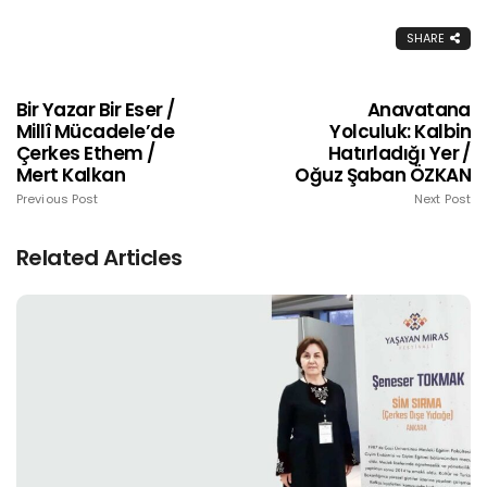
SHARE
Bir Yazar Bir Eser /
Anavatana
Millî Mücadele’de
Yolculuk: Kalbin
Çerkes Ethem /
Hatırladığı Yer /
Mert Kalkan
Oğuz Şaban ÖZKAN
Previous Post
Next Post
Related Articles