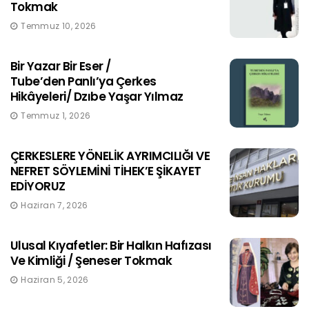
Tokmak
Temmuz 10, 2026
Bir Yazar Bir Eser /
Tube’den Panlı’ya Çerkes
Hikâyeleri/ Dzıbe Yaşar Yılmaz
Temmuz 1, 2026
ÇERKESLERE YÖNELİK AYRIMCILIĞI VE
NEFRET SÖYLEMİNİ TİHEK’E ŞİKAYET
EDİYORUZ
Haziran 7, 2026
Ulusal Kıyafetler: Bir Halkın Hafızası
Ve Kimliği / Şeneser Tokmak
Haziran 5, 2026