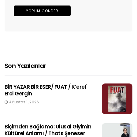
Son Yazılanlar
BİR YAZAR BİR ESER/ FUAT / K’eref
Erol Gergin
Ağustos 1, 2026
Biçimden Bağlama: Ulusal Giyimin
Kültürel Anlamı / Thats Şeneser