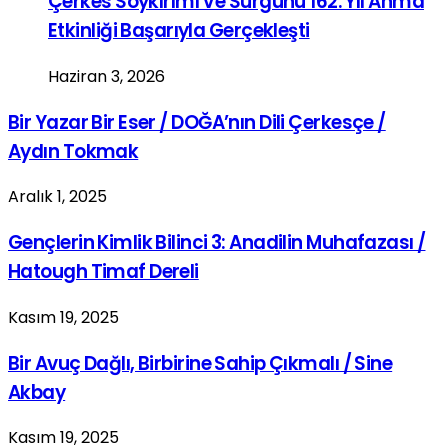
Çerkes Soykırımı Ve Sürgünü 162. Yıl Anma
Etkinliği Başarıyla Gerçekleşti
Haziran 3, 2026
Bir Yazar Bir Eser / DOĞA’nın Dili Çerkesçe /
Aydın Tokmak
Aralık 1, 2025
Gençlerin Kimlik Bilinci 3: Anadilin Muhafazası /
Hatough Timaf Dereli
Kasım 19, 2025
Bir Avuç Dağlı, Birbirine Sahip Çıkmalı / Sine
Akbay
Kasım 19, 2025