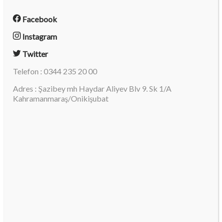
Facebook
Instagram
Twitter
Telefon : 0344 235 20 00
Adres : Şazibey mh Haydar Aliyev Blv 9. Sk 1/A
Kahramanmaraş/Onikişubat