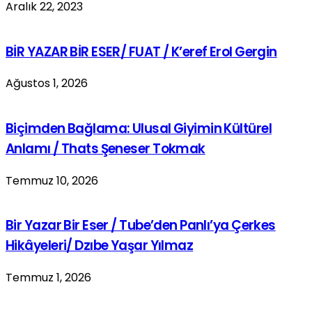
Aralık 22, 2023
BİR YAZAR BİR ESER/ FUAT / K’eref Erol Gergin
Ağustos 1, 2026
Biçimden Bağlama: Ulusal Giyimin Kültürel
Anlamı / Thats Şeneser Tokmak
Temmuz 10, 2026
Bir Yazar Bir Eser / Tube’den Panlı’ya Çerkes
Hikâyeleri/ Dzıbe Yaşar Yılmaz
Temmuz 1, 2026