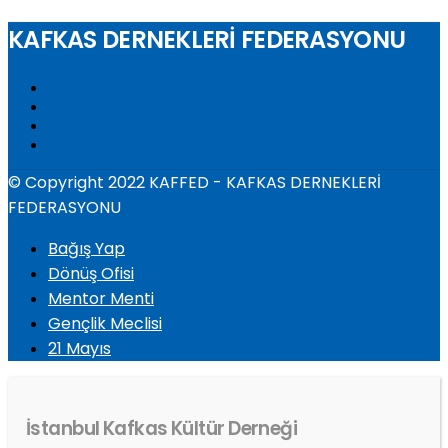
KAFKAS DERNEKLERİ FEDERASYONU
© Copyright 2022 KAFFED - KAFKAS DERNEKLERİ
FEDERASYONU
Bağış Yap
Dönüş Ofisi
Mentor Menti
Gençlik Meclisi
21 Mayıs
İstanbul Kafkas Kültür Derneği