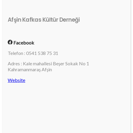
Afşin Kafkas Kültür Derneği
Facebook
Telefon : 0541 538 75 31
Adres : Kale mahallesi Beşer Sokak No 1
Kahramanmaraş Afşin
Website