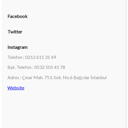
Facebook
Twitter
Instagram
Telefon : 0212 611 31 49
Bşk. Telefon : 0532 501 41 78
Adres : Çınar Mah. 753. Sok. No.6 Bağcılar İstanbul
Website