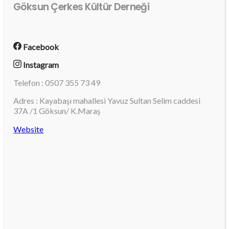
Göksun Çerkes Kültür Derneği
Facebook
Instagram
Telefon : 0507 355 73 49
Adres : Kayabaşı mahallesi Yavuz Sultan Selim caddesi
37A /1 Göksun/ K.Maraş
Website