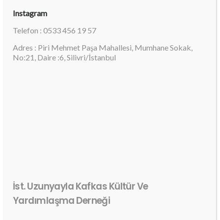
Instagram
Telefon : 0533 456 19 57
Adres : Piri Mehmet Paşa Mahallesi, Mumhane Sokak,
No:21, Daire :6, Silivri/İstanbul
İst. Uzunyayla Kafkas Kültür Ve
Yardımlaşma Derneği