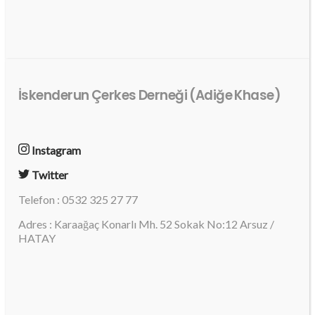
İskenderun Çerkes Derneği (Adiğe Khase)
Instagram
Twitter
Telefon : 0532 325 27 77
Adres : Karaağaç Konarlı Mh. 52 Sokak No:12 Arsuz /
HATAY