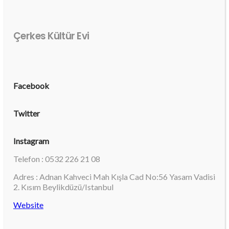
Çerkes Kültür Evi
Facebook
Twitter
Instagram
Telefon : 0532 226 21 08
Adres : Adnan Kahveci Mah Kışla Cad No:56 Yasam Vadisi
2. Kısım Beylikdüzü/Istanbul
Website