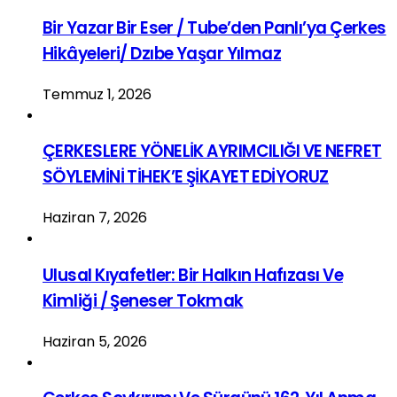
Bir Yazar Bir Eser / Tube’den Panlı’ya Çerkes
Hikâyeleri/ Dzıbe Yaşar Yılmaz
Temmuz 1, 2026
ÇERKESLERE YÖNELİK AYRIMCILIĞI VE NEFRET
SÖYLEMİNİ TİHEK’E ŞİKAYET EDİYORUZ
Haziran 7, 2026
Ulusal Kıyafetler: Bir Halkın Hafızası Ve
Kimliği / Şeneser Tokmak
Haziran 5, 2026