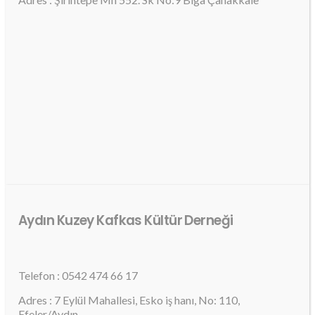
Aydın Kuzey Kafkas Kültür Derneği
Telefon : 0542 474 66 17
Adres : 7 Eylül Mahallesi, Esko iş hanı, No: 110,
Efeler/Aydın