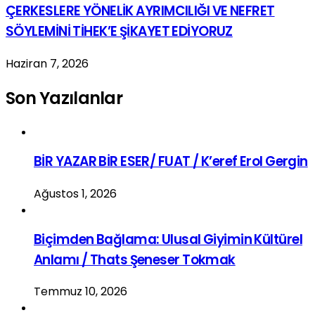
ÇERKESLERE YÖNELİK AYRIMCILIĞI VE NEFRET
SÖYLEMİNİ TİHEK’E ŞİKAYET EDİYORUZ
Haziran 7, 2026
Son Yazılanlar
BİR YAZAR BİR ESER/ FUAT / K’eref Erol Gergin
Ağustos 1, 2026
Biçimden Bağlama: Ulusal Giyimin Kültürel
Anlamı / Thats Şeneser Tokmak
Temmuz 10, 2026