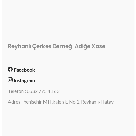
Reyhanlı Çerkes Derneği Adiğe Xase
Facebook
Instagram
Telefon : 0532 775 41 63
Adres : Yenişehir MH.kale sk. No 1. Reyhanlı/Hatay