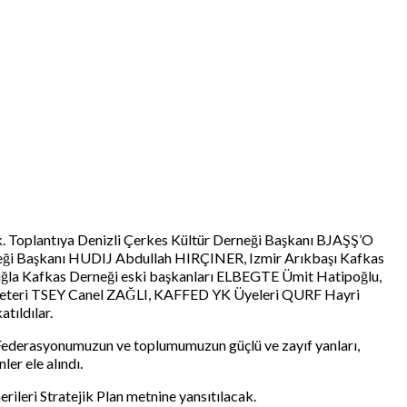
ik. Toplantıya Denizli Çerkes Kültür Derneği Başkanı BJAŞŞ’O
eği Başkanı HUDIJ Abdullah HIRÇINER, Izmir Arıkbaşı Kafkas
a Kafkas Derneği eski başkanları ELBEGTE Ümit Hatipoğlu,
eteri TSEY Canel ZAĞLI, KAFFED YK Üyeleri QURF Hayri
tıldılar.
Federasyonumuzun ve toplumumuzun güçlü ve zayıf yanları,
er ele alındı.
rileri Stratejik Plan metnine yansıtılacak.