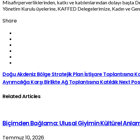
Misafirperverliklerinden, katkı ve katılımlarından dolayı başta
Yönetim Kurulu üyelerine, KAFFED Delegelerimize, Kadın ve Genç
Share
Doğu Akdeniz Bölge Stratejik Plan İstişare Toplantısına Ka
Ayrımcılığa Karşı Birlikte Ağ Toplantısına Katıldık
Next Pos
Related Articles
Biçimden Bağlama: Ulusal Giyimin Kültürel Anla
Temmuz 10, 2026