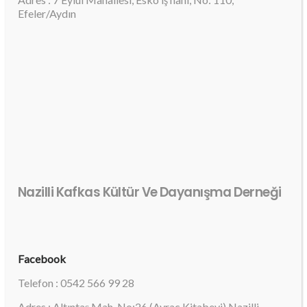
Efeler/Aydın
Nazilli Kafkas Kültür Ve Dayanışma Derneği
Facebook
Telefon : 0542 566 99 28
Adres : Altıntaş Mah. No:26 (Ayrac Kitabevi) Nazilli.