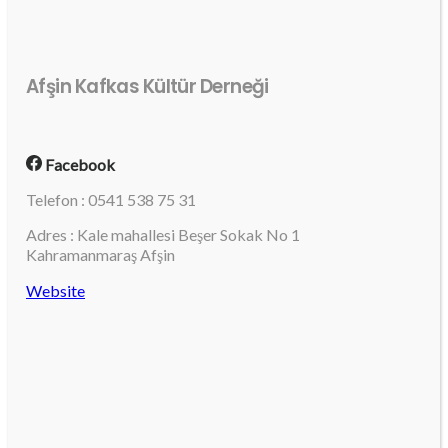
Afşin Kafkas Kültür Derneği
Facebook
Telefon : 0541 538 75 31
Adres : Kale mahallesi Beşer Sokak No 1
Kahramanmaraş Afşin
Website