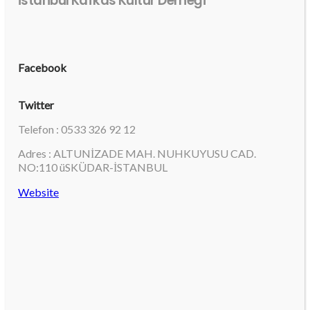
İstanbul Kafkas Kültür Derneği
Facebook
Twitter
Telefon : 0533 326 92 12
Adres : ALTUNİZADE MAH. NUHKUYUSU CAD.
NO:110 üSKÜDAR-İSTANBUL
Website