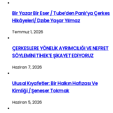
Bir Yazar Bir Eser / Tube’den Panlı’ya Çerkes
Hikâyeleri/ Dzıbe Yaşar Yılmaz
Temmuz 1, 2026
ÇERKESLERE YÖNELİK AYRIMCILIĞI VE NEFRET
SÖYLEMİNİ TİHEK’E ŞİKAYET EDİYORUZ
Haziran 7, 2026
Ulusal Kıyafetler: Bir Halkın Hafızası Ve
Kimliği / Şeneser Tokmak
Haziran 5, 2026