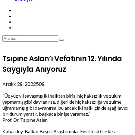
Tsıpıne Aslan’ı Vefatının 12. Yılında
Saygıyla Anıyoruz
Aralık 29, 2022
509
“Üç yüz yıl savaşmış iki halktan birisi hiç haksızlık ve zulüm
yapmamış gibi davranırsa, diğeri de hiç haksızlığa ve zulme
uğramamış gibi davranırsa, bu ancak iki halk için de aşağılayıcı
bir durum yaratır, başkaca bir işe yaramaz.”
Prof. Dr. Tsıpıne Aslan
—-
Kabardey-Balkar Beşeri Araştırmalar Enstitüsü Çerkes