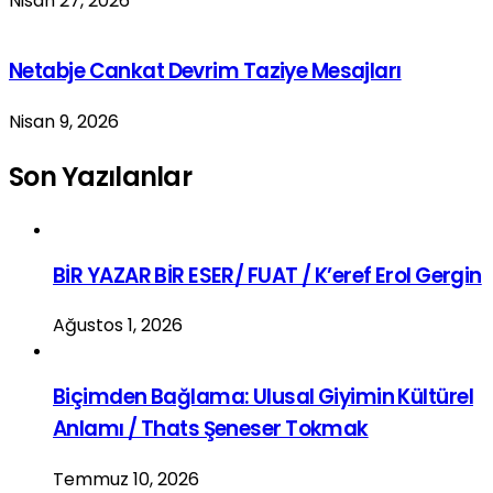
Nisan 27, 2026
Netabje Cankat Devrim Taziye Mesajları
Nisan 9, 2026
Son Yazılanlar
BİR YAZAR BİR ESER/ FUAT / K’eref Erol Gergin
Ağustos 1, 2026
Biçimden Bağlama: Ulusal Giyimin Kültürel
Anlamı / Thats Şeneser Tokmak
Temmuz 10, 2026