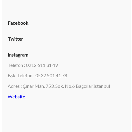
Facebook
Twitter
Instagram
Telefon : 0212 611 31 49
Bşk. Telefon : 0532 501 41 78
Adres : Çınar Mah. 753. Sok. No.6 Bağcılar İstanbul
Website