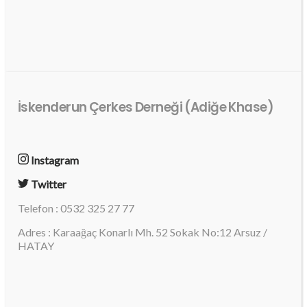
İskenderun Çerkes Derneği (Adiğe Khase)
Instagram
Twitter
Telefon : 0532 325 27 77
Adres : Karaağaç Konarlı Mh. 52 Sokak No:12 Arsuz /
HATAY