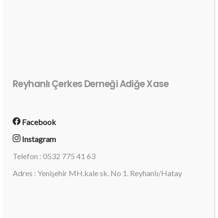
Reyhanlı Çerkes Derneği Adiğe Xase
Facebook
Instagram
Telefon : 0532 775 41 63
Adres : Yenişehir MH.kale sk. No 1. Reyhanlı/Hatay