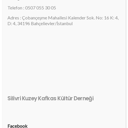
Telefon : 0507 055 30 05
Adres : Çobançeşme Mahallesi Kalender Sok. No: 16 K: 4,
D: 4, 34196 Bahçelievler/İstanbul
Silivri Kuzey Kafkas Kültür Derneği
Facebook