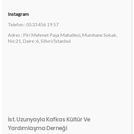
Instagram
Telefon : 0533 456 19 57
Adres : Piri Mehmet Paşa Mahallesi, Mumhane Sokak,
No:21, Daire :6, Silivri/İstanbul
İst. Uzunyayla Kafkas Kültür Ve
Yardımlaşma Derneği