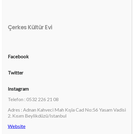
Çerkes Kültür Evi
Facebook
Twitter
Instagram
Telefon : 0532 226 21 08
Adres : Adnan Kahveci Mah Kışla Cad No:56 Yasam Vadisi
2. Kısım Beylikdüzü/Istanbul
Website