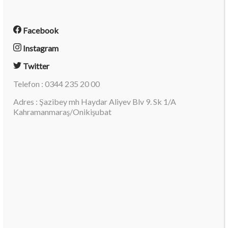
Facebook
Instagram
Twitter
Telefon : 0344 235 20 00
Adres : Şazibey mh Haydar Aliyev Blv 9. Sk 1/A
Kahramanmaraş/Onikişubat