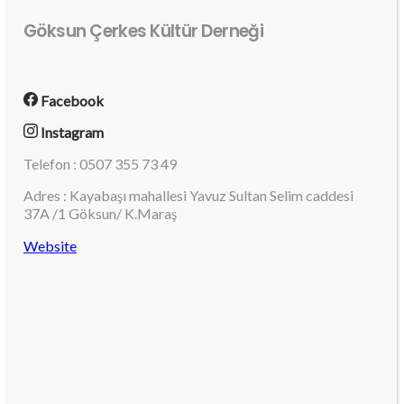
Göksun Çerkes Kültür Derneği
Facebook
Instagram
Telefon : 0507 355 73 49
Adres : Kayabaşı mahallesi Yavuz Sultan Selim caddesi
37A /1 Göksun/ K.Maraş
Website