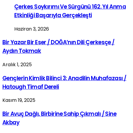
Çerkes Soykırımı Ve Sürgünü 162. Yıl Anma
Etkinliği Başarıyla Gerçekleşti
Haziran 3, 2026
Bir Yazar Bir Eser / DOĞA’nın Dili Çerkesçe /
Aydın Tokmak
Aralık 1, 2025
Gençlerin Kimlik Bilinci 3: Anadilin Muhafazası /
Hatough Timaf Dereli
Kasım 19, 2025
Bir Avuç Dağlı, Birbirine Sahip Çıkmalı / Sine
Akbay