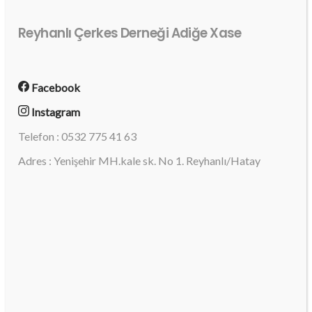
Reyhanlı Çerkes Derneği Adiğe Xase
Facebook
Instagram
Telefon : 0532 775 41 63
Adres : Yenişehir MH.kale sk. No 1. Reyhanlı/Hatay