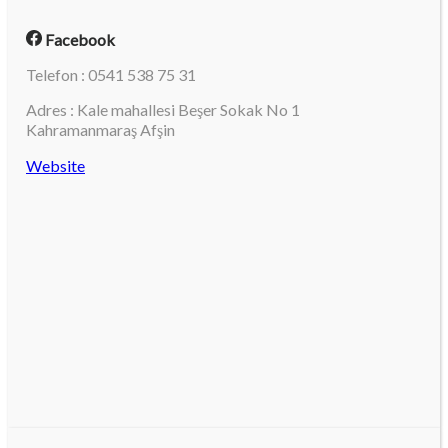
Facebook
Telefon : 0541 538 75 31
Adres : Kale mahallesi Beşer Sokak No 1
Kahramanmaraş Afşin
Website