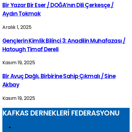
Bir Yazar Bir Eser / DOĞA’nın Dili Çerkesçe /
Aydın Tokmak
Aralık 1, 2025
Gençlerin Kimlik Bilinci 3: Anadilin Muhafazası /
Hatough Timaf Dereli
Kasım 19, 2025
Bir Avuç Dağlı, Birbirine Sahip Çıkmalı / Sine
Akbay
Kasım 19, 2025
KAFKAS DERNEKLERİ FEDERASYONU