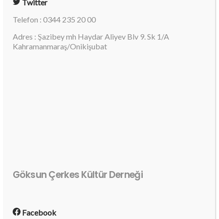
Twitter
Telefon : 0344 235 20 00
Adres : Şazibey mh Haydar Aliyev Blv 9. Sk 1/A
Kahramanmaraş/Onikişubat
Göksun Çerkes Kültür Derneği
Facebook