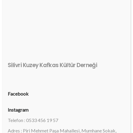
Silivri Kuzey Kafkas Kültür Derneği
Facebook
Instagram
Telefon : 0533 456 19 57
Adres : Piri Mehmet Paşa Mahallesi, Mumhane Sokak,