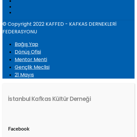
© Copyright 2022 KAFFED - KAFKAS DERNEKLERİ
FEDERASYONU
Bağış Yap
Dönüş Ofisi
Mentor Menti
Gençlik Meclisi
21 Mayıs
İstanbul Kafkas Kültür Derneği
Facebook