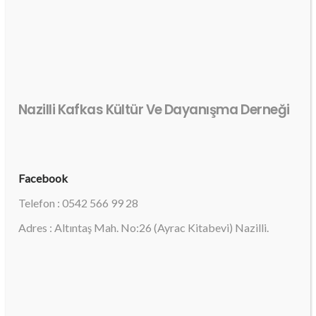
Nazilli Kafkas Kültür Ve Dayanışma Derneği
Facebook
Telefon : 0542 566 99 28
Adres : Altıntaş Mah. No:26 (Ayrac Kitabevi) Nazilli.