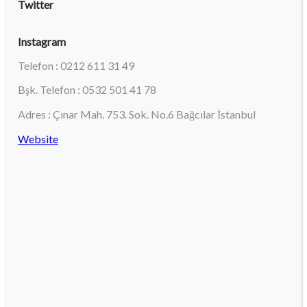
Twitter
Instagram
Telefon : 0212 611 31 49
Bşk. Telefon : 0532 501 41 78
Adres : Çınar Mah. 753. Sok. No.6 Bağcılar İstanbul
Website