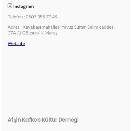
Instagram
Telefon : 0507 355 73 49
Adres : Kayabaşı mahallesi Yavuz Sultan Selim caddesi
37A /1 Göksun/ K.Maraş
Website
Afşin Kafkas Kültür Derneği