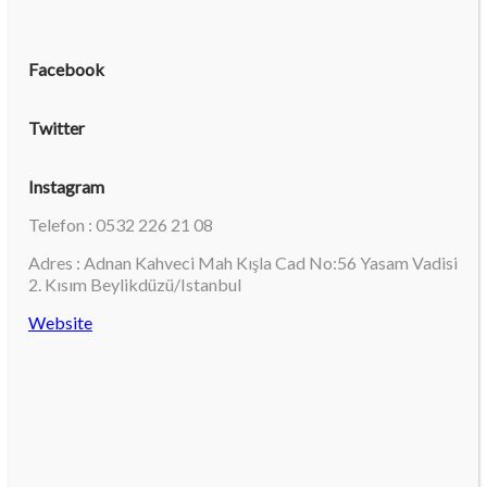
Facebook
Twitter
Instagram
Telefon : 0532 226 21 08
Adres : Adnan Kahveci Mah Kışla Cad No:56 Yasam Vadisi
2. Kısım Beylikdüzü/Istanbul
Website