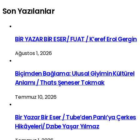
Son Yazılanlar
BİR YAZAR BİR ESER/ FUAT / K’eref Erol Gergin
Ağustos 1, 2026
Biçimden Bağlama: Ulusal Giyimin Kültürel
Anlamı / Thats Şeneser Tokmak
Temmuz 10, 2026
Bir Yazar Bir Eser / Tube’den Panlı’ya Çerkes
Hikâyeleri/ Dzıbe Yaşar Yılmaz