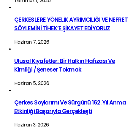
Temmuz 1, 2026
ÇERKESLERE YÖNELİK AYRIMCILIĞI VE NEFRET
SÖYLEMİNİ TİHEK’E ŞİKAYET EDİYORUZ
Haziran 7, 2026
Ulusal Kıyafetler: Bir Halkın Hafızası Ve
Kimliği / Şeneser Tokmak
Haziran 5, 2026
Çerkes Soykırımı Ve Sürgünü 162. Yıl Anma
Etkinliği Başarıyla Gerçekleşti
Haziran 3, 2026