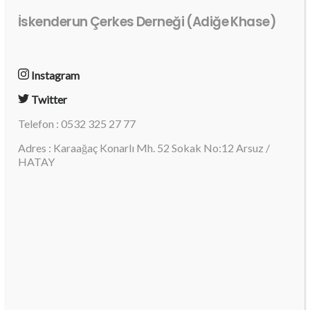
İskenderun Çerkes Derneği (Adiğe Khase)
Instagram
Twitter
Telefon : 0532 325 27 77
Adres : Karaağaç Konarlı Mh. 52 Sokak No:12 Arsuz /
HATAY