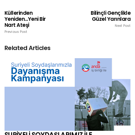
Küllerinden
Bilinçli Gençlikle
Yeniden...Yeni Bir
Güzel Yarınlara
Nart Ateşi
Next Post
Previous Post
Related Articles
SURİYELİ SOYDAŞLARIMIZ İLE