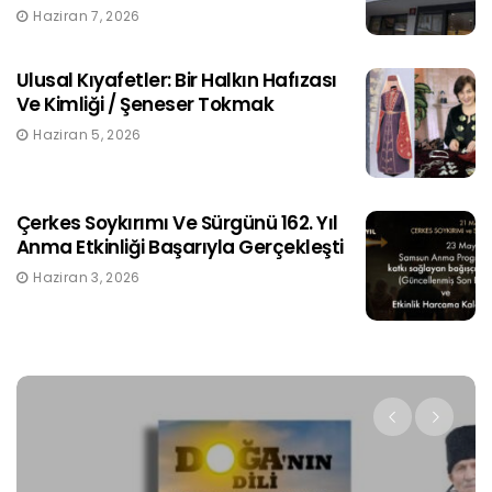
Haziran 7, 2026
Ulusal Kıyafetler: Bir Halkın Hafızası
Ve Kimliği / Şeneser Tokmak
Haziran 5, 2026
Çerkes Soykırımı Ve Sürgünü 162. Yıl
Anma Etkinliği Başarıyla Gerçekleşti
Haziran 3, 2026