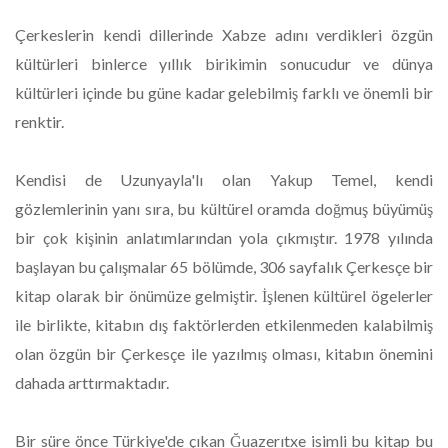
Çerkeslerin kendi dillerinde Xabze adını verdikleri özgün
kültürleri binlerce yıllık birikimin sonucudur ve dünya
kültürleri içinde bu güne kadar gelebilmiş farklı ve önemli bir
renktir.
Kendisi de Uzunyayla'lı olan Yakup Temel, kendi
gözlemlerinin yanı sıra, bu kültürel oramda doğmuş büyümüş
bir çok kişinin anlatımlarından yola çıkmıştır. 1978 yılında
başlayan bu çalışmalar 65 bölümde, 306 sayfalık Çerkesçe bir
kitap olarak bir önümüze gelmiştir. İşlenen kültürel ögelerler
ile birlikte, kitabın dış faktörlerden etkilenmeden kalabilmiş
olan özgün bir Çerkesçe ile yazılmış olması, kitabın önemini
dahada arttırmaktadır.
Bir süre önce Türkiye'de çıkan Ğuazerıtxe isimli bu kitap bu