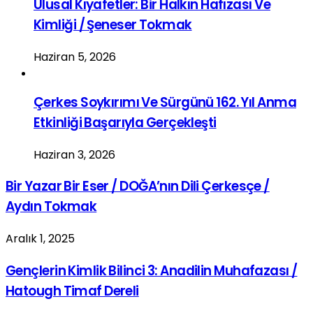
Ulusal Kıyafetler: Bir Halkın Hafızası Ve
Kimliği / Şeneser Tokmak
Haziran 5, 2026
Çerkes Soykırımı Ve Sürgünü 162. Yıl Anma
Etkinliği Başarıyla Gerçekleşti
Haziran 3, 2026
Bir Yazar Bir Eser / DOĞA’nın Dili Çerkesçe /
Aydın Tokmak
Aralık 1, 2025
Gençlerin Kimlik Bilinci 3: Anadilin Muhafazası /
Hatough Timaf Dereli