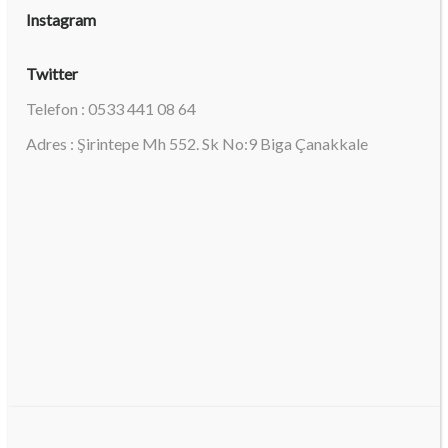
Instagram
Twitter
Telefon : 0533 441 08 64
Adres : Şirintepe Mh 552. Sk No:9 Biga Çanakkale