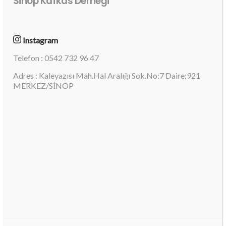
Sinop Kafkas Derneği
Instagram
Telefon : 0542 732 96 47
Adres : Kaleyazısı Mah.Hal Aralığı Sok.No:7 Daire:921
MERKEZ/SİNOP