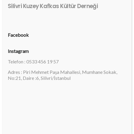
Silivri Kuzey Kafkas Kültür Derneği
Facebook
Instagram
Telefon : 0533 456 19 57
Adres : Piri Mehmet Paşa Mahallesi, Mumhane Sokak,
No:21, Daire :6, Silivri/İstanbul