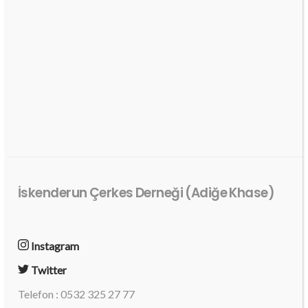
İskenderun Çerkes Derneği (Adiğe Khase)
Instagram
Twitter
Telefon : 0532 325 27 77