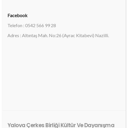
Facebook
Telefon : 0542 566 99 28
Adres : Altıntaş Mah. No:26 (Ayrac Kitabevi) Nazilli.
Yalova Çerkes Birliği Kültür Ve Dayanışma