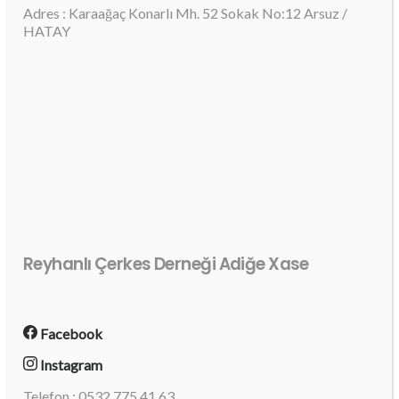
Adres : Karaağaç Konarlı Mh. 52 Sokak No:12 Arsuz /
HATAY
Reyhanlı Çerkes Derneği Adiğe Xase
Facebook
Instagram
Telefon : 0532 775 41 63