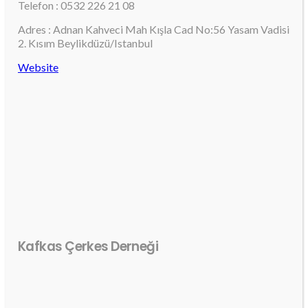
Telefon : 0532 226 21 08
Adres : Adnan Kahveci Mah Kışla Cad No:56 Yasam Vadisi
2. Kısım Beylikdüzü/Istanbul
Website
Kafkas Çerkes Derneği