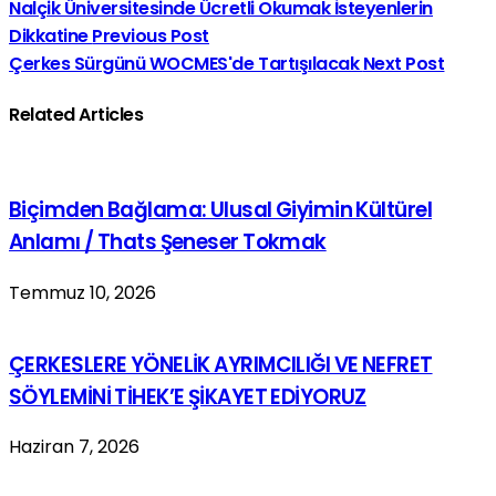
Nalçik Üniversitesinde Ücretli Okumak İsteyenlerin
Dikkatine
Previous Post
Çerkes Sürgünü WOCMES'de Tartışılacak
Next Post
Related Articles
Biçimden Bağlama: Ulusal Giyimin Kültürel
Anlamı / Thats Şeneser Tokmak
Temmuz 10, 2026
ÇERKESLERE YÖNELİK AYRIMCILIĞI VE NEFRET
SÖYLEMİNİ TİHEK’E ŞİKAYET EDİYORUZ
Haziran 7, 2026