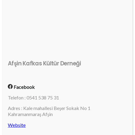
Afşin Kafkas Kültür Derneği
Facebook
Telefon : 0541 538 75 31
Adres : Kale mahallesi Beşer Sokak No 1
Kahramanmaraş Afşin
Website