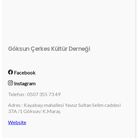
Göksun Çerkes Kültür Derneği
Facebook
Instagram
Telefon : 0507 355 73 49
Adres : Kayabaşı mahallesi Yavuz Sultan Selim caddesi
37A /1 Göksun/ K.Maraş
Website