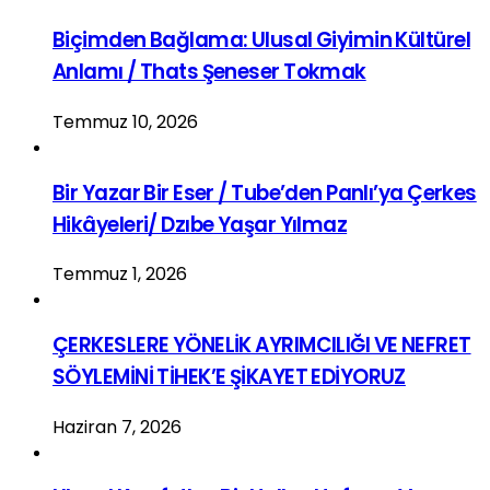
Biçimden Bağlama: Ulusal Giyimin Kültürel
Anlamı / Thats Şeneser Tokmak
Temmuz 10, 2026
Bir Yazar Bir Eser / Tube’den Panlı’ya Çerkes
Hikâyeleri/ Dzıbe Yaşar Yılmaz
Temmuz 1, 2026
ÇERKESLERE YÖNELİK AYRIMCILIĞI VE NEFRET
SÖYLEMİNİ TİHEK’E ŞİKAYET EDİYORUZ
Haziran 7, 2026