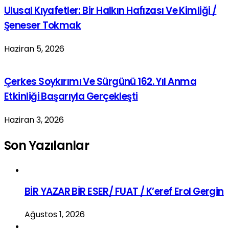
Ulusal Kıyafetler: Bir Halkın Hafızası Ve Kimliği /
Şeneser Tokmak
Haziran 5, 2026
Çerkes Soykırımı Ve Sürgünü 162. Yıl Anma
Etkinliği Başarıyla Gerçekleşti
Haziran 3, 2026
Son Yazılanlar
BİR YAZAR BİR ESER/ FUAT / K’eref Erol Gergin
Ağustos 1, 2026