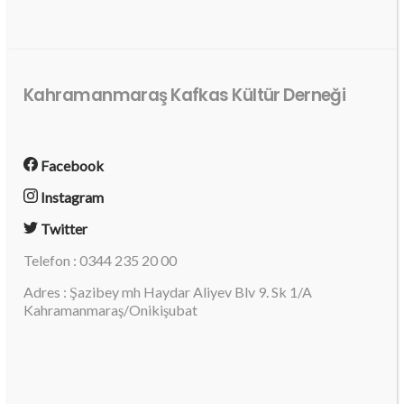
Kahramanmaraş Kafkas Kültür Derneği
Facebook
Instagram
Twitter
Telefon : 0344 235 20 00
Adres : Şazibey mh Haydar Aliyev Blv 9. Sk 1/A
Kahramanmaraş/Onikişubat