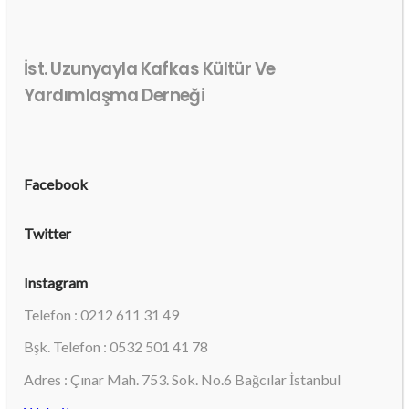
İst. Uzunyayla Kafkas Kültür Ve
Yardımlaşma Derneği
Facebook
Twitter
Instagram
Telefon : 0212 611 31 49
Bşk. Telefon : 0532 501 41 78
Adres : Çınar Mah. 753. Sok. No.6 Bağcılar İstanbul