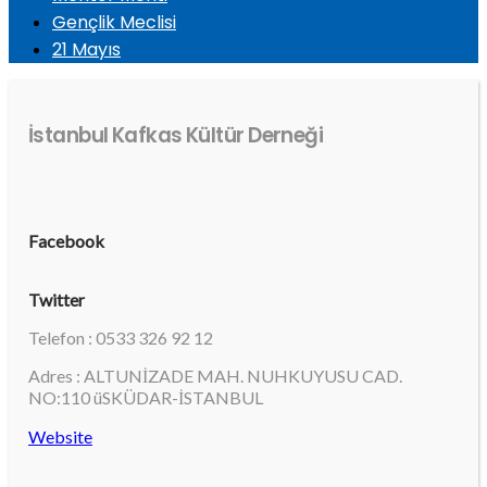
Gençlik Meclisi
21 Mayıs
İstanbul Kafkas Kültür Derneği
Facebook
Twitter
Telefon : 0533 326 92 12
Adres : ALTUNİZADE MAH. NUHKUYUSU CAD.
NO:110 üSKÜDAR-İSTANBUL
Website