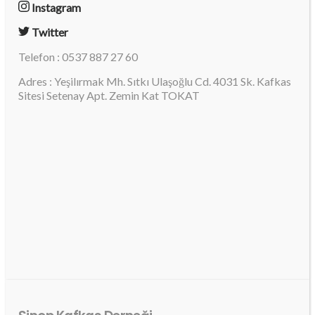
Instagram
Twitter
Telefon : 0537 887 27 60
Adres : Yeşilırmak Mh. Sıtkı Ulaşoğlu Cd. 4031 Sk. Kafkas
Sitesi Setenay Apt. Zemin Kat TOKAT