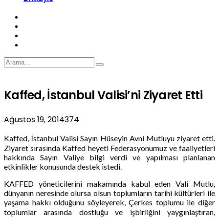
Kaffed, İstanbul Valisi’ni Ziyaret Etti
Ağustos 19, 2014
374
Kaffed, İstanbul Valisi Sayın Hüseyin Avni Mutluyu ziyaret etti.
Ziyaret sırasında Kaffed heyeti Federasyonumuz ve faaliyetleri
hakkında Sayın Valiye bilgi verdi ve yapılması planlanan
etkinlikler konusunda destek istedi.
KAFFED yöneticilerini makamında kabul eden Vali Mutlu,
dünyanın neresinde olursa olsun toplumların tarihi kültürleri ile
yaşama hakkı olduğunu söyleyerek, Çerkes toplumu ile diğer
toplumlar arasında dostluğu ve işbirliğini yaygınlaştıran,