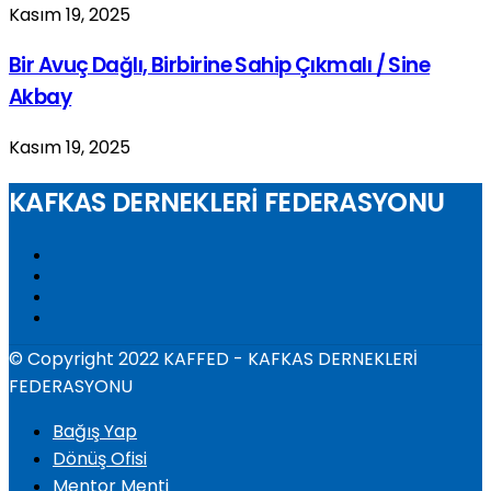
Kasım 19, 2025
Bir Avuç Dağlı, Birbirine Sahip Çıkmalı / Sine
Akbay
Kasım 19, 2025
KAFKAS DERNEKLERİ FEDERASYONU
© Copyright 2022 KAFFED - KAFKAS DERNEKLERİ
FEDERASYONU
Bağış Yap
Dönüş Ofisi
Mentor Menti