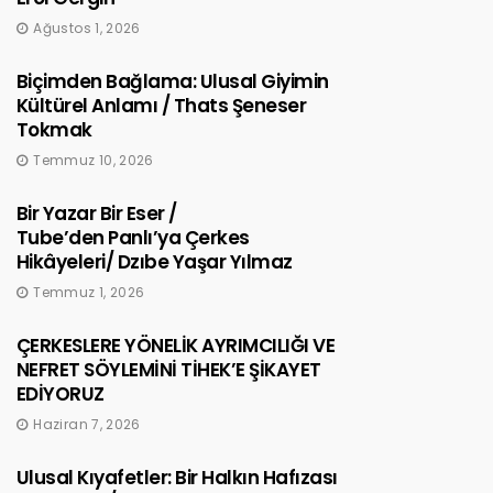
Ağustos 1, 2026
Biçimden Bağlama: Ulusal Giyimin
Kültürel Anlamı / Thats Şeneser
Tokmak
Temmuz 10, 2026
Bir Yazar Bir Eser /
Tube’den Panlı’ya Çerkes
Hikâyeleri/ Dzıbe Yaşar Yılmaz
Temmuz 1, 2026
ÇERKESLERE YÖNELİK AYRIMCILIĞI VE
NEFRET SÖYLEMİNİ TİHEK’E ŞİKAYET
EDİYORUZ
Haziran 7, 2026
Ulusal Kıyafetler: Bir Halkın Hafızası