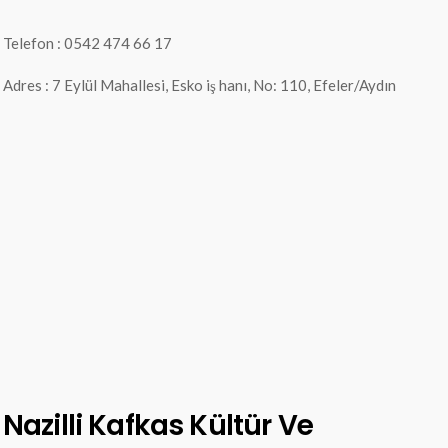
Telefon : 0542 474 66 17
Adres : 7 Eylül Mahallesi, Esko iş hanı, No: 110, Efeler/Aydın
Nazilli Kafkas Kültür Ve