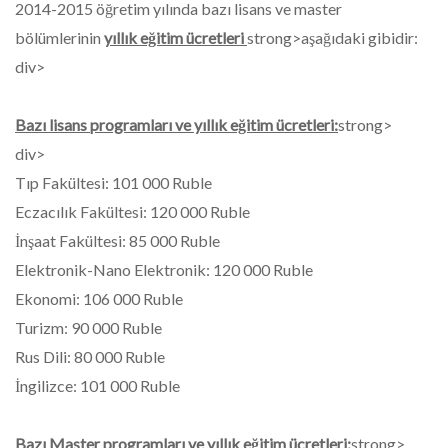
2014-2015 öğretim yılında bazı lisans ve master
bölümlerinin
yıllık eğitim ücretleri
strong>aşağıdaki gibidir:
div>
Bazı lisans programları ve yıllık eğitim ücretleri:
strong>
div>
Tıp Fakültesi: 101 000 Ruble
Eczacılık Fakültesi: 120 000 Ruble
İnşaat Fakültesi: 85 000 Ruble
Elektronik-Nano Elektronik: 120 000 Ruble
Ekonomi: 106 000 Ruble
Turizm: 90 000 Ruble
Rus Dili: 80 000 Ruble
İngilizce: 101 000 Ruble
Bazı Master programları ve yıllık eğitim ücretleri:
strong>