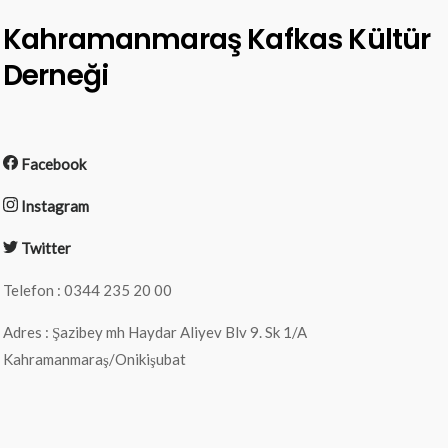
Kahramanmaraş Kafkas Kültür
Derneği
Facebook
Instagram
Twitter
Telefon : 0344 235 20 00
Adres : Şazibey mh Haydar Aliyev Blv 9. Sk 1/A
Kahramanmaraş/Onikişubat