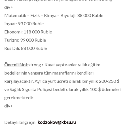
div>
Matematik – Fizik – Kimya – Biyoloji: 88 000 Ruble
İnşaat: 93 000 Ruble
Ekonomi: 118 000 Ruble
Turizm: 99 000 Ruble
Rus Dili: 88 000 Ruble
Önemli Not:
strong> Kayıt yaptıranlar yıllık eğitim
bedellerinin yanısıra tüm masraflarını kendileri
karşılayacaktır. Ayrıca yurt ücreti olarak bir yıllık 200-250 $
ve Sağlık Sigorta Poliçesi bedeli olarak yıllık 100 $ ödemeleri
gerekmektedir.
div>
Detaylı bilgi için:
kodzokov@kbsu.ru