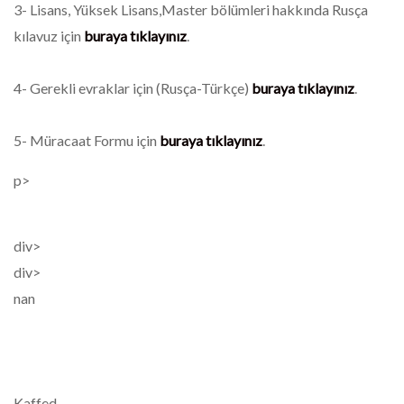
3- Lisans, Yüksek Lisans,Master bölümleri hakkında Rusça
kılavuz için
buraya tıklayınız
.
4- Gerekli evraklar için (Rusça-Türkçe)
buraya tıklayınız
.
5- Müracaat Formu için
buraya tıklayınız
.
p>
div>
div>
nan
Kaffed