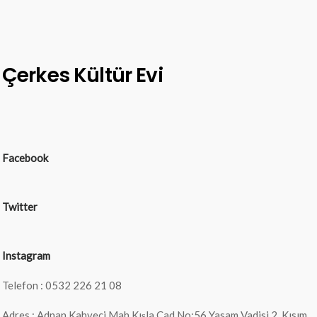
Çerkes Kültür Evi
Facebook
Twitter
Instagram
Telefon : 0532 226 21 08
Adres : Adnan Kahveci Mah Kışla Cad No:56 Yasam Vadisi 2. Kısım