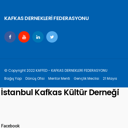
KAFKAS DERNEKLERİ FEDERASYONU
© Copyright 2022 KAFFED - KAFKAS DERNEKLERİ FEDERASYONU
Bağış Yap
Dönüş Ofisi
Mentor Menti
Gençlik Meclisi
21 Mayıs
İstanbul Kafkas Kültür Derneği
Facebook