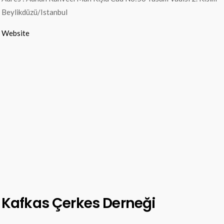
Beylikdüzü/Istanbul
Website
Kafkas Çerkes Derneği