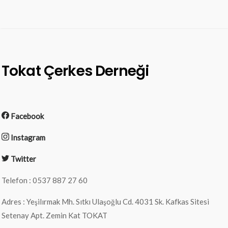
Tokat Çerkes Derneği
Facebook
Instagram
Twitter
Telefon : 0537 887 27 60
Adres : Yeşilırmak Mh. Sıtkı Ulaşoğlu Cd. 4031 Sk. Kafkas Sitesi
Setenay Apt. Zemin Kat TOKAT