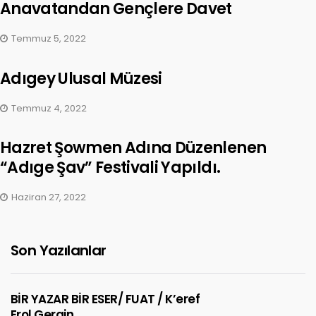
Anavatandan Gençlere Davet
Temmuz 5, 2022
Adıgey Ulusal Müzesi
Temmuz 4, 2022
Hazret Şowmen Adına Düzenlenen
“Adıge Şav” Festivali Yapıldı.
Haziran 27, 2022
Son Yazılanlar
BİR YAZAR BİR ESER/ FUAT / K’eref
Erol Gergin