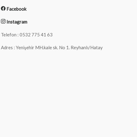
Facebook
Instagram
Telefon : 0532 775 41 63
Adres : Yenişehir MH.kale sk. No 1. Reyhanlı/Hatay