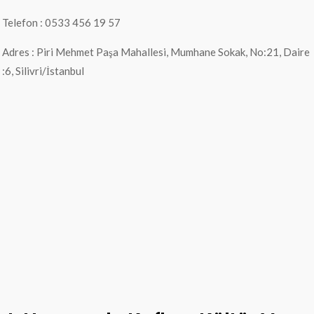
Telefon : 0533 456 19 57
Adres : Piri Mehmet Paşa Mahallesi, Mumhane Sokak, No:21, Daire
:6, Silivri/İstanbul