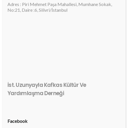
Adres : Piri Mehmet Paşa Mahallesi, Mumhane Sokak,
No:21, Daire :6, Silivri/İstanbul
İst. Uzunyayla Kafkas Kültür Ve
Yardımlaşma Derneği
Facebook