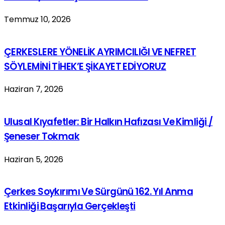
Temmuz 10, 2026
ÇERKESLERE YÖNELİK AYRIMCILIĞI VE NEFRET
SÖYLEMİNİ TİHEK’E ŞİKAYET EDİYORUZ
Haziran 7, 2026
Ulusal Kıyafetler: Bir Halkın Hafızası Ve Kimliği /
Şeneser Tokmak
Haziran 5, 2026
Çerkes Soykırımı Ve Sürgünü 162. Yıl Anma
Etkinliği Başarıyla Gerçekleşti