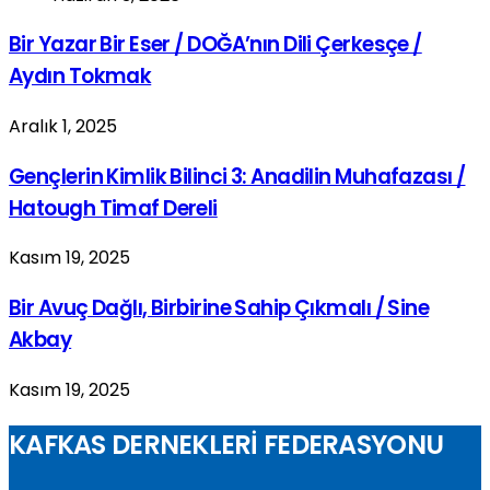
Bir Yazar Bir Eser / DOĞA’nın Dili Çerkesçe /
Aydın Tokmak
Aralık 1, 2025
Gençlerin Kimlik Bilinci 3: Anadilin Muhafazası /
Hatough Timaf Dereli
Kasım 19, 2025
Bir Avuç Dağlı, Birbirine Sahip Çıkmalı / Sine
Akbay
Kasım 19, 2025
KAFKAS DERNEKLERİ FEDERASYONU