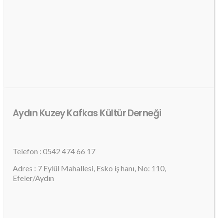
Aydın Kuzey Kafkas Kültür Derneği
Telefon : 0542 474 66 17
Adres : 7 Eylül Mahallesi, Esko iş hanı, No: 110,
Efeler/Aydın