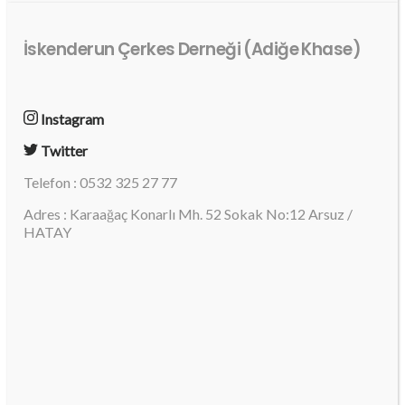
İskenderun Çerkes Derneği (Adiğe Khase)
Instagram
Twitter
Telefon : 0532 325 27 77
Adres : Karaağaç Konarlı Mh. 52 Sokak No:12 Arsuz /
HATAY