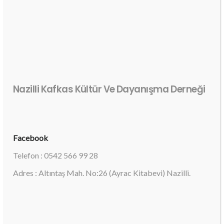
Nazilli Kafkas Kültür Ve Dayanışma Derneği
Facebook
Telefon : 0542 566 99 28
Adres : Altıntaş Mah. No:26 (Ayrac Kitabevi) Nazilli.