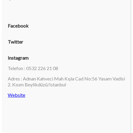
Facebook
Twitter
Instagram
Telefon : 0532 226 21 08
Adres : Adnan Kahveci Mah Kışla Cad No:56 Yasam Vadisi
2. Kısım Beylikdüzü/Istanbul
Website