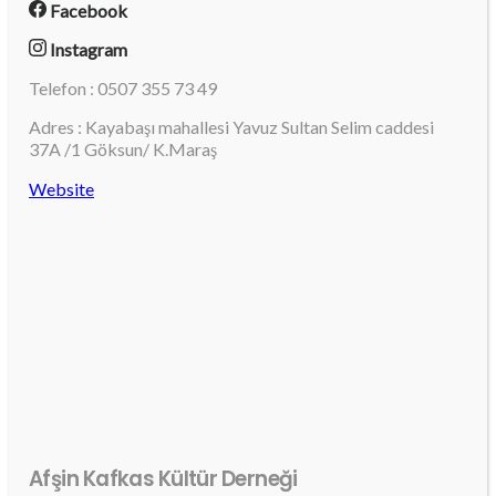
Facebook
Instagram
Telefon : 0507 355 73 49
Adres : Kayabaşı mahallesi Yavuz Sultan Selim caddesi
37A /1 Göksun/ K.Maraş
Website
Afşin Kafkas Kültür Derneği