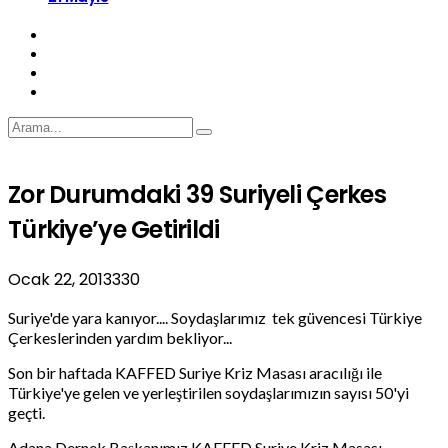
Zor Durumdaki 39 Suriyeli Çerkes
Türkiye’ye Getirildi
Ocak 22, 2013
330
Suriye'de yara kanıyor.... Soydaşlarımız tek güvencesi Türkiye
Çerkeslerinden yardım bekliyor...
Son bir haftada KAFFED Suriye Kriz Masası aracılığı ile
Türkiye'ye gelen ve yerleştirilen soydaşlarımızın sayısı 50'yi
geçti.
Adana Dernek Başkanımız KAFFED Suriye Kriz Masası