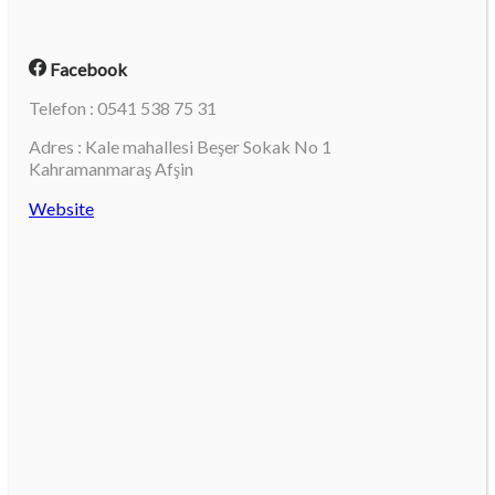
Facebook
Telefon : 0541 538 75 31
Adres : Kale mahallesi Beşer Sokak No 1
Kahramanmaraş Afşin
Website