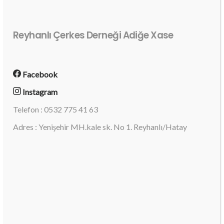
Reyhanlı Çerkes Derneği Adiğe Xase
Facebook
Instagram
Telefon : 0532 775 41 63
Adres : Yenişehir MH.kale sk. No 1. Reyhanlı/Hatay