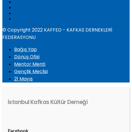
© Copyright 2022 KAFFED - KAFKAS DERNEKLERİ
FEDERASYONU
Bağış Yap
Dönüş Ofisi
Mentor Menti
Gençlik Meclisi
21 Mayıs
İstanbul Kafkas Kültür Derneği
Facebook