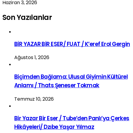
Haziran 3, 2026
Son Yazılanlar
BİR YAZAR BİR ESER/ FUAT / K’eref Erol Gergin
Ağustos 1, 2026
Biçimden Bağlama: Ulusal Giyimin Kültürel
Anlamı / Thats Şeneser Tokmak
Temmuz 10, 2026
Bir Yazar Bir Eser / Tube’den Panlı’ya Çerkes
Hikâyeleri/ Dzıbe Yaşar Yılmaz