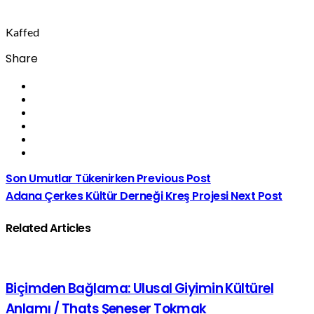
Kaffed
Share
Son Umutlar Tükenirken
Previous Post
Adana Çerkes Kültür Derneği Kreş Projesi
Next Post
Related Articles
Biçimden Bağlama: Ulusal Giyimin Kültürel
Anlamı / Thats Şeneser Tokmak