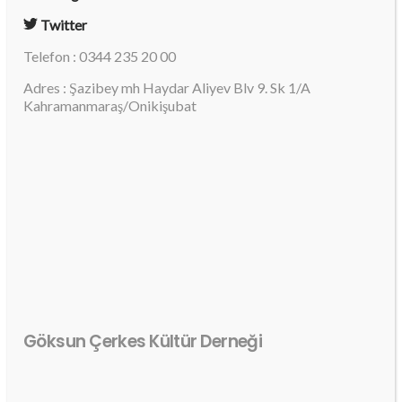
Twitter
Telefon : 0344 235 20 00
Adres : Şazibey mh Haydar Aliyev Blv 9. Sk 1/A
Kahramanmaraş/Onikişubat
Göksun Çerkes Kültür Derneği