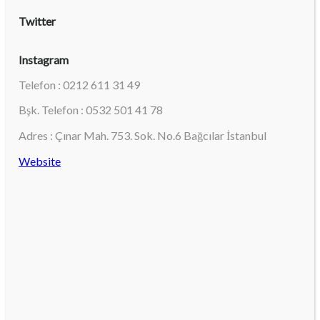
Twitter
Instagram
Telefon : 0212 611 31 49
Bşk. Telefon : 0532 501 41 78
Adres : Çınar Mah. 753. Sok. No.6 Bağcılar İstanbul
Website