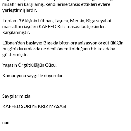
misafirleri karşılamış, kendilerine tahsis ettikleri evlere
yerleştirmişlerdir.
Toplam 39 kişinin Lübnan, Taşucu, Mersin, Biga seyahat
masrafları iaşeleri KAFFED Kriz masası bütçesinden
karşılanmıştır.
Lübnan'dan başlayıp Biga'da biten organizasyon örgütlülüğün
bu gibi durumlarda ne denli önemli olduğunu bir kez daha
göstermiştir.
Yaşasın Örgütlülüğün Gücü.
Kamuoyuna saygı ile duyurulur.
Saygılarımızla
KAFFED SURİYE KRİZ MASASI
nan