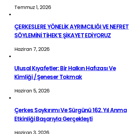
Temmuz 1, 2026
ÇERKESLERE YÖNELİK AYRIMCILIĞI VE NEFRET
SÖYLEMİNİ TİHEK’E ŞİKAYET EDİYORUZ
Haziran 7, 2026
Ulusal Kıyafetler: Bir Halkın Hafızası Ve
Kimliği / Şeneser Tokmak
Haziran 5, 2026
Çerkes Soykırımı Ve Sürgünü 162. Yıl Anma
Etkinliği Başarıyla Gerçekleşti
Haziran 3, 2026