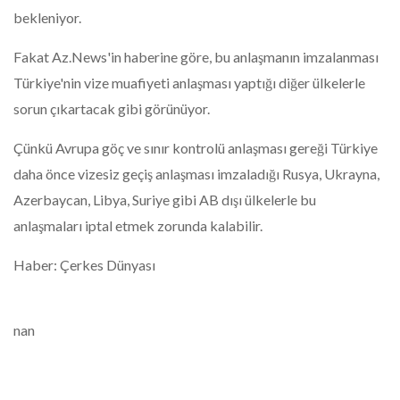
bekleniyor.
Fakat Az.News'in haberine göre, bu anlaşmanın imzalanması
Türkiye'nin vize muafiyeti anlaşması yaptığı diğer ülkelerle
sorun çıkartacak gibi görünüyor.
Çünkü Avrupa göç ve sınır kontrolü anlaşması gereği Türkiye
daha önce vizesiz geçiş anlaşması imzaladığı Rusya, Ukrayna,
Azerbaycan, L
ibya, Suriye gibi AB dışı ülkelerle bu
anlaşmaları iptal etmek zorunda kalabilir.
Haber: Çerkes Dünyası
nan