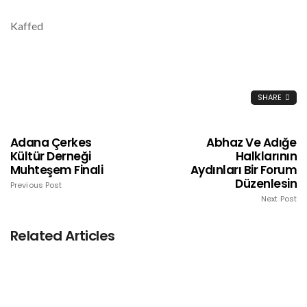
Kaffed
SHARE
Adana Çerkes
Abhaz Ve Adığe
Kültür Derneği
Halklarının
Muhteşem Finali
Aydınları Bir Forum
Düzenlesin
Previous Post
Next Post
Related Articles