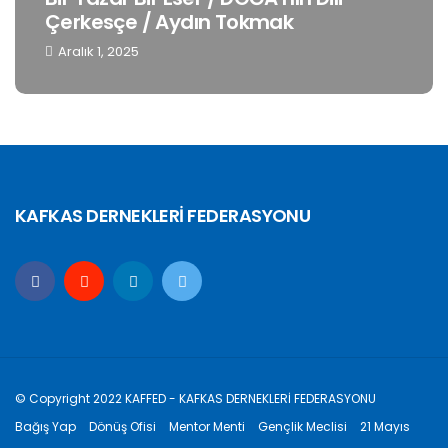
Çerkesçe / Aydın Tokmak
Aralık 1, 2025
KAFKAS DERNEKLERİ FEDERASYONU
© Copyright 2022 KAFFED - KAFKAS DERNEKLERİ FEDERASYONU
Bağış Yap
Dönüş Ofisi
Mentor Menti
Gençlik Meclisi
21 Mayıs