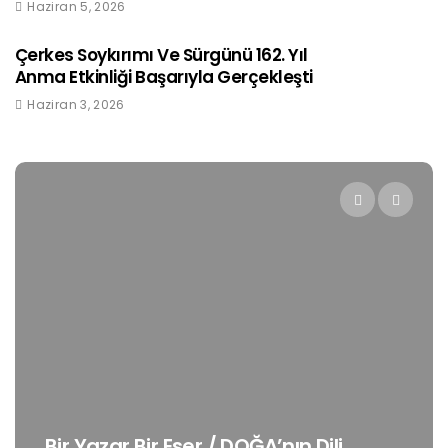
Haziran 5, 2026
Çerkes Soykırımı Ve Sürgünü 162. Yıl
Anma Etkinliği Başarıyla Gerçekleşti
Haziran 3, 2026
Bir Yazar Bir Eser / DOĞA’nın Dili