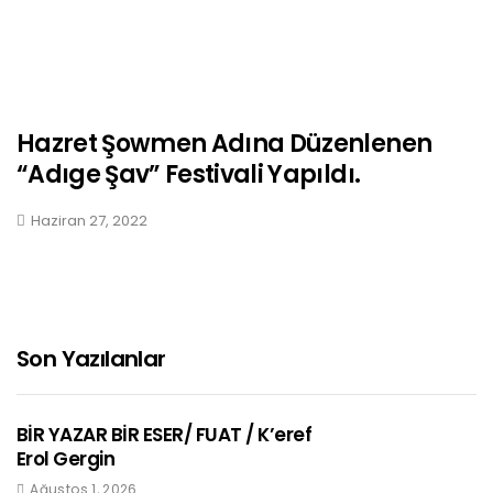
Hazret Şowmen Adına Düzenlenen
“Adıge Şav” Festivali Yapıldı.
Haziran 27, 2022
Son Yazılanlar
BİR YAZAR BİR ESER/ FUAT / K’eref
Erol Gergin
Ağustos 1, 2026