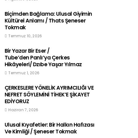
Biçimden Bağlama: Ulusal Giyimin
Kültürel Anlamı / Thats Şeneser
Tokmak
Temmuz 10, 2026
Bir Yazar Bir Eser /
Tube’den Panlı’ya Çerkes
Hikâyeleri/ Dzıbe Yaşar Yılmaz
Temmuz 1, 2026
ÇERKESLERE YÖNELİK AYRIMCILIĞI VE
NEFRET SÖYLEMİNİ TİHEK’E ŞİKAYET
EDİYORUZ
Haziran 7, 2026
Ulusal Kıyafetler: Bir Halkın Hafızası
Ve Kimliği / Şeneser Tokmak