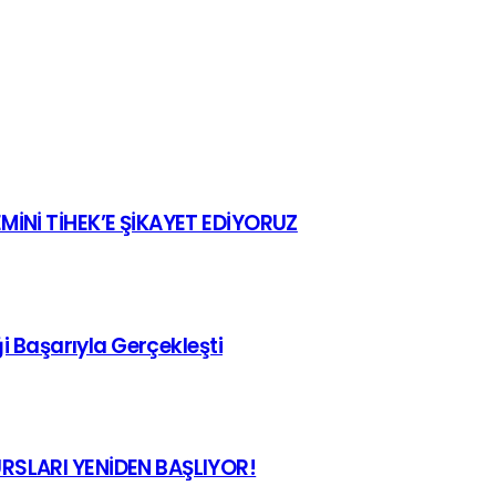
MİNİ TİHEK’E ŞİKAYET EDİYORUZ
i Başarıyla Gerçekleşti
RSLARI YENİDEN BAŞLIYOR!