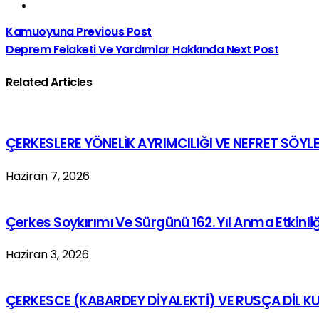
Kamuoyuna
Previous Post
Deprem Felaketi Ve Yardımlar Hakkında
Next Post
Related Articles
ÇERKESLERE YÖNELİK AYRIMCILIĞI VE NEFRET SÖYLE
Haziran 7, 2026
Çerkes Soykırımı Ve Sürgünü 162. Yıl Anma Etkinliğ
Haziran 3, 2026
ÇERKESCE (KABARDEY DİYALEKTİ) VE RUSÇA DİL KU