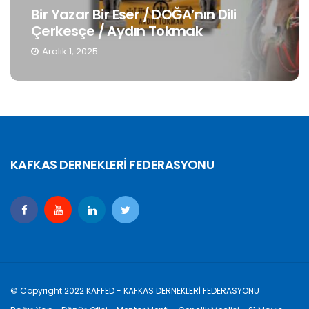
Bir Yazar Bir Eser / DOĞA’nın Dili
Çerkesçe / Aydın Tokmak
Aralık 1, 2025
KAFKAS DERNEKLERİ FEDERASYONU
© Copyright 2022 KAFFED - KAFKAS DERNEKLERİ FEDERASYONU