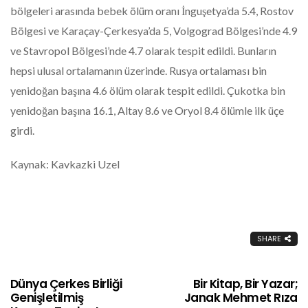
bölgeleri arasında bebek ölüm oranı İnguşetya’da 5.4, Rostov
Bölgesi ve Karaçay-Çerkesya’da 5, Volgograd Bölgesi’nde 4.9
ve Stavropol Bölgesi’nde 4.7 olarak tespit edildi. Bunların
hepsi ulusal ortalamanın üzerinde. Rusya ortalaması bin
yenidoğan başına 4.6 ölüm olarak tespit edildi. Çukotka bin
yenidoğan başına 16.1, Altay 8.6 ve Oryol 8.4 ölümle ilk üçe
girdi.
Kaynak: Kavkazki Uzel
SHARE
Dünya Çerkes Birliği
Bir Kitap, Bir Yazar;
Genişletilmiş
Janak Mehmet Rıza