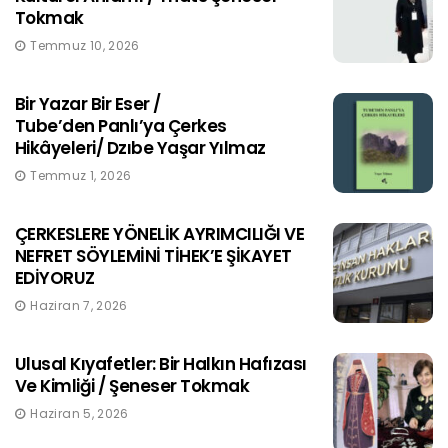
Tokmak
Temmuz 10, 2026
Bir Yazar Bir Eser /
Tube’den Panlı’ya Çerkes
Hikâyeleri/ Dzıbe Yaşar Yılmaz
Temmuz 1, 2026
ÇERKESLERE YÖNELİK AYRIMCILIĞI VE
NEFRET SÖYLEMİNİ TİHEK’E ŞİKAYET
EDİYORUZ
Haziran 7, 2026
Ulusal Kıyafetler: Bir Halkın Hafızası
Ve Kimliği / Şeneser Tokmak
Haziran 5, 2026