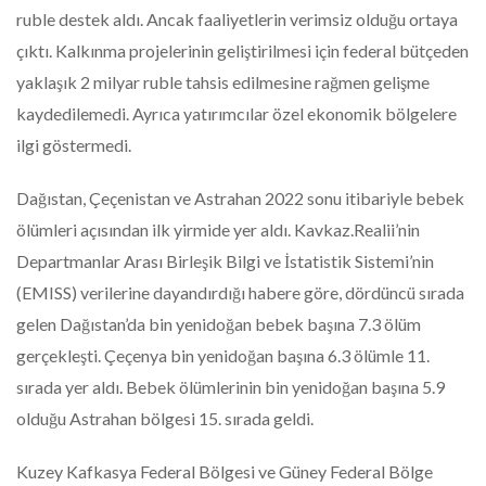
ruble destek aldı. Ancak faaliyetlerin verimsiz olduğu ortaya
çıktı. Kalkınma projelerinin geliştirilmesi için federal bütçeden
yaklaşık 2 milyar ruble tahsis edilmesine rağmen gelişme
kaydedilemedi. Ayrıca yatırımcılar özel ekonomik bölgelere
ilgi göstermedi.
Dağıstan, Çeçenistan ve Astrahan 2022 sonu itibariyle bebek
ölümleri açısından ilk yirmide yer aldı. Kavkaz.Realii’nin
Departmanlar Arası Birleşik Bilgi ve İstatistik Sistemi’nin
(EMISS) verilerine dayandırdığı habere göre, dördüncü sırada
gelen Dağıstan’da bin yenidoğan bebek başına 7.3 ölüm
gerçekleşti. Çeçenya bin yenidoğan başına 6.3 ölümle 11.
sırada yer aldı. Bebek ölümlerinin bin yenidoğan başına 5.9
olduğu Astrahan bölgesi 15. sırada geldi.
Kuzey Kafkasya Federal Bölgesi ve Güney Federal Bölge