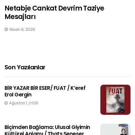
Netabje Cankat Devrim Taziye
Mesajları
Nisan 9, 2026
Son Yazılanlar
BİR YAZAR BİR ESER/ FUAT / K’eref
Erol Gergin
Ağustos 1, 2026
Biçimden Bağlama: Ulusal Giyimin
Kültürel Anlamı / Thats Şeneser