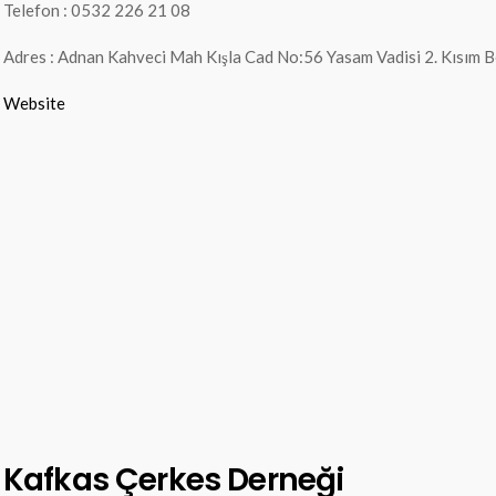
Telefon : 0532 226 21 08
Adres : Adnan Kahveci Mah Kışla Cad No:56 Yasam Vadisi 2. Kısım B
Website
Kafkas Çerkes Derneği