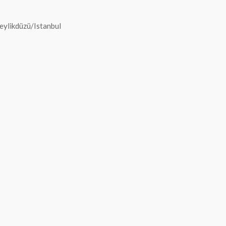
eylikdüzü/Istanbul