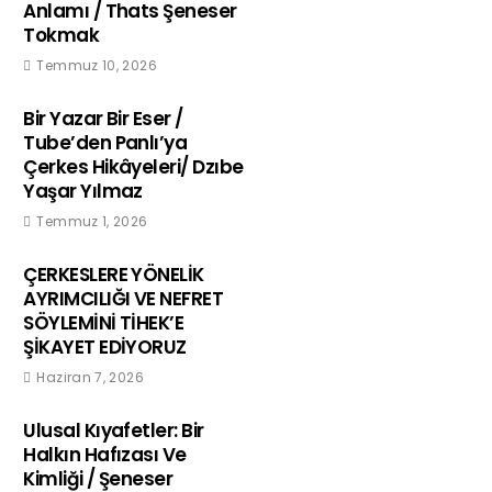
Anlamı / Thats Şeneser
Tokmak
Temmuz 10, 2026
Bir Yazar Bir Eser /
Tube’den Panlı’ya
Çerkes Hikâyeleri/ Dzıbe
Yaşar Yılmaz
Temmuz 1, 2026
ÇERKESLERE YÖNELİK
AYRIMCILIĞI VE NEFRET
SÖYLEMİNİ TİHEK’E
ŞİKAYET EDİYORUZ
Haziran 7, 2026
Ulusal Kıyafetler: Bir
Halkın Hafızası Ve
Kimliği / Şeneser