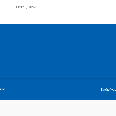
Mart 11, 2024
YONU
Bağış Ya