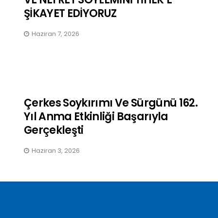
ŞİKAYET EDİYORUZ
Bir Avuç Dağlı, Birbirine
Haziran 7, 2026
Sahip Çıkmalı / Sine Akbay
Kasım 19, 2025
Çerkes Soykırımı Ve Sürgünü 162.
Yıl Anma Etkinliği Başarıyla
Gerçekleşti
Haziran 3, 2026