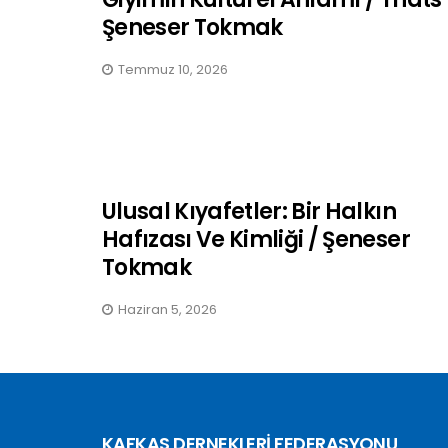
Şeneser Tokmak
Temmuz 10, 2026
Ulusal Kıyafetler: Bir Halkın
Hafızası Ve Kimliği / Şeneser
Tokmak
Haziran 5, 2026
KAFKAS DERNEKLERİ FEDERASYONU