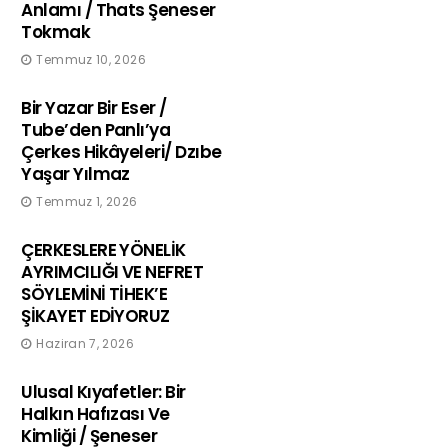
Anlamı / Thats Şeneser
Tokmak
Temmuz 10, 2026
Bir Yazar Bir Eser /
Tube’den Panlı’ya
Çerkes Hikâyeleri/ Dzıbe
Yaşar Yılmaz
Temmuz 1, 2026
ÇERKESLERE YÖNELİK
AYRIMCILIĞI VE NEFRET
SÖYLEMİNİ TİHEK’E
ŞİKAYET EDİYORUZ
Haziran 7, 2026
Ulusal Kıyafetler: Bir
Halkın Hafızası Ve
Kimliği / Şeneser