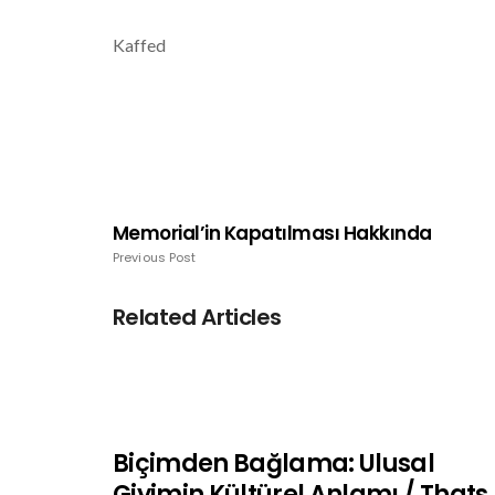
Kaffed
Memorial’in Kapatılması Hakkında
Previous Post
Related Articles
Biçimden Bağlama: Ulusal
Giyimin Kültürel Anlamı / Thats