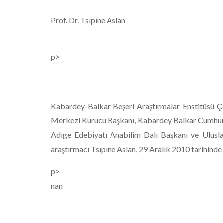
Prof. Dr. Tsıpıne Aslan
p>
Kabardey-Balkar Beşeri Araştırmalar Enstitüsü Ç
Merkezi Kurucu Başkanı, Kabardey Balkar Cumhuri
Adıge Edebiyatı Anabilim Dalı Başkanı ve Uluslara
araştırmacı Tsıpıne Aslan, 29 Aralık 2010 tarihinde u
p>
nan