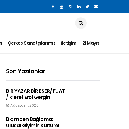
ı
Çerkes Sanatçılarımız
İletişim
21 Mayıs
Son Yazılanlar
BİR YAZAR BİR ESER/ FUAT
/ K’eref Erol Gergin
Ağustos 1, 2026
Biçimden Bağlama:
Ulusal Giyimin Kültürel