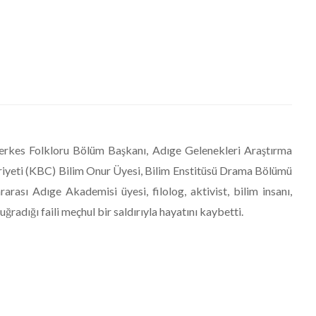
erkes Folkloru Bölüm Başkanı, Adıge Gelenekleri Araştırma
yeti (KBC) Bilim Onur Üyesi, Bilim Enstitüsü Drama Bölümü
rası Adıge Akademisi üyesi, filolog, aktivist, bilim insanı,
ğradığı faili meçhul bir saldırıyla hayatını kaybetti.