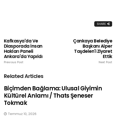
SHARE
Kafkasya'da Ve
Çankaya Belediye
Diasporada İnsan
Başkanı Alper
Hakları Paneli
Taşdelen'i Ziyaret
Ankara'da Yapıldı
Ettik
Previous Post
Next Post
Related Articles
Biçimden Bağlama: Ulusal Giyimin
Kültürel Anlamı / Thats Şeneser
Tokmak
Temmuz 10, 2026