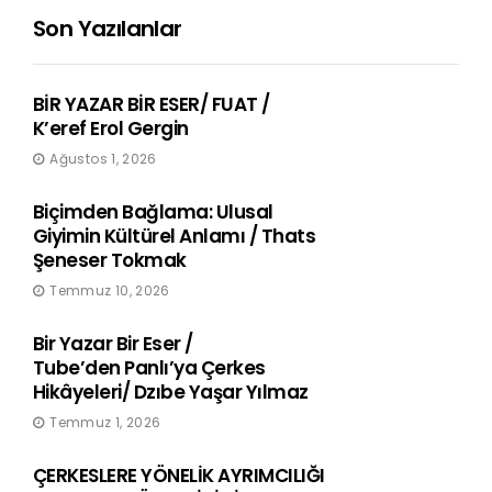
Son Yazılanlar
BİR YAZAR BİR ESER/ FUAT /
K’eref Erol Gergin
Ağustos 1, 2026
Biçimden Bağlama: Ulusal
Giyimin Kültürel Anlamı / Thats
Şeneser Tokmak
Temmuz 10, 2026
Bir Yazar Bir Eser /
Tube’den Panlı’ya Çerkes
Hikâyeleri/ Dzıbe Yaşar Yılmaz
Temmuz 1, 2026
ÇERKESLERE YÖNELİK AYRIMCILIĞI