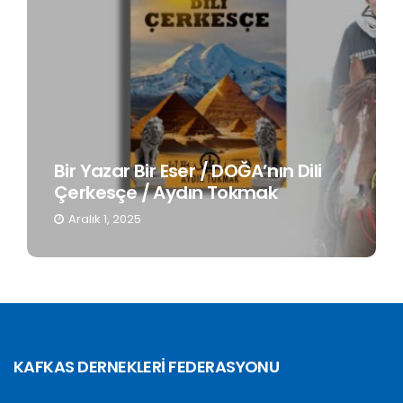
Bir Yazar Bir Eser / DOĞA’nın Dili
Çerkesçe / Aydın Tokmak
Aralık 1, 2025
KAFKAS DERNEKLERİ FEDERASYONU