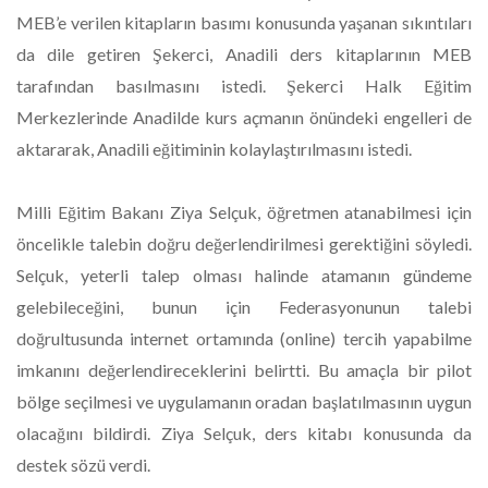
MEB’e verilen kitapların basımı konusunda yaşanan sıkıntıları
da dile getiren Şekerci, Anadili ders kitaplarının MEB
tarafından basılmasını istedi. Şekerci Halk Eğitim
Merkezlerinde Anadilde kurs açmanın önündeki engelleri de
aktararak, Anadili eğitiminin kolaylaştırılmasını istedi.
Milli Eğitim Bakanı Ziya Selçuk, öğretmen atanabilmesi için
öncelikle talebin doğru değerlendirilmesi gerektiğini söyledi.
Selçuk, yeterli talep olması halinde atamanın gündeme
gelebileceğini, bunun için Federasyonunun talebi
doğrultusunda internet ortamında (online) tercih yapabilme
imkanını değerlendireceklerini belirtti. Bu amaçla bir pilot
bölge seçilmesi ve uygulamanın oradan başlatılmasının uygun
olacağını bildirdi. Ziya Selçuk, ders kitabı konusunda da
destek sözü verdi.