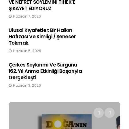
VE NEFRET SÖYLEMİNİ TİHEK’E
ŞİKAYET EDİYORUZ
Haziran 7, 2026
Ulusal Kıyafetler: Bir Halkın
Hafızası Ve Kimliği / Şeneser
Tokmak
Haziran 5, 2026
Çerkes Soykırımı Ve Sürgünü
162. Yıl Anma Etkinliği Başarıyla
Gerçekleşti
Haziran 3, 2026