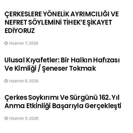
ÇERKESLERE YÖNELİK AYRIMCILIĞI VE
NEFRET SÖYLEMİNİ TİHEK’E ŞİKAYET
EDİYORUZ
Haziran 7, 2026
Ulusal Kıyafetler: Bir Halkın Hafızası
Ve Kimliği / Şeneser Tokmak
Haziran 5, 2026
Çerkes Soykırımı Ve Sürgünü 162. Yıl
Anma Etkinliği Başarıyla Gerçekleşti
Haziran 3, 2026