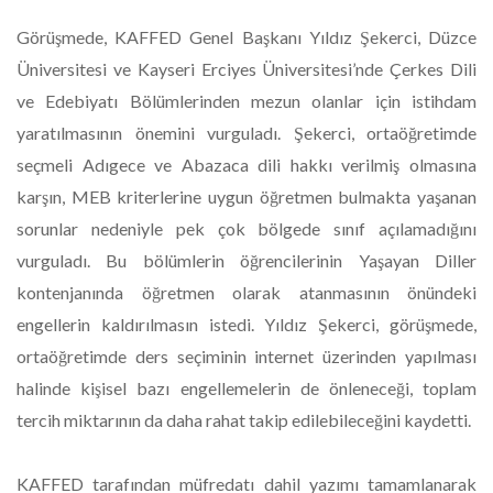
Görüşmede, KAFFED Genel Başkanı Yıldız Şekerci, Düzce
Üniversitesi ve Kayseri Erciyes Üniversitesi’nde Çerkes Dili
ve Edebiyatı Bölümlerinden mezun olanlar için istihdam
yaratılmasının önemini vurguladı. Şekerci, ortaöğretimde
seçmeli Adıgece ve Abazaca dili hakkı verilmiş olmasına
karşın, MEB kriterlerine uygun öğretmen bulmakta yaşanan
sorunlar nedeniyle pek çok bölgede sınıf açılamadığını
vurguladı. Bu bölümlerin öğrencilerinin Yaşayan Diller
kontenjanında öğretmen olarak atanmasının önündeki
engellerin kaldırılmasın istedi. Yıldız Şekerci, görüşmede,
ortaöğretimde ders seçiminin internet üzerinden yapılması
halinde kişisel bazı engellemelerin de önleneceği, toplam
tercih miktarının da daha rahat takip edilebileceğini kaydetti.
KAFFED tarafından müfredatı dahil yazımı tamamlanarak