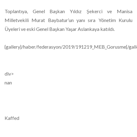
Toplantıya, Genel Başkan Yıldız Şekerci ve Manisa
Milletvekili Murat Baybatur’un yanı sıra Yönetim Kurulu
Üyeleri ve eski Genel Başkan Yaşar Aslankaya katıldı.
{gallery}/haber/federasyon/2019/191219_MEB_Gorusme{/gall
div>
nan
Kaffed