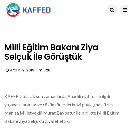
Milli Eğitim Bakanı Ziya
Selçuk İle Görüştük
Aralık 19, 2019
328
KAFFED olarak son zamanlarda Anadili eğitimi ile ilgili
yaşanan sorunlar ve çözüm önerilerimizi paylaşmak üzere
Manisa Milletvekili Murat Baybatur ile birlikte Milli Eğitim
Bakanı Ziya Selçuk’u ziyaret ettik.