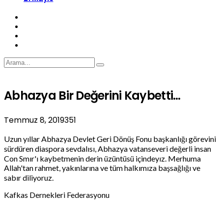
Abhazya Bir Değerini Kaybetti…
Temmuz 8, 2019
351
Uzun yıllar Abhazya Devlet Geri Dönüş Fonu başkanlığı görevini
sürdüren diaspora sevdalısı, Abhazya vatanseveri değerli insan
Con Smır'ı kaybetmenin derin üzüntüsü içindeyız. Merhuma
Allah'tan rahmet, yakınlarına ve tüm halkımıza başsağlığı ve
sabır diliyoruz.
Kafkas Dernekleri Federasyonu