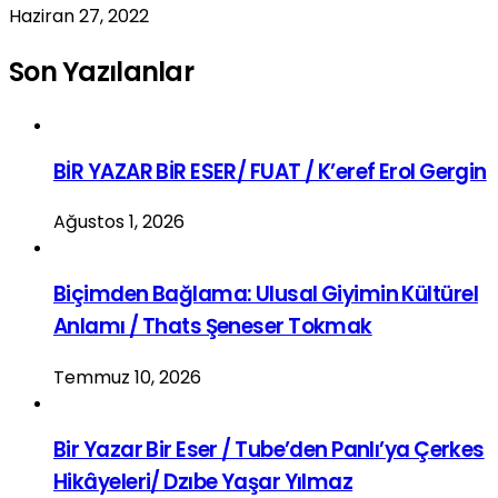
Haziran 27, 2022
Son Yazılanlar
BİR YAZAR BİR ESER/ FUAT / K’eref Erol Gergin
Ağustos 1, 2026
Biçimden Bağlama: Ulusal Giyimin Kültürel
Anlamı / Thats Şeneser Tokmak
Temmuz 10, 2026
Bir Yazar Bir Eser / Tube’den Panlı’ya Çerkes
Hikâyeleri/ Dzıbe Yaşar Yılmaz