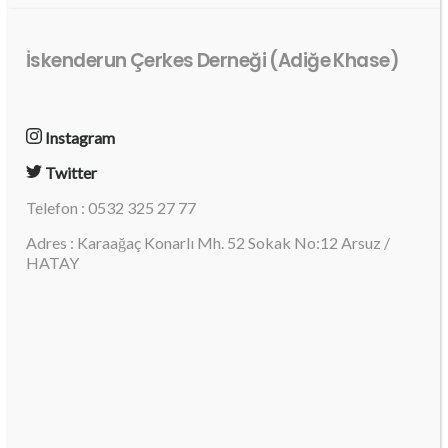
İskenderun Çerkes Derneği (Adiğe Khase)
Instagram
Twitter
Telefon : 0532 325 27 77
Adres : Karaağaç Konarlı Mh. 52 Sokak No:12 Arsuz /
HATAY