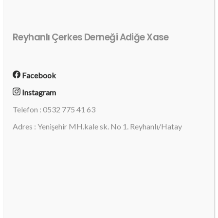
Reyhanlı Çerkes Derneği Adiğe Xase
Facebook
Instagram
Telefon : 0532 775 41 63
Adres : Yenişehir MH.kale sk. No 1. Reyhanlı/Hatay