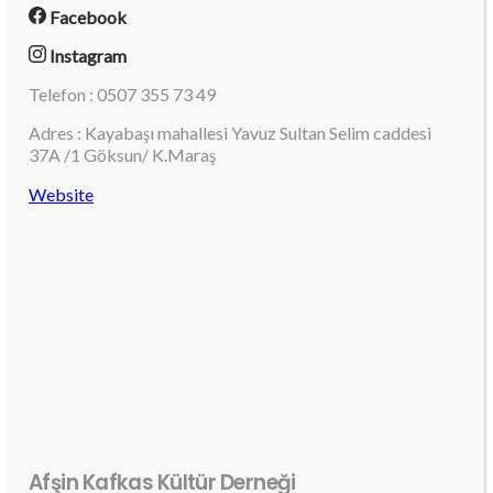
Facebook
Instagram
Telefon : 0507 355 73 49
Adres : Kayabaşı mahallesi Yavuz Sultan Selim caddesi
37A /1 Göksun/ K.Maraş
Website
Afşin Kafkas Kültür Derneği