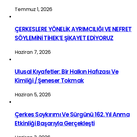
Temmuz 1, 2026
ÇERKESLERE YÖNELİK AYRIMCILIĞI VE NEFRET
SÖYLEMİNİ TİHEK’E ŞİKAYET EDİYORUZ
Haziran 7, 2026
Ulusal Kıyafetler: Bir Halkın Hafızası Ve
Kimliği / Şeneser Tokmak
Haziran 5, 2026
Çerkes Soykırımı Ve Sürgünü 162. Yıl Anma
Etkinliği Başarıyla Gerçekleşti