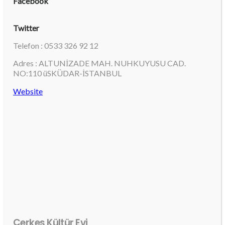
Facebook
Twitter
Telefon : 0533 326 92 12
Adres : ALTUNİZADE MAH. NUHKUYUSU CAD.
NO:110 üSKÜDAR-İSTANBUL
Website
Çerkes Kültür Evi