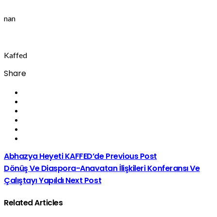
nan
Kaffed
Share
Abhazya Heyeti KAFFED’de
Previous Post
Dönüş Ve Diaspora-Anavatan İlişkileri Konferansı Ve
Çalıştayı Yapıldı
Next Post
Related Articles