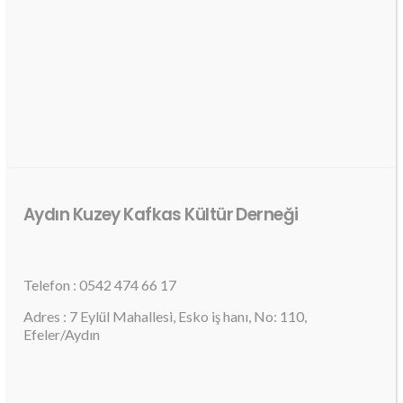
Aydın Kuzey Kafkas Kültür Derneği
Telefon : 0542 474 66 17
Adres : 7 Eylül Mahallesi, Esko iş hanı, No: 110,
Efeler/Aydın