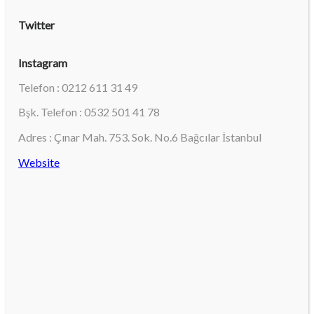
Twitter
Instagram
Telefon : 0212 611 31 49
Bşk. Telefon : 0532 501 41 78
Adres : Çınar Mah. 753. Sok. No.6 Bağcılar İstanbul
Website