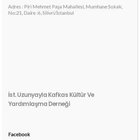
Adres : Piri Mehmet Paşa Mahallesi, Mumhane Sokak,
No:21, Daire :6, Silivri/İstanbul
İst. Uzunyayla Kafkas Kültür Ve
Yardımlaşma Derneği
Facebook