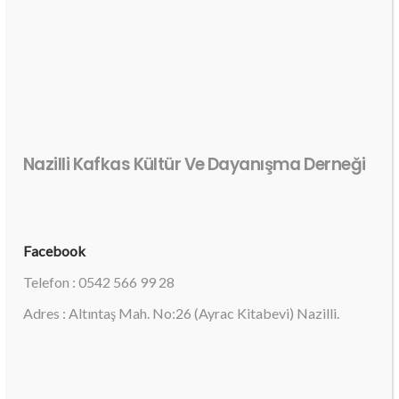
Nazilli Kafkas Kültür Ve Dayanışma Derneği
Facebook
Telefon : 0542 566 99 28
Adres : Altıntaş Mah. No:26 (Ayrac Kitabevi) Nazilli.