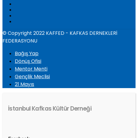
© Copyright 2022 KAFFED - KAFKAS DERNEKLERİ
FEDERASYONU
Bağış Yap
Dönüş Ofisi
Mentor Menti
Gençlik Meclisi
21 Mayıs
İstanbul Kafkas Kültür Derneği