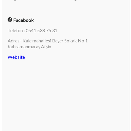
Facebook
Telefon : 0541 538 75 31
Adres : Kale mahallesi Beşer Sokak No 1
Kahramanmaraş Afşin
Website