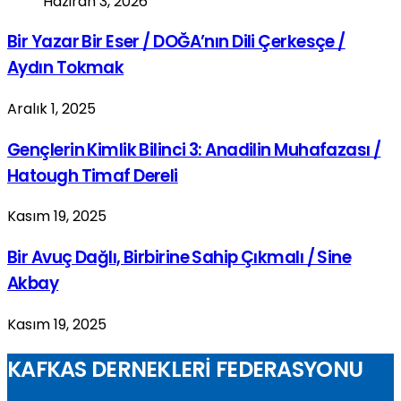
Haziran 3, 2026
Bir Yazar Bir Eser / DOĞA’nın Dili Çerkesçe /
Aydın Tokmak
Aralık 1, 2025
Gençlerin Kimlik Bilinci 3: Anadilin Muhafazası /
Hatough Timaf Dereli
Kasım 19, 2025
Bir Avuç Dağlı, Birbirine Sahip Çıkmalı / Sine
Akbay
Kasım 19, 2025
KAFKAS DERNEKLERİ FEDERASYONU