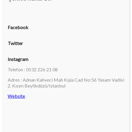
Facebook
Twitter
Instagram
Telefon : 0532 226 21 08
Adres : Adnan Kahveci Mah Kışla Cad No:56 Yasam Vadisi
2. Kısım Beylikdüzü/Istanbul
Website