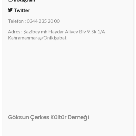
Twitter
Telefon : 0344 235 20 00
Adres : Şazibey mh Haydar Aliyev Blv 9. Sk 1/A
Kahramanmaraş/Onikişubat
Göksun Çerkes Kültür Derneği