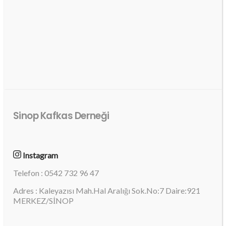
Sinop Kafkas Derneği
Instagram
Telefon : 0542 732 96 47
Adres : Kaleyazısı Mah.Hal Aralığı Sok.No:7 Daire:921
MERKEZ/SİNOP