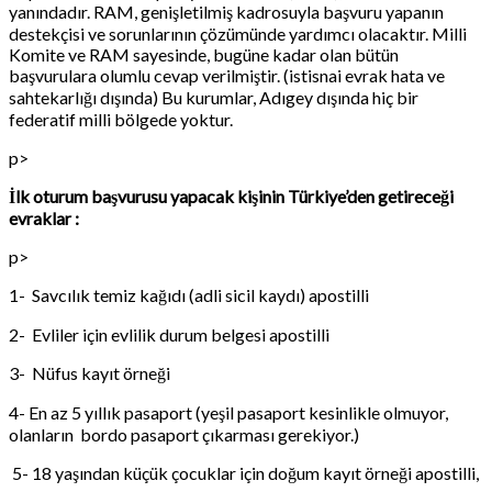
yanındadır. RAM, genişletilmiş kadrosuyla başvuru yapanın
destekçisi ve sorunlarının çözümünde yardımcı olacaktır. Milli
Komite ve RAM sayesinde, bugüne kadar olan bütün
başvurulara olumlu cevap verilmiştir. (istisnai evrak hata ve
sahtekarlığı dışında) Bu kurumlar, Adıgey dışında hiç bir
federatif milli bölgede yoktur.
p>
İlk oturum başvurusu yapacak kişinin Türkiye’den getireceği
evraklar :
p>
1- Savcılık temiz kağıdı (adli sicil kaydı) apostilli
2- Evliler için evlilik durum belgesi apostilli
3- Nüfus kayıt örneği
4- En az 5 yıllık pasaport (yeşil pasaport kesinlikle olmuyor,
olanların bordo pasaport çıkarması gerekiyor.)
5- 18 yaşından küçük çocuklar için doğum kayıt örneği apostilli,