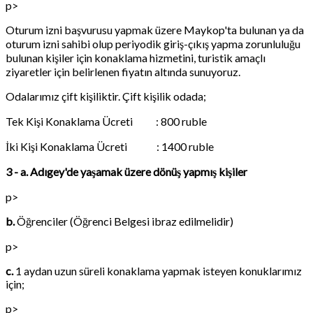
p>
Oturum izni başvurusu yapmak üzere Maykop'ta bulunan ya da
oturum izni sahibi olup periyodik giriş-çıkış yapma zorunluluğu
bulunan kişiler için konaklama hizmetini, turistik amaçlı
ziyaretler için belirlenen fiyatın altında sunuyoruz.
Odalarımız çift kişiliktir. Çift kişilik odada;
Tek Kişi Konaklama Ücreti : 800 ruble
İki Kişi Konaklama Ücreti : 1400 ruble
3 - a. Adıgey'de yaşamak üzere dönüş yapmış kişiler
p>
b.
Öğrenciler (Öğrenci Belgesi ibraz edilmelidir)
p>
c.
1 aydan uzun süreli konaklama yapmak isteyen konuklarımız
için;
p>