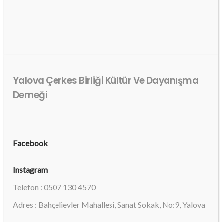
Yalova Çerkes Birliği Kültür Ve Dayanışma
Derneği
Facebook
Instagram
Telefon : 0507 130 4570
Adres : Bahçelievler Mahallesi, Sanat Sokak, No:9, Yalova