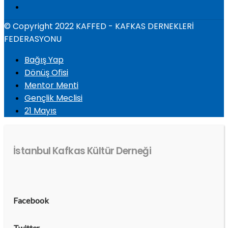
© Copyright 2022 KAFFED - KAFKAS DERNEKLERİ
FEDERASYONU
Bağış Yap
Dönüş Ofisi
Mentor Menti
Gençlik Meclisi
21 Mayıs
İstanbul Kafkas Kültür Derneği
Facebook
Twitter