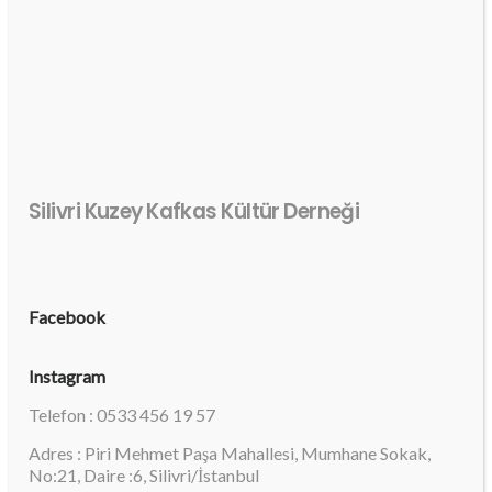
Silivri Kuzey Kafkas Kültür Derneği
Facebook
Instagram
Telefon : 0533 456 19 57
Adres : Piri Mehmet Paşa Mahallesi, Mumhane Sokak,
No:21, Daire :6, Silivri/İstanbul