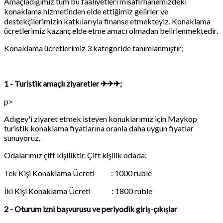
Amaçladığımız tüm bu faaliyetleri misafirhanemizdeki
konaklama hizmetinden elde ettiğimiz gelirler ve
destekçilerimizin katkılarıyla finanse etmekteyiz. Konaklama
ücretlerimiz kazanç elde etme amacı olmadan belirlenmektedir.
Konaklama ücretlerimiz 3 kategoride tanımlanmıştır;
1 - Turistik amaçlı ziyaretler
✈✈✈;
p>
Adıgey'i ziyaret etmek isteyen konuklarımız için Maykop
turistik konaklama fiyatlarına oranla daha uygun fiyatlar
sunuyoruz.
Odalarımız çift kişiliktir. Çift kişilik odada;
Tek Kişi Konaklama Ücreti : 1000 ruble
İki Kişi Konaklama Ücreti : 1800 ruble
2 - Oturum izni başvurusu ve periyodik giriş-çıkışlar