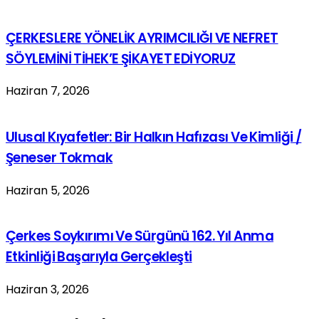
ÇERKESLERE YÖNELİK AYRIMCILIĞI VE NEFRET
SÖYLEMİNİ TİHEK’E ŞİKAYET EDİYORUZ
Haziran 7, 2026
Ulusal Kıyafetler: Bir Halkın Hafızası Ve Kimliği /
Şeneser Tokmak
Haziran 5, 2026
Çerkes Soykırımı Ve Sürgünü 162. Yıl Anma
Etkinliği Başarıyla Gerçekleşti
Haziran 3, 2026