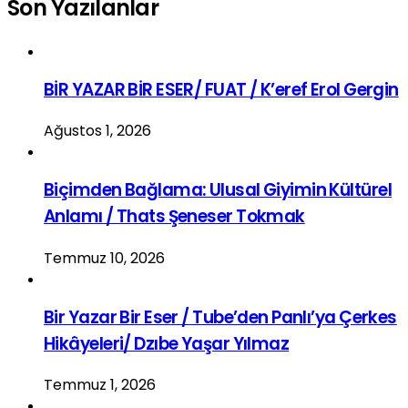
Son Yazılanlar
BİR YAZAR BİR ESER/ FUAT / K’eref Erol Gergin
Ağustos 1, 2026
Biçimden Bağlama: Ulusal Giyimin Kültürel
Anlamı / Thats Şeneser Tokmak
Temmuz 10, 2026
Bir Yazar Bir Eser / Tube’den Panlı’ya Çerkes
Hikâyeleri/ Dzıbe Yaşar Yılmaz
Temmuz 1, 2026