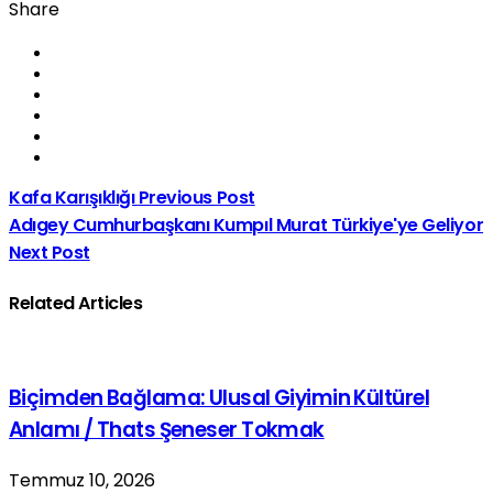
Share
Kafa Karışıklığı
Previous Post
Adıgey Cumhurbaşkanı Kumpıl Murat Türkiye'ye Geliyor
Next Post
Related Articles
Biçimden Bağlama: Ulusal Giyimin Kültürel
Anlamı / Thats Şeneser Tokmak
Temmuz 10, 2026