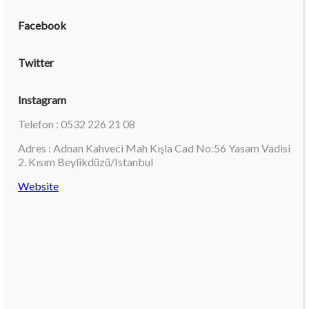
Facebook
Twitter
Instagram
Telefon : 0532 226 21 08
Adres : Adnan Kahveci Mah Kışla Cad No:56 Yasam Vadisi
2. Kısım Beylikdüzü/Istanbul
Website