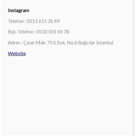
Instagram
Telefon : 0212 611 31 49
Bşk. Telefon : 0532 501 41 78
Adres : Çınar Mah. 753. Sok. No.6 Bağcılar İstanbul
Website