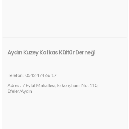
Aydın Kuzey Kafkas Kültür Derneği
Telefon : 0542 474 66 17
Adres : 7 Eylül Mahallesi, Esko iş hanı, No: 110,
Efeler/Aydın