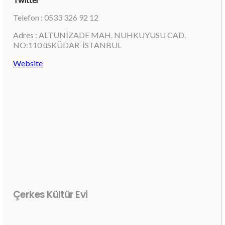
Telefon : 0533 326 92 12
Adres : ALTUNİZADE MAH. NUHKUYUSU CAD.
NO:110 üSKÜDAR-İSTANBUL
Website
Çerkes Kültür Evi