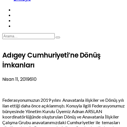
Adıgey Cumhuriyeti’ne Dönüş
İmkanları
Nisan 11, 2019
610
Federasyonumuzun 2019 yılını Anavatanla ilişkiler ve Dönüş yılı
ilan ettiği daha önce açıklanmıştı. Konuyla ilgili Federasyonumuz
bünyesinde Yönetim Kurulu Üyemiz Adnan ARSLAN
koordinatörlüğünde oluşturulan Dönüş ve Anavatanla İlişkiler
Çalışma Grubu anavatanımızdaki Cumhuriyetler ile temasları