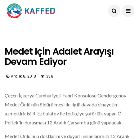
Medet Için Adalet Arayışı
Devam Ediyor
Aralık 8, 2018
338
Çeçen İçkerya Cumhuriyeti Fahri Konsolosu Gendergenoy
Medet Önlü’nün öldürülmesi ile ilgili davada cinayetin
azmettiricisi R. Ezbulatov ile tetikçiye şoförlük yapan Ö.
Peltek'in duruşması 12 Aralık Çarşamba günü yapılacak.
Medet Önlü'nün dostlarını ve duyarlı insanlarımızı 12 Aralık