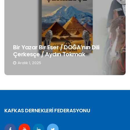
Bir Yazar Bir Eser / DOĞA’nın Dili
Çerkesçe / Aydın Tokmak
Aralık 1, 2025
KAFKAS DERNEKLERİ FEDERASYONU