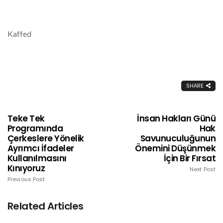
Kaffed
SHARE
Teke Tek
İnsan Hakları Günü
Programında
Hak
Çerkeslere Yönelik
Savunuculuğunun
Ayrımcı İfadeler
Önemini Düşünmek
Kullanılmasını
İçin Bir Fırsat
Kınıyoruz
Next Post
Previous Post
Related Articles