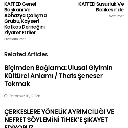
KAFFED Genel
KAFFED Susurluk Ve
Başkanı Ve
Balıkesir’de
Abhazya Çalışma
Next Post
Grubu, Kayseri
Kafkas Derneğini
Ziyaret Ettiler
Previous Post
Related Articles
Biçimden Bağlama: Ulusal Giyimin
Kültürel Anlamı / Thats Şeneser
Tokmak
Temmuz 10, 2026
ÇERKESLERE YÖNELİK AYRIMCILIĞI VE
NEFRET SÖYLEMİNİ TİHEK’E ŞİKAYET
EDİYORUZ