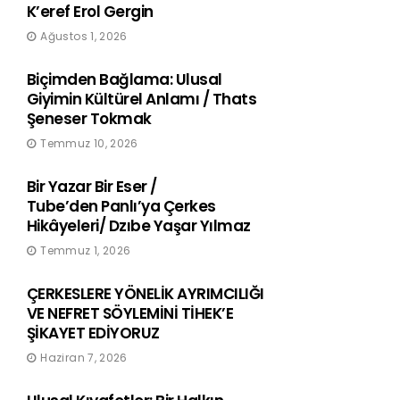
K’eref Erol Gergin
Ağustos 1, 2026
Biçimden Bağlama: Ulusal
Giyimin Kültürel Anlamı / Thats
Şeneser Tokmak
Temmuz 10, 2026
Bir Yazar Bir Eser /
Tube’den Panlı’ya Çerkes
Hikâyeleri/ Dzıbe Yaşar Yılmaz
Temmuz 1, 2026
ÇERKESLERE YÖNELİK AYRIMCILIĞI
VE NEFRET SÖYLEMİNİ TİHEK’E
ŞİKAYET EDİYORUZ
Haziran 7, 2026