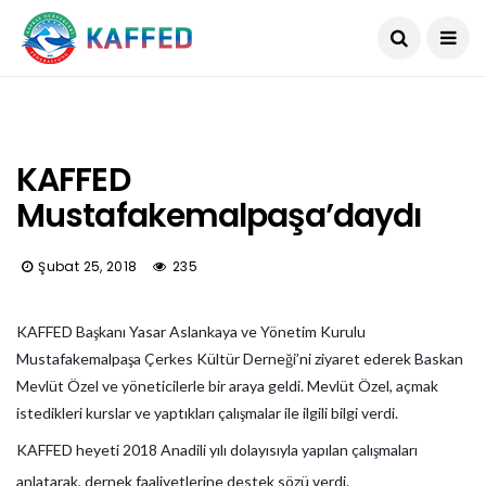
KAFFED
Mustafakemalpaşa’daydı
Şubat 25, 2018
235
KAFFED Başkanı Yasar Aslankaya ve Yönetim Kurulu
Mustafakemalpaşa Çerkes Kültür Derneği’ni ziyaret ederek Baskan
Mevlüt Özel ve yöneticilerle bir araya geldi. Mevlüt Özel, açmak
istedikleri kurslar ve yaptıkları çalışmalar ile ilgili bilgi verdi.
KAFFED heyeti 2018 Anadili yılı dolayısıyla yapılan çalışmaları
anlatarak, dernek faaliyetlerine destek sözü verdi.