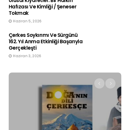
Ulusal Kıyafetler: Bir Halkın
Hafızası Ve Kimliği / Şeneser
Tokmak
Haziran 5, 2026
Çerkes Soykırımı Ve Sürgünü
162. Yıl Anma Etkinliği Başarıyla
Gerçekleşti
Haziran 3, 2026