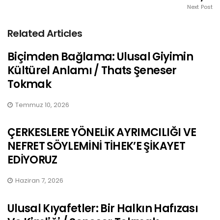
Next Post
Related Articles
Biçimden Bağlama: Ulusal Giyimin
Kültürel Anlamı / Thats Şeneser
Tokmak
Temmuz 10, 2026
ÇERKESLERE YÖNELİK AYRIMCILIĞI VE
NEFRET SÖYLEMİNİ TİHEK’E ŞİKAYET
EDİYORUZ
Haziran 7, 2026
Ulusal Kıyafetler: Bir Halkın Hafızası