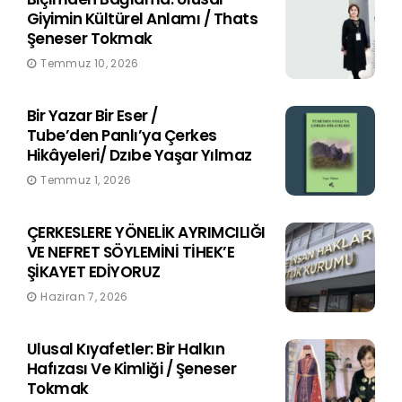
Giyimin Kültürel Anlamı / Thats
Şeneser Tokmak
Temmuz 10, 2026
Bir Yazar Bir Eser /
Tube’den Panlı’ya Çerkes
Hikâyeleri/ Dzıbe Yaşar Yılmaz
Temmuz 1, 2026
ÇERKESLERE YÖNELİK AYRIMCILIĞI
VE NEFRET SÖYLEMİNİ TİHEK’E
ŞİKAYET EDİYORUZ
Haziran 7, 2026
Ulusal Kıyafetler: Bir Halkın
Hafızası Ve Kimliği / Şeneser
Tokmak