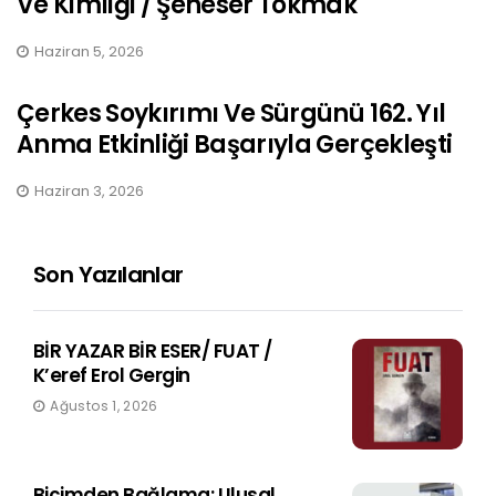
Ve Kimliği / Şeneser Tokmak
Haziran 5, 2026
Çerkes Soykırımı Ve Sürgünü 162. Yıl
Anma Etkinliği Başarıyla Gerçekleşti
Haziran 3, 2026
Son Yazılanlar
BİR YAZAR BİR ESER/ FUAT /
K’eref Erol Gergin
Ağustos 1, 2026
Biçimden Bağlama: Ulusal