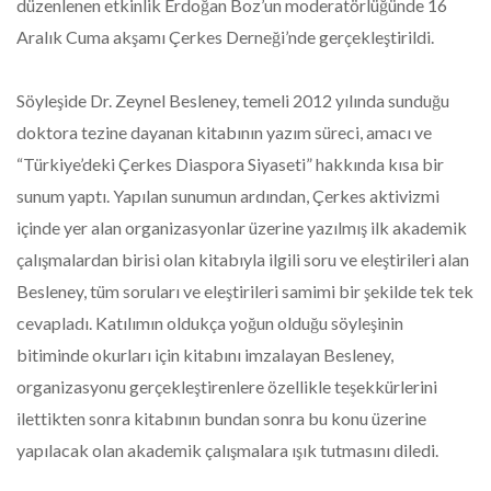
düzenlenen etkinlik Erdoğan Boz’un moderatörlüğünde 16
Aralık Cuma akşamı Çerkes Derneği’nde gerçekleştirildi.
Söyleşide Dr. Zeynel Besleney, temeli 2012 yılında sunduğu
doktora tezine dayanan kitabının yazım süreci, amacı ve
“Türkiye’deki Çerkes Diaspora Siyaseti” hakkında kısa bir
sunum yaptı. Yapılan sunumun ardından, Çerkes aktivizmi
içinde yer alan organizasyonlar üzerine yazılmış ilk akademik
çalışmalardan birisi olan kitabıyla ilgili soru ve eleştirileri alan
Besleney, tüm soruları ve eleştirileri samimi bir şekilde tek tek
cevapladı. Katılımın oldukça yoğun olduğu söyleşinin
bitiminde okurları için kitabını imzalayan Besleney,
organizasyonu gerçekleştirenlere özellikle teşekkürlerini
ilettikten sonra kitabının bundan sonra bu konu üzerine
yapılacak olan akademik çalışmalara ışık tutmasını diledi.