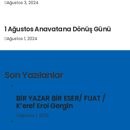
Ağustos 3, 2024
1 Ağustos Anavatana Dönüş Günü
Ağustos 1, 2024
Son Yazılanlar
BİR YAZAR BİR ESER/ FUAT /
K’eref Erol Gergin
Ağustos 1, 2026