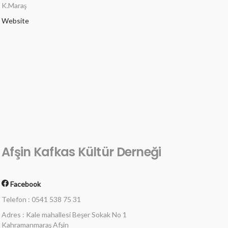
K.Maraş
Website
Afşin Kafkas Kültür Derneği
Facebook
Telefon : 0541 538 75 31
Adres : Kale mahallesi Beşer Sokak No 1
Kahramanmaraş Afşin