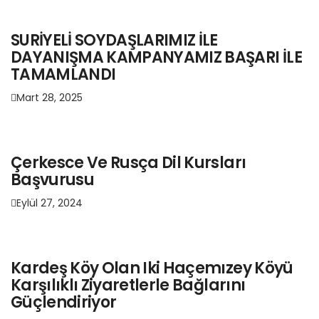
SURİYELİ SOYDAŞLARIMIZ İLE
DAYANIŞMA KAMPANYAMIZ BAŞARI İLE
TAMAMLANDI
Mart 28, 2025
Çerkesce Ve Rusça Dil Kursları
Başvurusu
Eylül 27, 2024
Kardeş Köy Olan Iki Haçemızey Köyü
Karşılıklı Ziyaretlerle Bağlarını
Güçlendiriyor