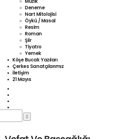
Müzik
Deneme
Nart Mitolojisi
Öykü / Masal
Resim
Roman
Şiir
Tiyatro
Yemek
Köşe Bucak Yazıları
Çerkes Sanatçılarımız
İletişim
21 Mayıs