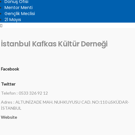
Dönüş Ofisi
Mentor Menti
Gençlik Meclisi
21 Mayıs
İstanbul Kafkas Kültür Derneği
Facebook
Twitter
Telefon : 0533 326 92 12
Adres : ALTUNİZADE MAH. NUHKUYUSU CAD. NO:110 üSKÜDAR-
İSTANBUL
Website