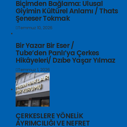
Biçimden Bağlama: Ulusal
Giyimin Kültürel Anlamı / Thats
Şeneser Tokmak
Temmuz 10, 2026
Bir Yazar Bir Eser /
Tube’den Panlı’ya Çerkes
Hikâyeleri/ Dzıbe Yaşar Yılmaz
Temmuz 1, 2026
ÇERKESLERE YÖNELİK
AYRIMCILIĞI VE NEFRET