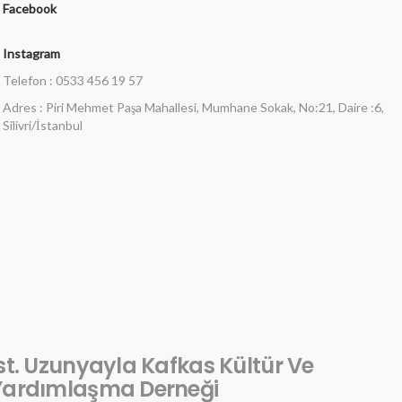
Facebook
Instagram
Telefon : 0533 456 19 57
Adres : Piri Mehmet Paşa Mahallesi, Mumhane Sokak, No:21, Daire :6,
Silivri/İstanbul
st. Uzunyayla Kafkas Kültür Ve
Yardımlaşma Derneği