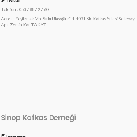
Twitter
Telefon : 0537 887 27 60
Adres : Yeşilırmak Mh. Sıtkı Ulaşoğlu Cd. 4031 Sk. Kafkas Sitesi Setenay
Apt. Zemin Kat TOKAT
Sinop Kafkas Derneği
Instagram