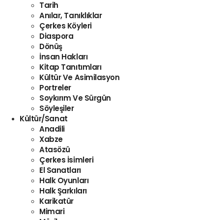
Tarih
Anılar, Tanıklıklar
Çerkes Köyleri
Diaspora
Dönüş
İnsan Hakları
Kitap Tanıtımları
Kültür Ve Asimilasyon
Portreler
Soykırım Ve Sürgün
Söyleşiler
Kültür/Sanat
Anadili
Xabze
Atasözü
Çerkes İsimleri
El Sanatları
Halk Oyunları
Halk Şarkıları
Karikatür
Mimari