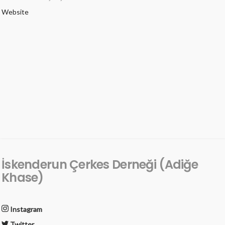
Website
İskenderun Çerkes Derneği (Adiğe
Khase)
Instagram
Twitter