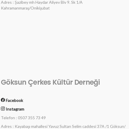
Adres : Şazibey mh Haydar Aliyev Blv 9. Sk 1/A
Kahramanmaraş/Onikişubat
Göksun Çerkes Kültür Derneği
Facebook
Instagram
Telefon : 0507 355 73 49
Adres : Kayabaşı mahallesi Yavuz Sultan Selim caddesi 37A /1 Göksun/