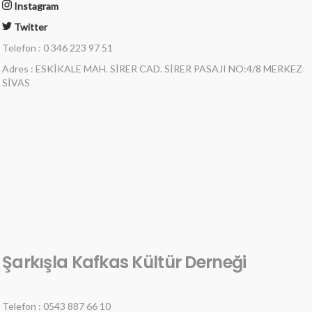
Instagram
Twitter
Telefon : 0 346 223 97 51
Adres : ESKİKALE MAH. SİRER CAD. SİRER PASAJI NO:4/8 MERKEZ
SİVAS
Şarkışla Kafkas Kültür Derneği
Telefon : 0543 887 66 10