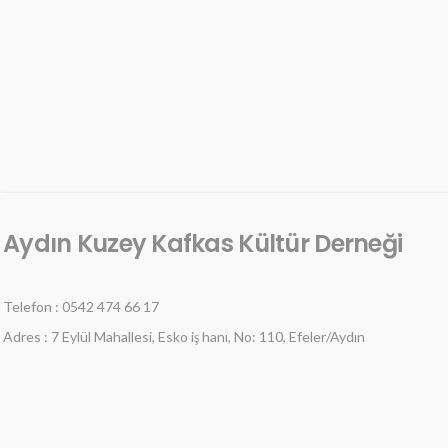
Aydın Kuzey Kafkas Kültür Derneği
Telefon : 0542 474 66 17
Adres : 7 Eylül Mahallesi, Esko iş hanı, No: 110, Efeler/Aydın