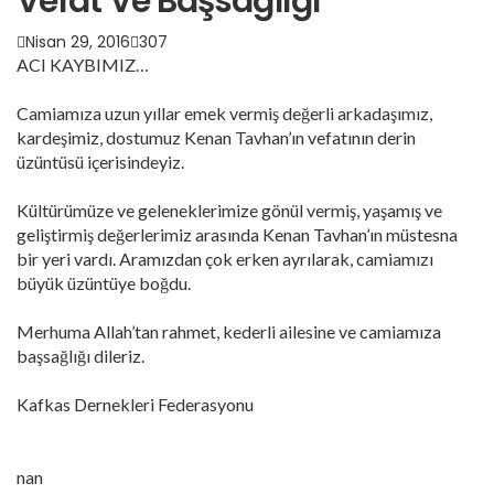
Vefat Ve Başsağlığı
Nisan 29, 2016
307
ACI KAYBIMIZ…
Camiamıza uzun yıllar emek vermiş değerli arkadaşımız,
kardeşimiz, dostumuz Kenan Tavhan’ın vefatının derin
üzüntüsü içerisindeyiz.
Kültürümüze ve geleneklerimize gönül vermiş, yaşamış ve
geliştirmiş değerlerimiz arasında Kenan Tavhan’ın müstesna
bir yeri vardı. Aramızdan çok erken ayrılarak, camiamızı
büyük üzüntüye boğdu.
Merhuma Allah’tan rahmet, kederli ailesine ve camiamıza
başsağlığı dileriz.
Kafkas Dernekleri Federasyonu
nan