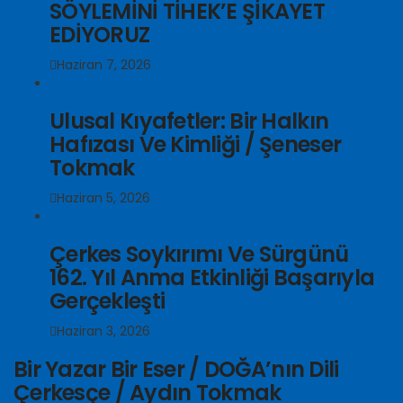
SÖYLEMİNİ TİHEK’E ŞİKAYET
EDİYORUZ
Haziran 7, 2026
Ulusal Kıyafetler: Bir Halkın
Hafızası Ve Kimliği / Şeneser
Tokmak
Haziran 5, 2026
Çerkes Soykırımı Ve Sürgünü
162. Yıl Anma Etkinliği Başarıyla
Gerçekleşti
Haziran 3, 2026
Bir Yazar Bir Eser / DOĞA’nın Dili
Çerkesçe / Aydın Tokmak