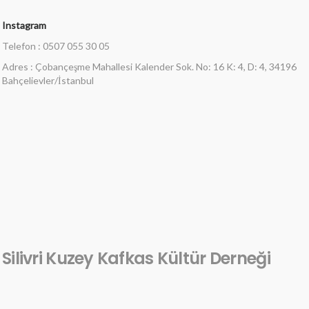
Instagram
Telefon : 0507 055 30 05
Adres : Çobançeşme Mahallesi Kalender Sok. No: 16 K: 4, D: 4, 34196
Bahçelievler/İstanbul
Silivri Kuzey Kafkas Kültür Derneği