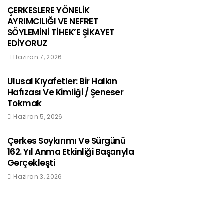
ÇERKESLERE YÖNELİK
AYRIMCILIĞI VE NEFRET
SÖYLEMİNİ TİHEK’E ŞİKAYET
EDİYORUZ
Haziran 7, 2026
Ulusal Kıyafetler: Bir Halkın
Hafızası Ve Kimliği / Şeneser
Tokmak
Haziran 5, 2026
Çerkes Soykırımı Ve Sürgünü
162. Yıl Anma Etkinliği Başarıyla
Gerçekleşti
Haziran 3, 2026