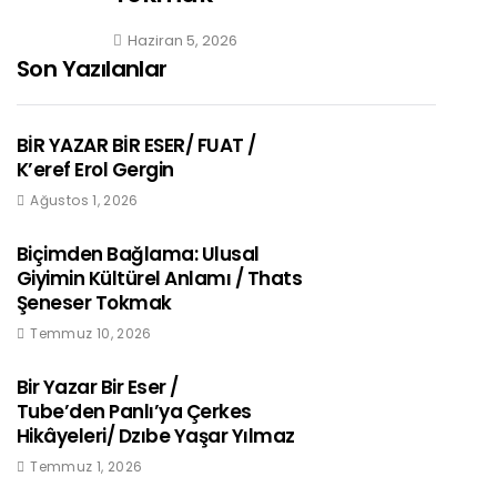
Haziran 5, 2026
Son Yazılanlar
BİR YAZAR BİR ESER/ FUAT /
K’eref Erol Gergin
Ağustos 1, 2026
Biçimden Bağlama: Ulusal
Giyimin Kültürel Anlamı / Thats
Şeneser Tokmak
Temmuz 10, 2026
Bir Yazar Bir Eser /
Tube’den Panlı’ya Çerkes
Hikâyeleri/ Dzıbe Yaşar Yılmaz
Temmuz 1, 2026