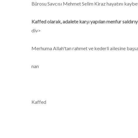
Bürosu Savcısı Mehmet Selim Kiraz hayatını kaybet
Kaffed olarak, adalete karşı yapılan menfur saldırıyı
div>
Merhuma Allah'tan rahmet ve kederli ailesine başsağ
nan
Kaffed