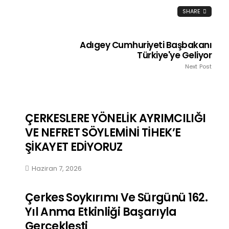
SHARE
Adıgey Cumhuriyeti Başbakanı
Türkiye'ye Geliyor
Next Post
ÇERKESLERE YÖNELİK AYRIMCILIĞI
VE NEFRET SÖYLEMİNİ TİHEK’E
ŞİKAYET EDİYORUZ
Haziran 7, 2026
Çerkes Soykırımı Ve Sürgünü 162.
Yıl Anma Etkinliği Başarıyla
Gerçekleşti