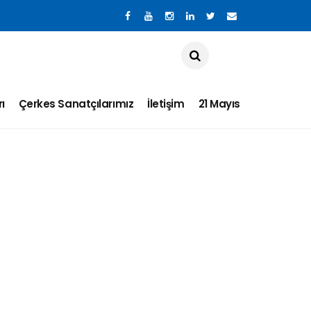
ı
Çerkes Sanatçılarımız
İletişim
21 Mayıs