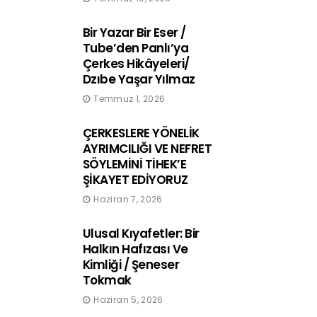
Bir Yazar Bir Eser /
Tube’den Panlı’ya
Çerkes Hikâyeleri/
Dzıbe Yaşar Yılmaz
Temmuz 1, 2026
ÇERKESLERE YÖNELİK
AYRIMCILIĞI VE NEFRET
SÖYLEMİNİ TİHEK’E
ŞİKAYET EDİYORUZ
Haziran 7, 2026
Ulusal Kıyafetler: Bir
Halkın Hafızası Ve
Kimliği / Şeneser
Tokmak
Haziran 5, 2026