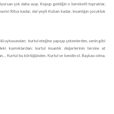
iyorsan çok daha ayıp. Kopup geldiğin o bereketli topraklar,
avisi Ritsa kadar, dal yeşili Kuban kadar, insanlığın çocukluk
 ölü uykusundan; kurtul eteğine yapışıp çekenlerden, senin gibi
eki kıymıklardan; kurtul insanlık değerlerinin tersine at
dan… Kurtul bu körlüğünden. Kurtul ve kendin ol. Başkası olma.