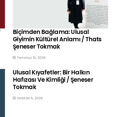
f
Biçimden Bağlama: Ulusal
Giyimin Kültürel Anlamı / Thats
Şeneser Tokmak
Temmuz 10, 2026
Ulusal Kıyafetler: Bir Halkın
Hafızası Ve Kimliği / Şeneser
Tokmak
Haziran 5, 2026