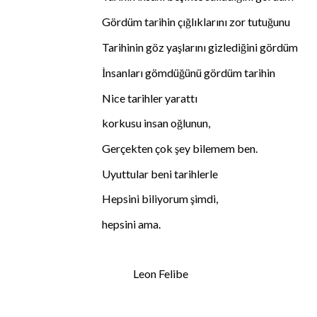
Gördüm tarihin çığlıklarını zor tutuğunu
Tarihinin göz yaşlarını gizlediğini gördüm
İnsanları gömdüğünü gördüm tarihin
Nice tarihler yarattı
korkusu insan oğlunun,
Gerçekten çok şey bilemem ben.
Uyuttular beni tarihlerle
Hepsini biliyorum şimdi,
hepsini ama.
Leon Felibe