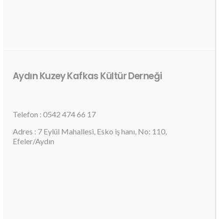
Aydın Kuzey Kafkas Kültür Derneği
Telefon : 0542 474 66 17
Adres : 7 Eylül Mahallesi, Esko iş hanı, No: 110,
Efeler/Aydın