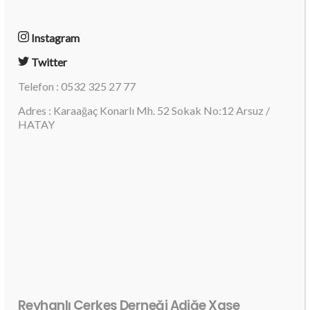
Instagram
Twitter
Telefon : 0532 325 27 77
Adres : Karaağaç Konarlı Mh. 52 Sokak No:12 Arsuz /
HATAY
Reyhanlı Çerkes Derneği Adiğe Xase