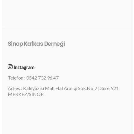
Sinop Kafkas Derneği
Instagram
Telefon : 0542 732 96 47
Adres : Kaleyazısı Mah.Hal Aralığı Sok.No:7 Daire:921
MERKEZ/SİNOP