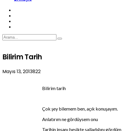
Bilirim Tarih
Mayıs 13, 2013
822
Bilirim tarih
Çok şey bilemem ben, açık konuşayım.
Anlatırım ne gördüysem onu
Tarihin insanı beşikte salladığını gördüm