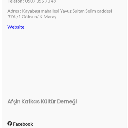
Telefon : 0507 355 73 49
Adres : Kayabaşı mahallesi Yavuz Sultan Selim caddesi
37A /1 Göksun/ K.Maraş
Website
Afşin Kafkas Kültür Derneği
Facebook