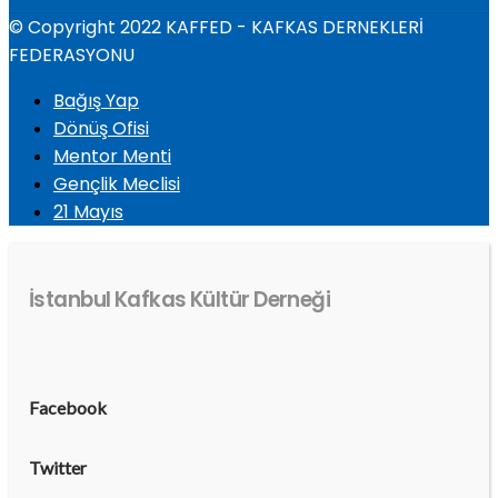
© Copyright 2022 KAFFED - KAFKAS DERNEKLERİ
FEDERASYONU
Bağış Yap
Dönüş Ofisi
Mentor Menti
Gençlik Meclisi
21 Mayıs
İstanbul Kafkas Kültür Derneği
Facebook
Twitter