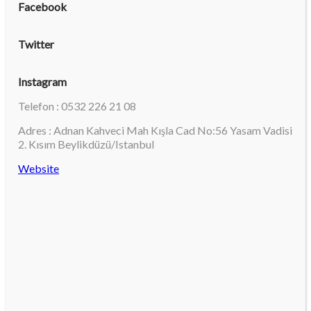
Facebook
Twitter
Instagram
Telefon : 0532 226 21 08
Adres : Adnan Kahveci Mah Kışla Cad No:56 Yasam Vadisi
2. Kısım Beylikdüzü/Istanbul
Website