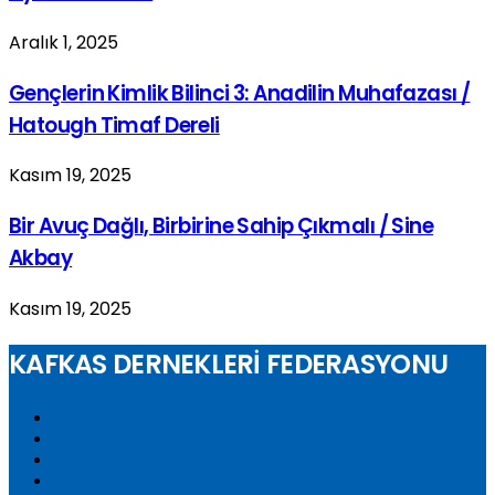
Aralık 1, 2025
Gençlerin Kimlik Bilinci 3: Anadilin Muhafazası /
Hatough Timaf Dereli
Kasım 19, 2025
Bir Avuç Dağlı, Birbirine Sahip Çıkmalı / Sine
Akbay
Kasım 19, 2025
KAFKAS DERNEKLERİ FEDERASYONU