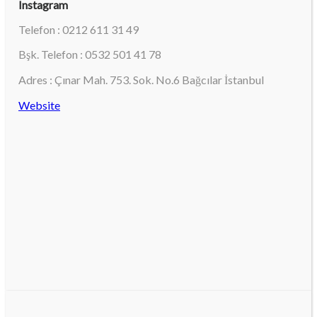
Instagram
Telefon : 0212 611 31 49
Bşk. Telefon : 0532 501 41 78
Adres : Çınar Mah. 753. Sok. No.6 Bağcılar İstanbul
Website