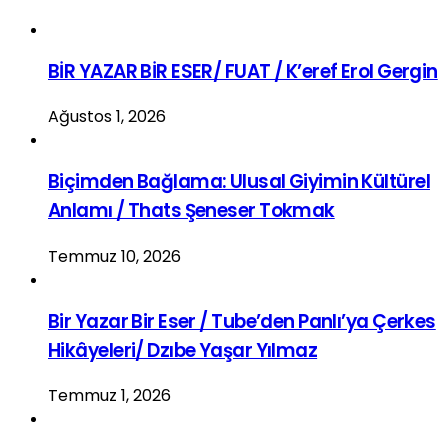
BİR YAZAR BİR ESER/ FUAT / K’eref Erol Gergin
Ağustos 1, 2026
Biçimden Bağlama: Ulusal Giyimin Kültürel
Anlamı / Thats Şeneser Tokmak
Temmuz 10, 2026
Bir Yazar Bir Eser / Tube’den Panlı’ya Çerkes
Hikâyeleri/ Dzıbe Yaşar Yılmaz
Temmuz 1, 2026