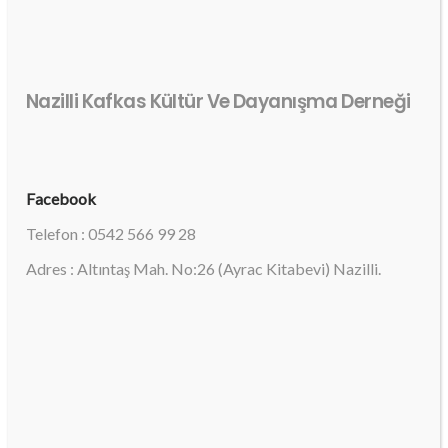
Nazilli Kafkas Kültür Ve Dayanışma Derneği
Facebook
Telefon : 0542 566 99 28
Adres : Altıntaş Mah. No:26 (Ayrac Kitabevi) Nazilli.