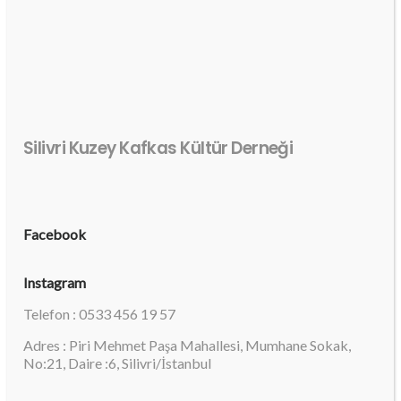
Silivri Kuzey Kafkas Kültür Derneği
Facebook
Instagram
Telefon : 0533 456 19 57
Adres : Piri Mehmet Paşa Mahallesi, Mumhane Sokak,
No:21, Daire :6, Silivri/İstanbul