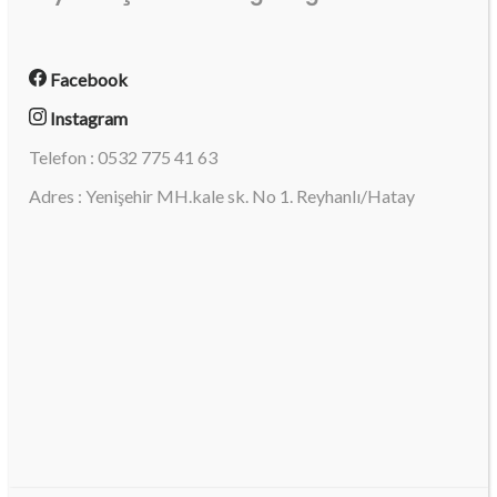
Facebook
Instagram
Telefon : 0532 775 41 63
Adres : Yenişehir MH.kale sk. No 1. Reyhanlı/Hatay