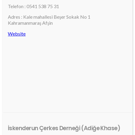
Telefon : 0541 538 75 31
Adres : Kale mahallesi Beşer Sokak No 1
Kahramanmaraş Afşin
Website
İskenderun Çerkes Derneği (Adiğe Khase)