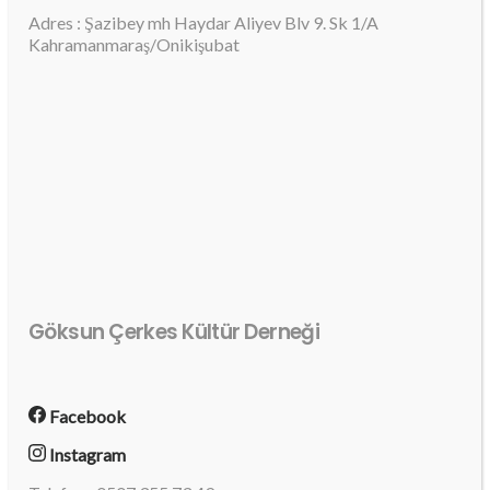
Adres : Şazibey mh Haydar Aliyev Blv 9. Sk 1/A
Kahramanmaraş/Onikişubat
Göksun Çerkes Kültür Derneği
Facebook
Instagram