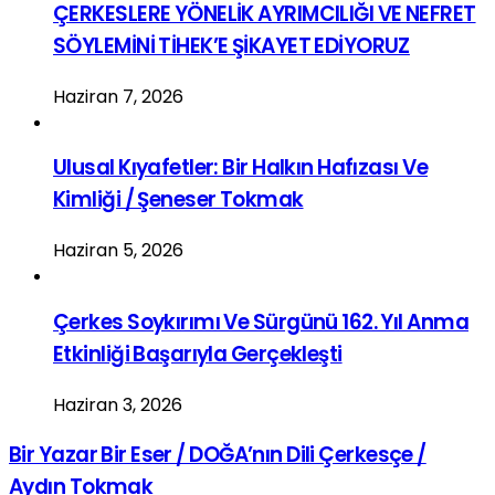
ÇERKESLERE YÖNELİK AYRIMCILIĞI VE NEFRET
SÖYLEMİNİ TİHEK’E ŞİKAYET EDİYORUZ
Haziran 7, 2026
Ulusal Kıyafetler: Bir Halkın Hafızası Ve
Kimliği / Şeneser Tokmak
Haziran 5, 2026
Çerkes Soykırımı Ve Sürgünü 162. Yıl Anma
Etkinliği Başarıyla Gerçekleşti
Haziran 3, 2026
Bir Yazar Bir Eser / DOĞA’nın Dili Çerkesçe /
Aydın Tokmak