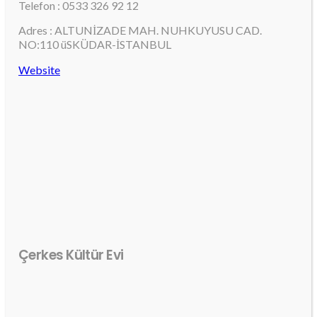
Telefon : 0533 326 92 12
Adres : ALTUNİZADE MAH. NUHKUYUSU CAD.
NO:110 üSKÜDAR-İSTANBUL
Website
Çerkes Kültür Evi