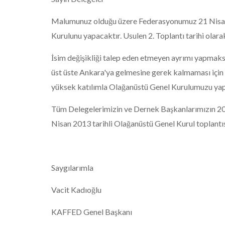
Malumunuz olduğu üzere Federasyonumuz 21 Nisan 2
Kurulunu yapacaktır. Usulen 2. Toplantı tarihi olara
İsim değişikliği talep eden etmeyen ayrımı yapmaks
üst üste Ankara'ya gelmesine gerek kalmaması için 
yüksek katılımla Olağanüstü Genel Kurulumuzu yap
Tüm Delegelerimizin ve Dernek Başkanlarımızın 20 
Nisan 2013 tarihli Olağanüstü Genel Kurul toplantı
Saygılarımla
Vacit Kadıoğlu
KAFFED Genel Başkanı