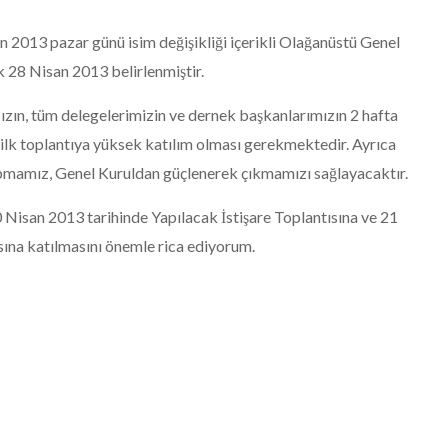
013 pazar günü isim değişikliği içerikli Olağanüstü Genel
k 28 Nisan 2013 belirlenmiştir.
ızın, tüm delegelerimizin ve dernek başkanlarımızın 2 hafta
ilk toplantıya yüksek katılım olması gerekmektedir. Ayrıca
mamız, Genel Kuruldan güçlenerek çıkmamızı sağlayacaktır.
Nisan 2013 tarihinde Yapılacak İstişare Toplantısına ve 21
sına katılmasını önemle rica ediyorum.