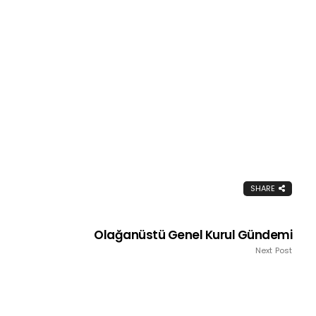
SHARE
Olağanüstü Genel Kurul Gündemi
Next Post