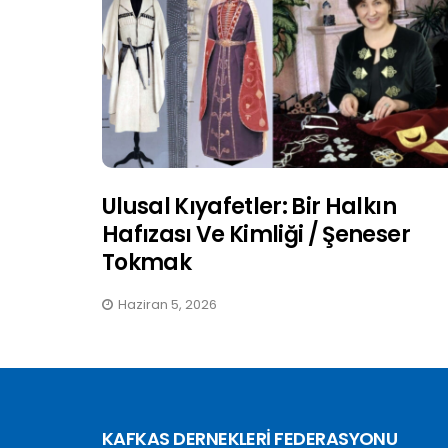
Ulusal Kıyafetler: Bir Halkın
Hafızası Ve Kimliği / Şeneser
Tokmak
Haziran 5, 2026
KAFKAS DERNEKLERİ FEDERASYONU