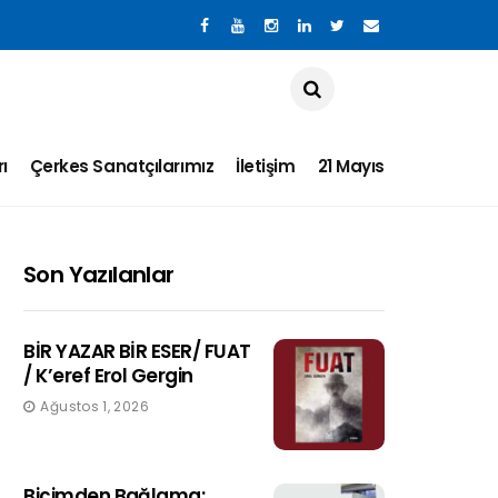
ı
Çerkes Sanatçılarımız
İletişim
21 Mayıs
Son Yazılanlar
BİR YAZAR BİR ESER/ FUAT
/ K’eref Erol Gergin
Ağustos 1, 2026
Biçimden Bağlama: