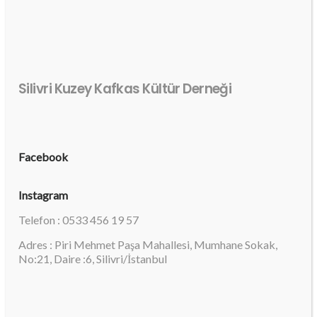
Silivri Kuzey Kafkas Kültür Derneği
Facebook
Instagram
Telefon : 0533 456 19 57
Adres : Piri Mehmet Paşa Mahallesi, Mumhane Sokak,
No:21, Daire :6, Silivri/İstanbul