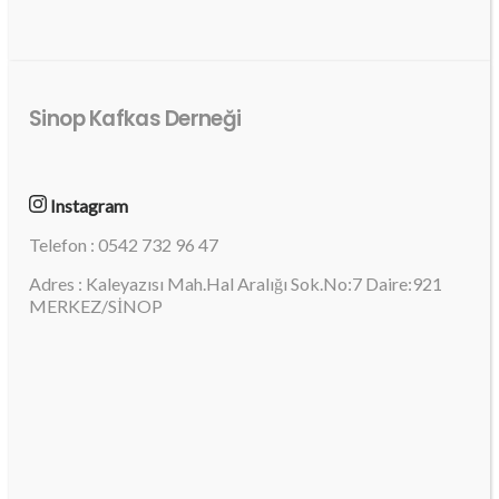
Sinop Kafkas Derneği
Instagram
Telefon : 0542 732 96 47
Adres : Kaleyazısı Mah.Hal Aralığı Sok.No:7 Daire:921
MERKEZ/SİNOP