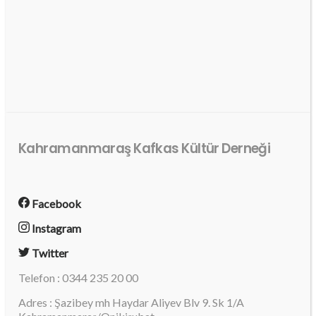
Kahramanmaraş Kafkas Kültür Derneği
Facebook
Instagram
Twitter
Telefon : 0344 235 20 00
Adres : Şazibey mh Haydar Aliyev Blv 9. Sk 1/A