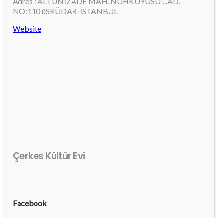
Adres : ALTUNİZADE MAH. NUHKUYUSU CAD.
NO:110 üSKÜDAR-İSTANBUL
Website
Çerkes Kültür Evi
Facebook