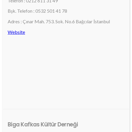
Telefon : 0212 611 31 49
Bşk. Telefon : 0532 501 41 78
Adres : Çınar Mah. 753. Sok. No.6 Bağcılar İstanbul
Website
Biga Kafkas Kültür Derneği