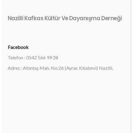
Nazilli Kafkas Kültür Ve Dayanışma Derneği
Facebook
Telefon : 0542 566 99 28
Adres : Altıntaş Mah. No:26 (Ayrac Kitabevi) Nazilli.