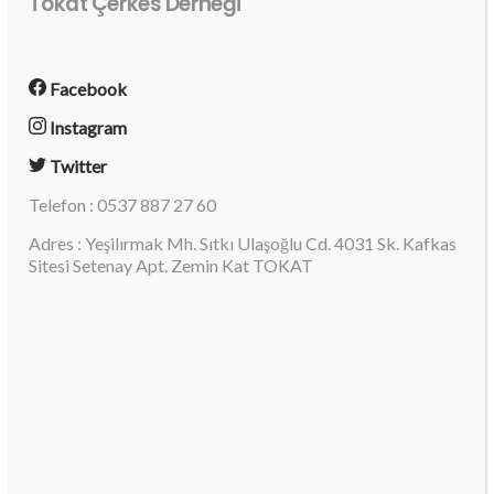
Tokat Çerkes Derneği
Facebook
Instagram
Twitter
Telefon : 0537 887 27 60
Adres : Yeşilırmak Mh. Sıtkı Ulaşoğlu Cd. 4031 Sk. Kafkas
Sitesi Setenay Apt. Zemin Kat TOKAT