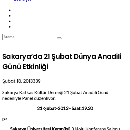
Sakarya’da 21 Şubat Dünya Anadili
Günü Etkinliği
Şubat 18, 2013
339
Sakarya Kafkas Kültür Derneği 21 Şubat Anadili Günü
nedeniyle Panel düzenliyor.
21-Şubat-2013 - Saat:19.30
p>
Sakarya Üniversitesi Kampüs
ü 3 Nolu Konferans Salonu