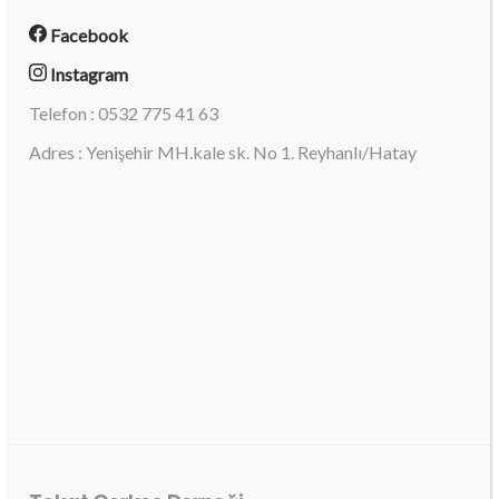
Facebook
Instagram
Telefon : 0532 775 41 63
Adres : Yenişehir MH.kale sk. No 1. Reyhanlı/Hatay