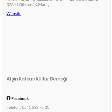
37A /1 Göksun/ K.Maraş
Website
Afşin Kafkas Kültür Derneği
Facebook
Telefon : 0541 538 75 31