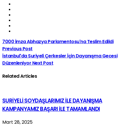
7000 İmza Abhazya Parlamentosu'na Teslim Edildi
Previous Post
İstanbul'da Suriyeli Çerkesler İçin Dayanışma Gecesi
Düzenleniyor
Next Post
Related Articles
SURİYELİ SOYDAŞLARIMIZ İLE DAYANIŞMA
KAMPANYAMIZ BAŞARI İLE TAMAMLANDI
Mart 28, 2025