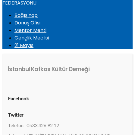
FEDERASYONU
Bağış Yap
Dönüş Ofisi
Mentor Menti
Gençlik Meclisi
21 Mayıs
İstanbul Kafkas Kültür Derneği
Facebook
Twitter
Telefon : 0533 326 92 12