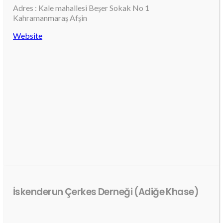
Adres : Kale mahallesi Beşer Sokak No 1
Kahramanmaraş Afşin
Website
İskenderun Çerkes Derneği (Adiğe Khase)