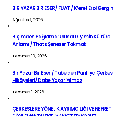
BİR YAZAR BİR ESER/ FUAT / K’eref Erol Gergin
Ağustos 1, 2026
Biçimden Bağlama: Ulusal Giyimin Kültürel
Anlamı / Thats Şeneser Tokmak
Temmuz 10, 2026
Bir Yazar Bir Eser / Tube’den Panlı’ya Çerkes
Hikâyeleri/ Dzıbe Yaşar Yılmaz
Temmuz 1, 2026
ÇERKESLERE YÖNELİK AYRIMCILIĞI VE NEFRET