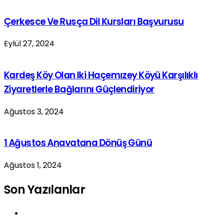
Çerkesce Ve Rusça Dil Kursları Başvurusu
Eylül 27, 2024
Kardeş Köy Olan Iki Haçemızey Köyü Karşılıklı
Ziyaretlerle Bağlarını Güçlendiriyor
Ağustos 3, 2024
1 Ağustos Anavatana Dönüş Günü
Ağustos 1, 2024
Son Yazılanlar