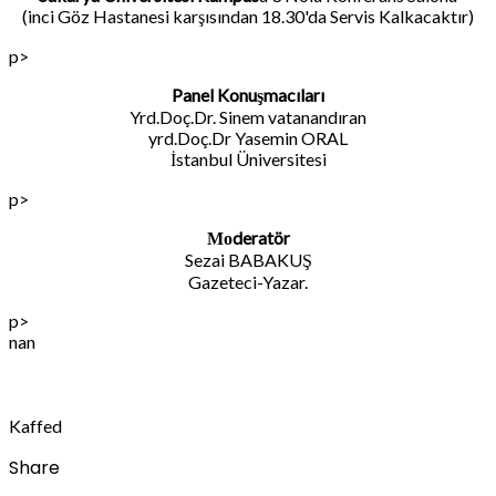
(inci Göz Hastanesi karşısından 18.30'da Servis Kalkacaktır)
p>
Panel Konuşmacıları
Yrd.Doç.Dr. Sinem vatanandıran
yrd.Doç.Dr Yasemin ORAL
İstanbul Üniversitesi
p>
Моderatör
Sezai BABAKUŞ
Gazeteci-Yazar.
p>
nan
Kaffed
Share