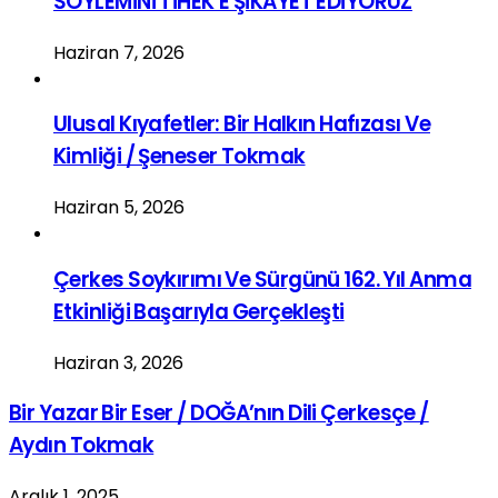
SÖYLEMİNİ TİHEK’E ŞİKAYET EDİYORUZ
Haziran 7, 2026
Ulusal Kıyafetler: Bir Halkın Hafızası Ve
Kimliği / Şeneser Tokmak
Haziran 5, 2026
Çerkes Soykırımı Ve Sürgünü 162. Yıl Anma
Etkinliği Başarıyla Gerçekleşti
Haziran 3, 2026
Bir Yazar Bir Eser / DOĞA’nın Dili Çerkesçe /
Aydın Tokmak
Aralık 1, 2025