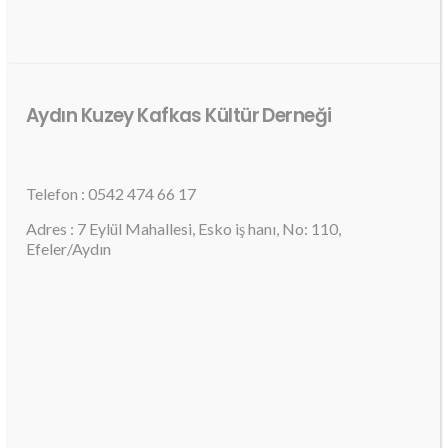
Aydın Kuzey Kafkas Kültür Derneği
Telefon : 0542 474 66 17
Adres : 7 Eylül Mahallesi, Esko iş hanı, No: 110,
Efeler/Aydın