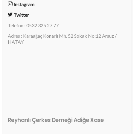
Instagram
Twitter
Telefon : 0532 325 27 77
Adres : Karaağaç Konarlı Mh. 52 Sokak No:12 Arsuz /
HATAY
Reyhanlı Çerkes Derneği Adiğe Xase