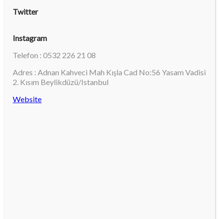
Twitter
Instagram
Telefon : 0532 226 21 08
Adres : Adnan Kahveci Mah Kışla Cad No:56 Yasam Vadisi
2. Kısım Beylikdüzü/Istanbul
Website