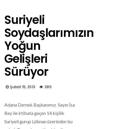
Suriyeli
Soydaşlarımızın
Yoğun
Gelişleri
Sürüyor
Şubat 15, 2013
285
Adana Dernek Başkanımız Sayın İsa
Bey ile irtibata geçen 14 kişilik
Suriyeli gurup Lübnan üzerinden bu