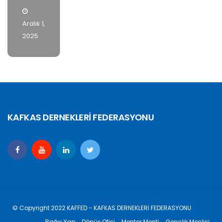
Kasım
Kasım
Aralık 1,
19,
19,
Aralık 1,
2025
2025
2025
2025
KAFKAS DERNEKLERİ FEDERASYONU
© Copyright 2022 KAFFED - KAFKAS DERNEKLERİ FEDERASYONU
Bağış Yap
Dönüş Ofisi
Mentor Menti
Gençlik Meclisi