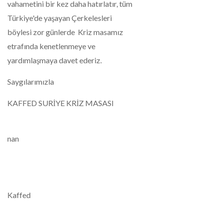
vahametini bir kez daha hatırlatır, tüm
Türkiye'de yaşayan Çerkelesleri
böylesi zor günlerde Kriz masamız
etrafında kenetlenmeye ve
yardımlaşmaya davet ederiz.
Saygılarımızla
KAFFED SURİYE KRİZ MASASI
nan
Kaffed