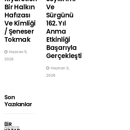
Bir Halkın
Ve
Hafızası
Sürgünü
Ve Kimliği
162. Yıl
/ Şeneser
Anma
Tokmak
Etkinliği
Başarıyla
Haziran 5,
Gerçekleşti
2026
Haziran 3,
2026
Son
Yazılanlar
BİR
Ağustos