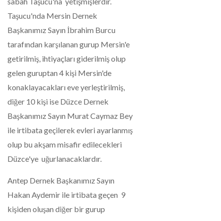
sabah Taşucu'na yetişmişlerdir.
Taşucu'nda Mersin Dernek
Başkanımız Sayın İbrahim Burcu
tarafından karşılanan gurup Mersin'e
getirilmiş, ihtiyaçları giderilmiş olup
gelen guruptan 4 kişi Mersin'de
konaklayacakları eve yerleştirilmiş,
diğer 10 kişi ise Düzce Dernek
Başkanımız Sayın Murat Caymaz Bey
ile irtibata geçilerek evleri ayarlanmış
olup bu akşam misafir edilecekleri
Düzce'ye uğurlanacaklardır.
Antep Dernek Başkanımız Sayın
Hakan Aydemir ile irtibata geçen 9
kişiden oluşan diğer bir gurup