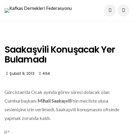
Saakaşvili Konuşacak Yer
Bulamadı
Şubat 9, 2013
464
Gürcistan'da Ocak ayında görev süresi dolacak olan
Cumhurbaşkanı
Mihail Saakaşvili
'nin mecliste ulusa
seslenişine izin verilmedi. Saakaşvili konuşmasını ofisinde
yapmak zorunda kaldı.
p>