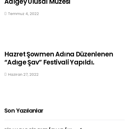
Adıgey Ulusal Müzesi
Temmuz 4, 2022
Hazret Şowmen Adına Düzenlenen
“Adıge Şav” Festivali Yapıldı.
Haziran 27, 2022
Son Yazılanlar