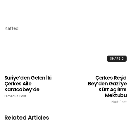
Kaffed
SHARE
Suriye’den Gelen İki
Çerkes Reşid
Çerkes Aile
Bey’den Gazi’ye
Karacabey’de
Kürt Açılımı
Mektubu
Previous Post
Next Post
Related Articles