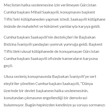
Meclisten halka seslenmesine izin verilmeyen Gürcistan
Cumhurbaşkanı Mihail Saakaşvili, konuşmasını başkent
Tiflis'teki kütüphaneden yapmak istedi. Saakaşvili kütüphane
önünde de muhalefet ve hükümet yanlılarıyla karşıya geldi.
Cumhurbaşkanı Saakaşvili'nin destekçileri ile Başbakan
Bidzina İvanişvili yandaşları yumruk yumruğa geldi. Başkent
Tiflis'deki ulusal kütüphanede de konuşamayan Gürcistan
Cumhurbaşkanı Saakaşvili ofisinde kameraların karşısına
geçti.
Ulusa sesleniş konuşmasında Başbakan İvanişvili'ye sert
eleştiriler yönelten Cumhurbaşkanı Saakaşvili, "Dünya
üzerinde bir devlet başkanının halka seslenmesinin,
konutundan çıkmasının engellendiği bir demokrasi
bulunmuyor. Bugün hepinizden kendinize şu soruyu sormanızı