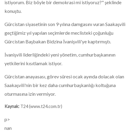
istiyorum. Biz böyle bir demokrasi mi istiyoruz?" şeklinde
konuştu.
Gürcistan siyasetinin son 9 yılına damgasını vuran Saakaşvili
geçtiğimiz yıl yapılan seçimlerde meclisteki çoğunluğu
Gürcistan Başbakan Bidzina İvanişvili'ye kaptırmıştı.
İvanişvili liderliğindeki yeni yönetim, cumhurbaşkanının
yetkilerini kısıtlamak istiyor.
Gürcistan anayasası, görev süresi ocak ayında dolacak olan
Saakaşvili'nin bir kez daha cumhurbaşkanlığı koltuğuna
oturmasına izin vermiyor.
Kaynak:
T24 (www.t24.com.tr)
p>
nan