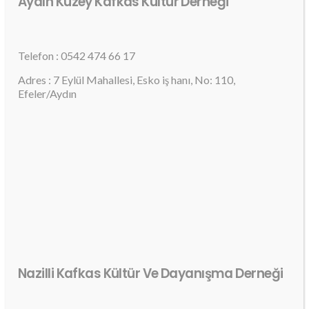
Aydın Kuzey Kafkas Kültür Derneği
Telefon : 0542 474 66 17
Adres : 7 Eylül Mahallesi, Esko iş hanı, No: 110,
Efeler/Aydın
Nazilli Kafkas Kültür Ve Dayanışma Derneği