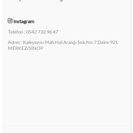
Instagram
Telefon : 0542 732 96 47
Adres : Kaleyazısı Mah.Hal Aralığı Sok.No:7 Daire:921
MERKEZ/SİNOP