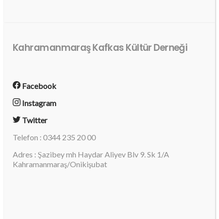
Kahramanmaraş Kafkas Kültür Derneği
Facebook
Instagram
Twitter
Telefon : 0344 235 20 00
Adres : Şazibey mh Haydar Aliyev Blv 9. Sk 1/A
Kahramanmaraş/Onikişubat