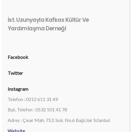
İst. Uzunyayla Kafkas Kültür Ve
Yardımlaşma Derneği
Facebook
Twitter
Instagram
Telefon : 0212 611 31 49
Bşk. Telefon : 0532 501 41 78
Adres : Çınar Mah. 753. Sok. No.6 Bağcılar İstanbul
Website