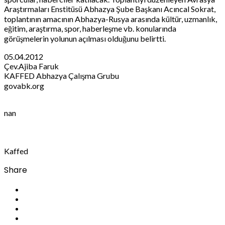
Araştırmaları Enstitüsü Abhazya Şube Başkanı Acıncal Sokrat,
toplantının amacının Abhazya-Rusya arasında kültür, uzmanlık,
eğitim, araştırma, spor, haberleşme vb. konularında
görüşmelerin yolunun açılması olduğunu belirtti.
05.04.2012
Çev.Ajiba Faruk
KAFFED Abhazya Çalışma Grubu
govabk.org
nan
Kaffed
Share