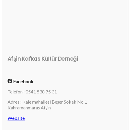
Afşin Kafkas Kültür Derneği
Facebook
Telefon : 0541 538 75 31
Adres : Kale mahallesi Beşer Sokak No 1
Kahramanmaraş Afşin
Website