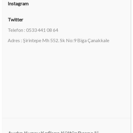
Instagram
Twitter
Telefon : 0533 441 08 64
Adres : Şirintepe Mh 552. Sk No:9 Biga Çanakkale