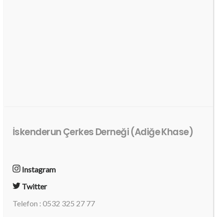
İskenderun Çerkes Derneği (Adiğe Khase)
Instagram
Twitter
Telefon : 0532 325 27 77