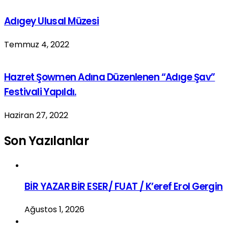
Adıgey Ulusal Müzesi
Temmuz 4, 2022
Hazret Şowmen Adına Düzenlenen “Adıge Şav”
Festivali Yapıldı.
Haziran 27, 2022
Son Yazılanlar
BİR YAZAR BİR ESER/ FUAT / K’eref Erol Gergin
Ağustos 1, 2026