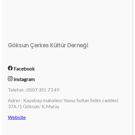
Göksun Çerkes Kültür Derneği
Facebook
Instagram
Telefon : 0507 355 73 49
Adres : Kayabaşı mahallesi Yavuz Sultan Selim caddesi
37A /1 Göksun/ K.Maraş
Website