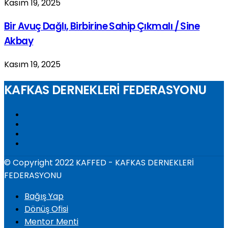
Kasım 19, 2025
Bir Avuç Dağlı, Birbirine Sahip Çıkmalı / Sine
Akbay
Kasım 19, 2025
KAFKAS DERNEKLERİ FEDERASYONU
© Copyright 2022 KAFFED - KAFKAS DERNEKLERİ
FEDERASYONU
Bağış Yap
Dönüş Ofisi
Mentor Menti