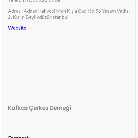
Adres : Adnan Kahveci Mah Kışla Cad No:56 Yasam Vadisi
2. Kısım Beylikdüzü/Istanbul
Website
Kafkas Çerkes Derneği
Facebook