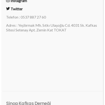
Instagram
Twitter
Telefon : 0537 887 27 60
Adres : Yeşilırmak Mh. Sıtkı Ulaşoğlu Cd. 4031 Sk. Kafkas
Sitesi Setenay Apt. Zemin Kat TOKAT
Sinop Kafkas Derneği