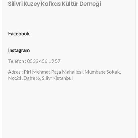
Silivri Kuzey Kafkas Kültür Derneği
Facebook
Instagram
Telefon : 0533 456 19 57
Adres : Piri Mehmet Paşa Mahallesi, Mumhane Sokak,
No:21, Daire :6, Silivri/İstanbul