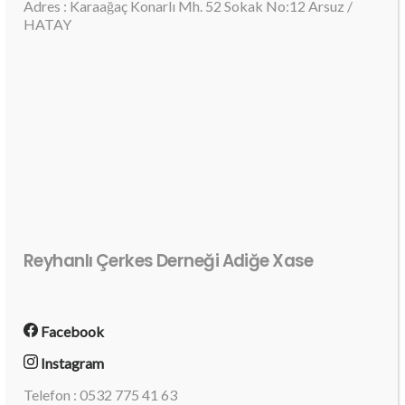
Adres : Karaağaç Konarlı Mh. 52 Sokak No:12 Arsuz /
HATAY
Reyhanlı Çerkes Derneği Adiğe Xase
Facebook
Instagram
Telefon : 0532 775 41 63