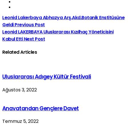
Leonid Lakerbaya Abhazya Arş.Akd.Botanik Enstitüsüne
Geldi
Previous Post
Leonid LAKERBAYA Uluslararası Kızılhaç Yöneticisini
Kabul Etti
Next Post
Related Articles
Uluslararası Adıgey Kültür Festivali
Ağustos 3, 2022
Anavatandan Gençlere Davet
Temmuz 5, 2022