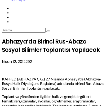
Abhazya’da Birinci Rus-Abaza
Sosyal Bilimler Toplantısı Yapılacak
Nisan 12, 2012
292
KAFFED (ABHAZYA Ç.G.) 27 Nisanda Abhazya’da (Abhazya-
Rusya Halk Diyaloğunu Başlatma) adı altında birinci Rus-Abaza
Sosyal Bilimler Toplantısı yapılacak.
Toplantıya yönetimden ilgililer, halk ve gençlik örgütleri
temsilcileri, uzmanlar, aydınlar, öğretmenler, araştırmacılar,
sporcular, haberciler katılacak. Toplantıyı düzenleyen Avrasya