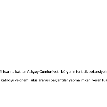
l fuarına katılan Adıgey Cumhuriyeti, bölgenin turistik potansiyeli
katıldığı ve önemli uluslararası bağlantılar yapma imkanı veren fuard