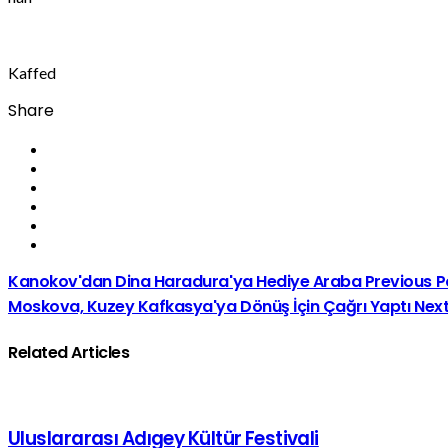
Kaffed
Share
Kanokov'dan Dina Haradura'ya Hediye Araba
Previous P
Moskova, Kuzey Kafkasya'ya Dönüş İçin Çağrı Yaptı
Next
Related Articles
Uluslararası Adıgey Kültür Festivali