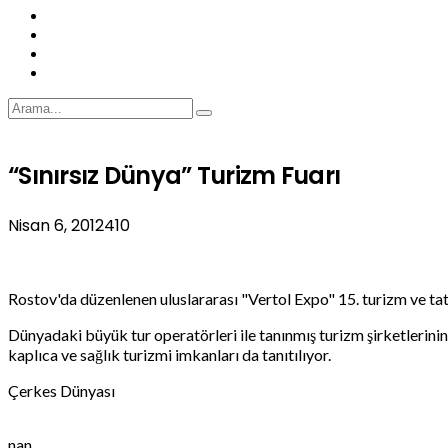
“Sınırsız Dünya” Turizm Fuarı
Nisan 6, 2012
410
Rostov'da düzenlenen uluslararası "Vertol Expo" 15. turizm ve tati
Dünyadaki büyük tur operatörleri ile tanınmış turizm şirketlerinin 
kaplıca ve sağlık turizmi imkanları da tanıtılıyor.
Çerkes Dünyası
nan