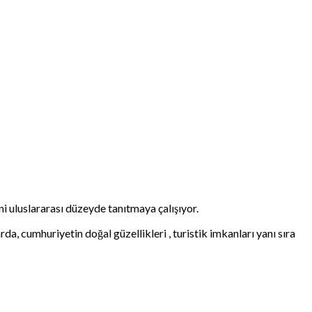
ni uluslararası düzeyde tanıtmaya çalışıyor.
a, cumhuriyetin doğal güzellikleri , turistik imkanları yanı sıra