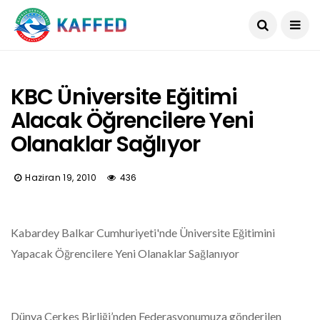
KBC Üniversite Eğitimi
Alacak Öğrencilere Yeni
Olanaklar Sağlıyor
Haziran 19, 2010
436
Kabardey Balkar Cumhuriyeti'nde Üniversite Eğitimini
Yapacak Öğrencilere Yeni Olanaklar Sağlanıyor
Dünya Çerkes Birliği’nden Federasyonumuza gönderilen