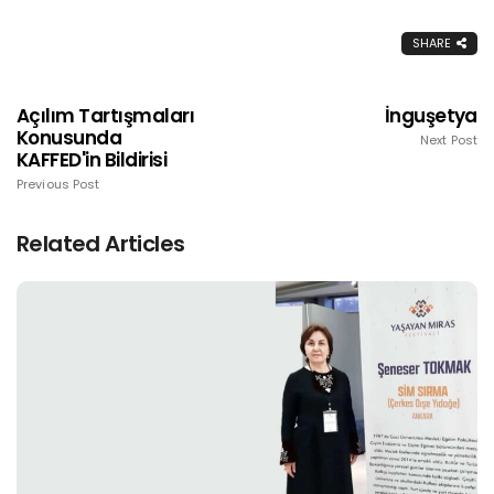
SHARE
Açılım Tartışmaları
İnguşetya
Konusunda
Next Post
KAFFED'in Bildirisi
Previous Post
Related Articles