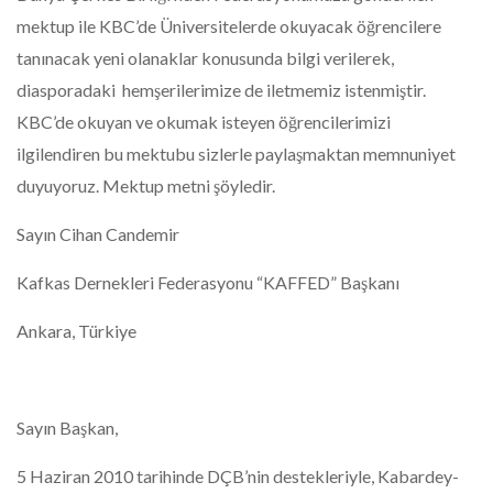
mektup ile KBC’de Üniversitelerde okuyacak öğrencilere
tanınacak yeni olanaklar konusunda bilgi verilerek,
diasporadaki hemşerilerimize de iletmemiz istenmiştir.
KBC’de okuyan ve okumak isteyen öğrencilerimizi
ilgilendiren bu mektubu sizlerle paylaşmaktan memnuniyet
duyuyoruz. Mektup metni şöyledir.
Sayın Cihan Candemir
Kafkas Dernekleri Federasyonu “KAFFED” Başkanı
Ankara, Türkiye
Sayın Başkan,
5 Haziran 2010 tarihinde DÇB’nin destekleriyle, Kabardey-