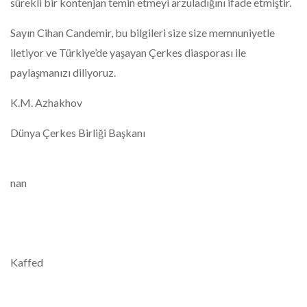
sürekli bir kontenjan temin etmeyi arzuladığını ifade etmiştir.
Sayın Cihan Candemir, bu bilgileri size size memnuniyetle
iletiyor ve Türkiye’de yaşayan Çerkes diasporası ile
paylaşmanızı diliyoruz.
K.M. Azhakhov
Dünya Çerkes Birliği Başkanı
nan
Kaffed