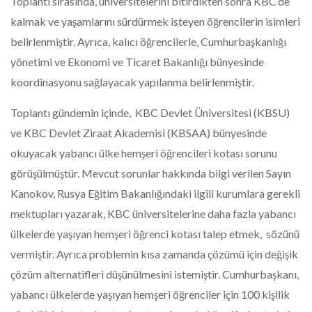
Toplantı sırasında, üniversitelerini bitirdikten sonra KBC’de
kalmak ve yaşamlarını sürdürmek isteyen öğrencilerin isimleri
belirlenmiştir. Ayrıca, kalıcı öğrencilerle, Cumhurbaşkanlığı
yönetimi ve Ekonomi ve Ticaret Bakanlığı bünyesinde
koordinasyonu sağlayacak yapılanma belirlenmiştir.
Toplantı gündemin içinde, KBC Devlet Üniversitesi (KBSU)
ve KBC Devlet Ziraat Akademisi (KBSAA) bünyesinde
okuyacak yabancı ülke hemşeri öğrencileri kotası sorunu
görüşülmüştür. Mevcut sorunlar hakkında bilgi verilen Sayın
Kanokov, Rusya Eğitim Bakanlığındaki ilgili kurumlara gerekli
mektupları yazarak, KBC üniversitelerine daha fazla yabancı
ülkelerde yaşıyan hemşeri öğrenci kotası talep etmek, sözünü
vermiştir. Ayrıca problemin kısa zamanda çözümü için değişik
çözüm alternatifleri düşünülmesini istemiştir. Cumhurbaşkanı,
yabancı ülkelerde yaşıyan hemşeri öğrenciler için 100 kişilik