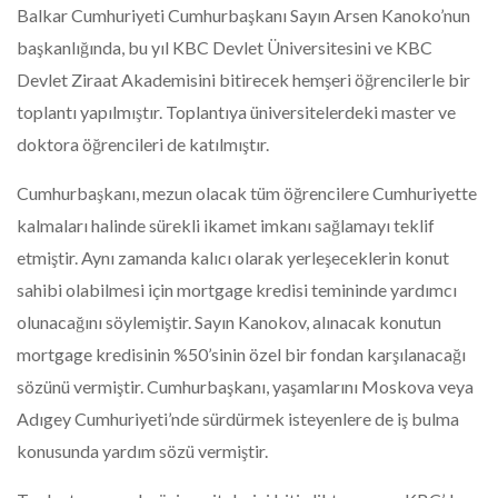
Balkar Cumhuriyeti Cumhurbaşkanı Sayın Arsen Kanoko’nun
başkanlığında, bu yıl KBC Devlet Üniversitesini ve KBC
Devlet Ziraat Akademisini bitirecek hemşeri öğrencilerle bir
toplantı yapılmıştır. Toplantıya üniversitelerdeki master ve
doktora öğrencileri de katılmıştır.
Cumhurbaşkanı, mezun olacak tüm öğrencilere Cumhuriyette
kalmaları halinde sürekli ikamet imkanı sağlamayı teklif
etmiştir. Aynı zamanda kalıcı olarak yerleşeceklerin konut
sahibi olabilmesi için mortgage kredisi temininde yardımcı
olunacağını söylemiştir. Sayın Kanokov, alınacak konutun
mortgage kredisinin %50’sinin özel bir fondan karşılanacağı
sözünü vermiştir. Cumhurbaşkanı, yaşamlarını Moskova veya
Adıgey Cumhuriyeti’nde sürdürmek isteyenlere de iş bulma
konusunda yardım sözü vermiştir.