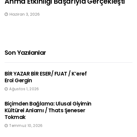
Anma Etkinliği Başarıyla Gerçekleşti
Haziran 3, 2026
Son Yazılanlar
BİR YAZAR BİR ESER/ FUAT / K’eref
Erol Gergin
Ağustos 1, 2026
Biçimden Bağlama: Ulusal Giyimin
Kültürel Anlamı / Thats Şeneser
Tokmak
Temmuz 10, 2026