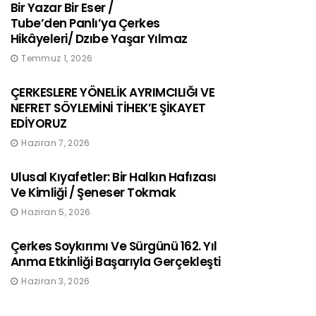
Bir Yazar Bir Eser /
Tube’den Panlı’ya Çerkes
Hikâyeleri/ Dzıbe Yaşar Yılmaz
Temmuz 1, 2026
ÇERKESLERE YÖNELİK AYRIMCILIĞI VE
NEFRET SÖYLEMİNİ TİHEK’E ŞİKAYET
EDİYORUZ
Haziran 7, 2026
Ulusal Kıyafetler: Bir Halkın Hafızası
Ve Kimliği / Şeneser Tokmak
Haziran 5, 2026
Çerkes Soykırımı Ve Sürgünü 162. Yıl
Anma Etkinliği Başarıyla Gerçekleşti
Haziran 3, 2026