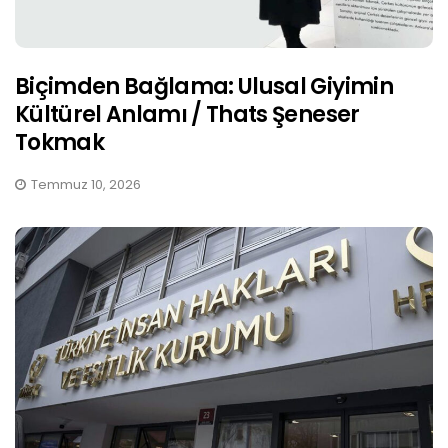
Biçimden Bağlama: Ulusal Giyimin
Kültürel Anlamı / Thats Şeneser
Tokmak
Temmuz 10, 2026