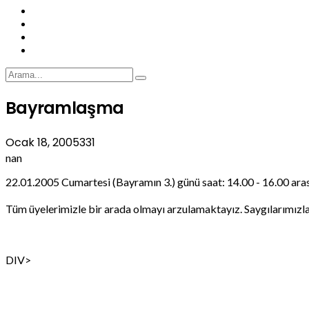
Bayramlaşma
Ocak 18, 2005
331
nan
22.01.2005 Cumartesi (Bayramın 3.) günü saat: 14.00 - 16.00 ara
Tüm üyelerimizle bir arada olmayı arzulamaktayız. Saygılarımızla
DIV>