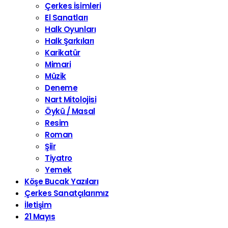
Çerkes İsimleri
El Sanatları
Halk Oyunları
Halk Şarkıları
Karikatür
Mimari
Müzik
Deneme
Nart Mitolojisi
Öykü / Masal
Resim
Roman
Şiir
Tiyatro
Yemek
Köşe Bucak Yazıları
Çerkes Sanatçılarımız
İletişim
21 Mayıs