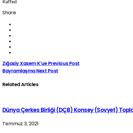
Kaffed
Share
Zığasiy Xasem K'ue
Previous Post
Bayramlaşma
Next Post
Related Articles
Dünya Çerkes Birliği (DÇB) Konsey (Sovyet) Topl
Temmuz 3, 2021