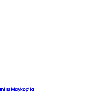
antısı Maykop’ta