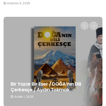
Haziran 3, 2026
Bir Yazar Bir Eser / DOĞA’nın Dili
Çerkesçe / Aydın Tokmak
Aralık 1, 2025