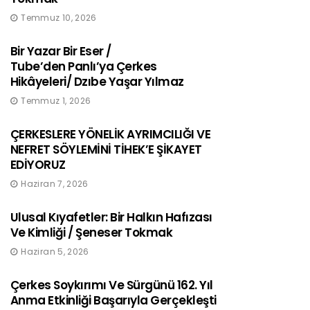
Temmuz 10, 2026
Bir Yazar Bir Eser /
Tube’den Panlı’ya Çerkes
Hikâyeleri/ Dzıbe Yaşar Yılmaz
Temmuz 1, 2026
ÇERKESLERE YÖNELİK AYRIMCILIĞI VE
NEFRET SÖYLEMİNİ TİHEK’E ŞİKAYET
EDİYORUZ
Haziran 7, 2026
Ulusal Kıyafetler: Bir Halkın Hafızası
Ve Kimliği / Şeneser Tokmak
Haziran 5, 2026
Çerkes Soykırımı Ve Sürgünü 162. Yıl
Anma Etkinliği Başarıyla Gerçekleşti