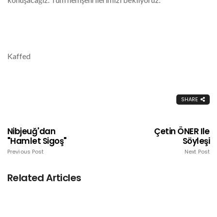
Kaffed
SHARE
Nibjeuğ'dan
Çetin ÖNER Ile
"Hamlet Sigoş"
Söyleşi
Previous Post
Next Post
Related Articles