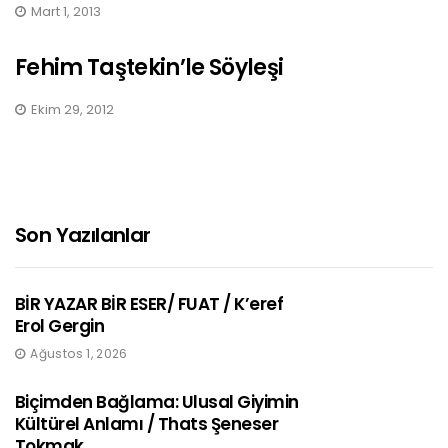
Mart 1, 2013
Fehim Taştekin’le Söyleşi
Ekim 29, 2012
Son Yazılanlar
BİR YAZAR BİR ESER/ FUAT / K’eref
Erol Gergin
Ağustos 1, 2026
Biçimden Bağlama: Ulusal Giyimin
Kültürel Anlamı / Thats Şeneser
Tokmak