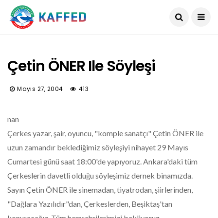
Çetin ÖNER Ile Söyleşi
Mayıs 27, 2004
413
nan
Çerkes yazar, şair, oyuncu, "komple sanatçı" Çetin ÖNER ile
uzun zamandır beklediğimiz söyleşiyi nihayet 29 Mayıs
Cumartesi günü saat 18:00'de yapıyoruz. Ankara'daki tüm
Çerkeslerin davetli olduğu söyleşimiz dernek binamızda.
Sayın Çetin ÖNER ile sinemadan, tiyatrodan, şiirlerinden,
"Dağlara Yazılıdır"dan, Çerkeslerden, Beşiktaş'tan
konuşacağız. Tüm hemşehrilerimizi bekliyoruz.