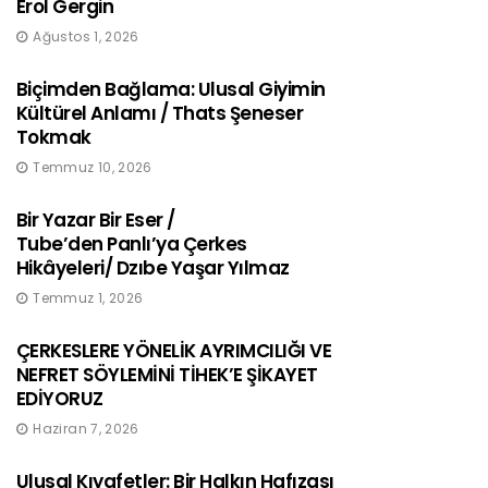
Erol Gergin
Ağustos 1, 2026
Biçimden Bağlama: Ulusal Giyimin
Kültürel Anlamı / Thats Şeneser
Tokmak
Temmuz 10, 2026
Bir Yazar Bir Eser /
Tube’den Panlı’ya Çerkes
Hikâyeleri/ Dzıbe Yaşar Yılmaz
Temmuz 1, 2026
ÇERKESLERE YÖNELİK AYRIMCILIĞI VE
NEFRET SÖYLEMİNİ TİHEK’E ŞİKAYET
EDİYORUZ
Haziran 7, 2026
Ulusal Kıyafetler: Bir Halkın Hafızası