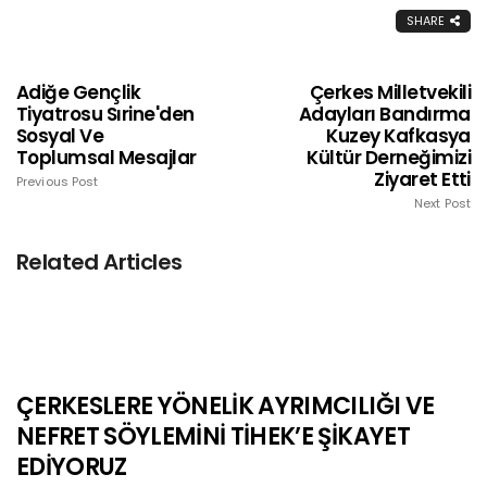
SHARE
Adiğe Gençlik
Çerkes Milletvekili
Tiyatrosu Sırine'den
Adayları Bandırma
Sosyal Ve
Kuzey Kafkasya
Toplumsal Mesajlar
Kültür Derneğimizi
Ziyaret Etti
Previous Post
Next Post
Related Articles
ÇERKESLERE YÖNELİK AYRIMCILIĞI VE
NEFRET SÖYLEMİNİ TİHEK’E ŞİKAYET
EDİYORUZ