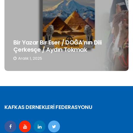
Bir Yazar Bir Eser / DOĞA’nın Dili
Çerkesçe / Aydın Tokmak
Aralık 1, 2025
KAFKAS DERNEKLERİ FEDERASYONU