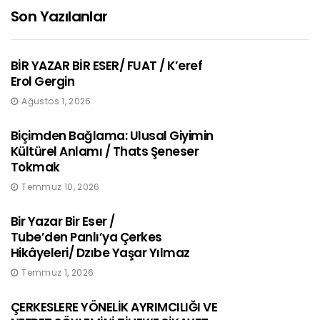
Son Yazılanlar
BİR YAZAR BİR ESER/ FUAT / K’eref
Erol Gergin
Ağustos 1, 2026
Biçimden Bağlama: Ulusal Giyimin
Kültürel Anlamı / Thats Şeneser
Tokmak
Temmuz 10, 2026
Bir Yazar Bir Eser /
Tube’den Panlı’ya Çerkes
Hikâyeleri/ Dzıbe Yaşar Yılmaz
Temmuz 1, 2026
ÇERKESLERE YÖNELİK AYRIMCILIĞI VE