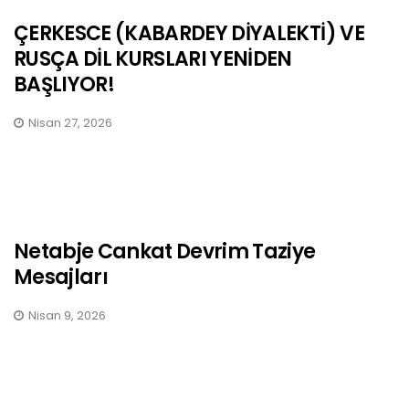
ÇERKESCE (KABARDEY DİYALEKTİ) VE
RUSÇA DİL KURSLARI YENİDEN
BAŞLIYOR!
Nisan 27, 2026
Netabje Cankat Devrim Taziye
Mesajları
Nisan 9, 2026