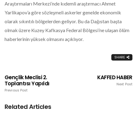
Araştırmaları Merkezi’nde kıdemli araştırmacı Ahmet
Yarlikapov’a göre sözleşmeli askerler genelde ekonomik
olarak sıkıntılı bölgelerden geliyor. Bu da Dağıstan başta
olmak üzere Kuzey Kafkasya Federal Bölgesi’ne ulaşan ölüm
haberlerinin yüksek olmasını açıklıyor.
SHARE
Gençlik Meclisi 2.
KAFFED HABER
Toplantısı Yapıldı
Next Post
Previous Post
Related Articles