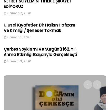
NEFRET SÖYLEMİNİ TİHEK’E ŞİKAYET
EDİYORUZ
Haziran 7, 2026
Ulusal Kıyafetler: Bir Halkın Hafızası
Ve Kimliği / Şeneser Tokmak
Haziran 5, 2026
Çerkes Soykırımı Ve Sürgünü 162. Yıl
Anma Etkinliği Başarıyla Gerçekleşti
Haziran 3, 2026