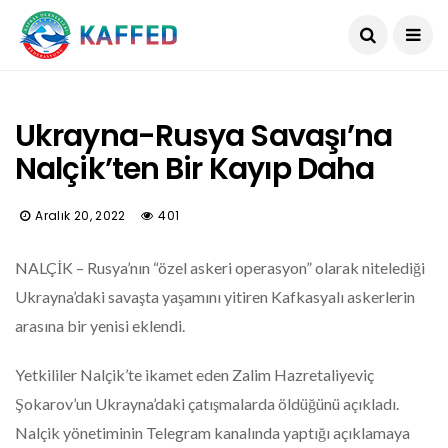
Ukrayna-Rusya Savaşı’na
Nalçik’ten Bir Kayıp Daha
Aralık 20, 2022
401
NALÇİK – Rusya’nın “özel askeri operasyon” olarak nitelediği
Ukrayna’daki savaşta yaşamını yitiren Kafkasyalı askerlerin
arasına bir yenisi eklendi.
Yetkililer Nalçik’te ikamet eden Zalim Hazretaliyeviç
Şokarov’un Ukrayna’daki çatışmalarda öldüğünü açıkladı.
Nalçik yönetiminin Telegram kanalında yaptığı açıklamaya