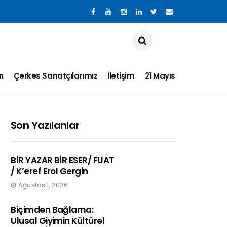
ı
Çerkes Sanatçılarımız
İletişim
21 Mayıs
Son Yazılanlar
BİR YAZAR BİR ESER/ FUAT
/ K’eref Erol Gergin
Ağustos 1, 2026
Biçimden Bağlama:
Ulusal Giyimin Kültürel