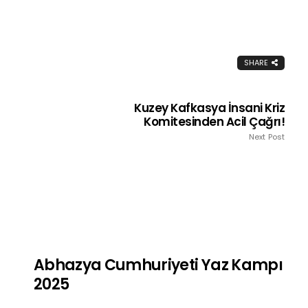
SHARE
Kuzey Kafkasya İnsani Kriz
Komitesinden Acil Çağrı!
Next Post
Abhazya Cumhuriyeti Yaz Kampı
2025