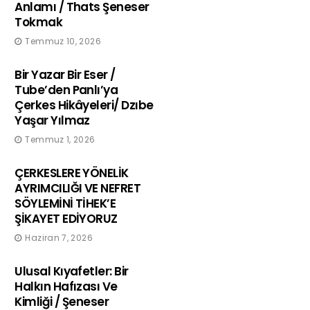
Anlamı / Thats Şeneser
Tokmak
Temmuz 10, 2026
Bir Yazar Bir Eser /
Tube’den Panlı’ya
Çerkes Hikâyeleri/ Dzıbe
Yaşar Yılmaz
Temmuz 1, 2026
ÇERKESLERE YÖNELİK
AYRIMCILIĞI VE NEFRET
SÖYLEMİNİ TİHEK’E
ŞİKAYET EDİYORUZ
Haziran 7, 2026
Ulusal Kıyafetler: Bir
Halkın Hafızası Ve
Kimliği / Şeneser