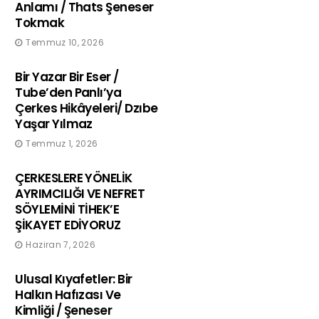
Anlamı / Thats Şeneser
Tokmak
Temmuz 10, 2026
Bir Yazar Bir Eser /
Tube’den Panlı’ya
Çerkes Hikâyeleri/ Dzıbe
Yaşar Yılmaz
Temmuz 1, 2026
ÇERKESLERE YÖNELİK
AYRIMCILIĞI VE NEFRET
SÖYLEMİNİ TİHEK’E
ŞİKAYET EDİYORUZ
Haziran 7, 2026
Ulusal Kıyafetler: Bir
Halkın Hafızası Ve
Kimliği / Şeneser