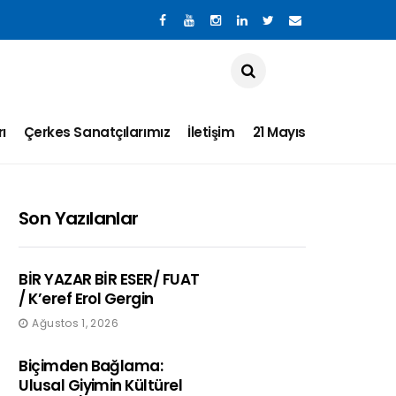
ı
Çerkes Sanatçılarımız
İletişim
21 Mayıs
Son Yazılanlar
BİR YAZAR BİR ESER/ FUAT
/ K’eref Erol Gergin
Ağustos 1, 2026
Biçimden Bağlama:
Ulusal Giyimin Kültürel