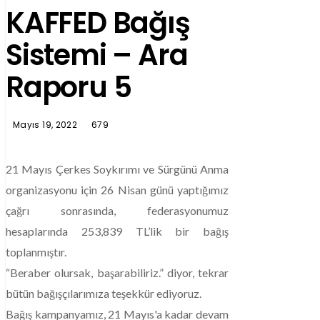
KAFFED Bağış
Sistemi – Ara
Raporu 5
Mayıs 19, 2022
679
21 Mayıs Çerkes Soykırımı ve Sürgünü Anma
organizasyonu için 26 Nisan günü yaptığımız
çağrı sonrasında, federasyonumuz
hesaplarında 253,839 TL’lik bir bağış
toplanmıştır.
“Beraber olursak, başarabiliriz.” diyor, tekrar
bütün bağışçılarımıza teşekkür ediyoruz.
Bağış kampanyamız, 21 Mayıs'a kadar devam