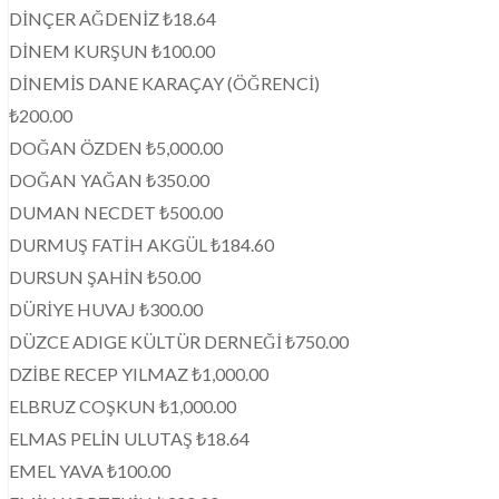
DİNÇER AĞDENİZ ₺18.64
DİNEM KURŞUN ₺100.00
DİNEMİS DANE KARAÇAY (ÖĞRENCİ)
₺200.00
DOĞAN ÖZDEN ₺5,000.00
DOĞAN YAĞAN ₺350.00
DUMAN NECDET ₺500.00
DURMUŞ FATİH AKGÜL ₺184.60
DURSUN ŞAHİN ₺50.00
DÜRİYE HUVAJ ₺300.00
DÜZCE ADIGE KÜLTÜR DERNEĞİ ₺750.00
DZİBE RECEP YILMAZ ₺1,000.00
ELBRUZ COŞKUN ₺1,000.00
ELMAS PELİN ULUTAŞ ₺18.64
EMEL YAVA ₺100.00