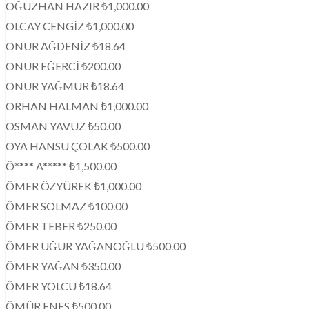
OĞUZHAN HAZIR ₺1,000.00
OLCAY CENGİZ ₺1,000.00
ONUR AĞDENİZ ₺18.64
ONUR EĞERCİ ₺200.00
ONUR YAĞMUR ₺18.64
ORHAN HALMAN ₺1,000.00
OSMAN YAVUZ ₺50.00
OYA HANSU ÇOLAK ₺500.00
Ö**** A***** ₺1,500.00
ÖMER ÖZYÜREK ₺1,000.00
ÖMER SOLMAZ ₺100.00
ÖMER TEBER ₺250.00
ÖMER UĞUR YAĞANOĞLU ₺500.00
ÖMER YAĞAN ₺350.00
ÖMER YOLCU ₺18.64
ÖMÜR ENES ₺500.00