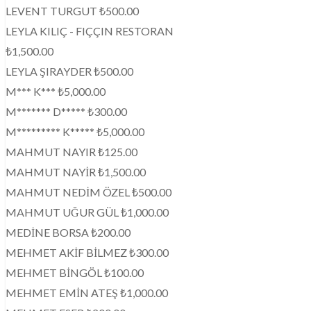
LEVENT TURGUT ₺500.00
LEYLA KILIÇ - FIÇÇIN RESTORAN
₺1,500.00
LEYLA ŞIRAYDER ₺500.00
M*** K*** ₺5,000.00
M******* D***** ₺300.00
M********* K***** ₺5,000.00
MAHMUT NAYIR ₺125.00
MAHMUT NAYİR ₺1,500.00
MAHMUT NEDİM ÖZEL ₺500.00
MAHMUT UĞUR GÜL ₺1,000.00
MEDİNE BORSA ₺200.00
MEHMET AKİF BİLMEZ ₺300.00
MEHMET BİNGÖL ₺100.00
MEHMET EMİN ATEŞ ₺1,000.00