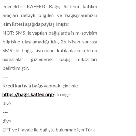
edecektir. KAFFED Bağış Sistemi katılım
araçları detaylı bilgileri ve bağışçılarımızın
isim listesi aşağıda paylaşılmıştır.
NOT: SMS ile yapılan bağışlarda isim-soyisim
bilgisine ulaşılamadığı için, 26 Nisan sonrası
SMS ile bağış sistemine katılanların telefon
numaraları gizlenerek bağış miktarları
belirtilmiştir.
---
Kredi kartıyla bağış yapmak için link:
https://bagis.kaffed.org/
strong>
div>
---
div>
EFT ve Havale ile bağışta bulunmak için Türk