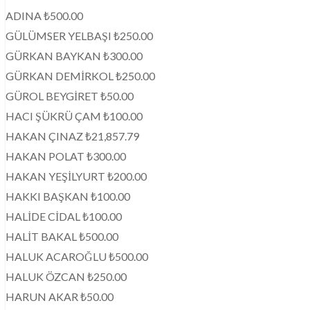
ADINA ₺500.00
GÜLÜMSER YELBAŞI ₺250.00
GÜRKAN BAYKAN ₺300.00
GÜRKAN DEMİRKOL ₺250.00
GÜROL BEYGİRET ₺50.00
HACI ŞÜKRÜ ÇAM ₺100.00
HAKAN ÇINAZ ₺21,857.79
HAKAN POLAT ₺300.00
HAKAN YEŞİLYURT ₺200.00
HAKKI BAŞKAN ₺100.00
HALİDE CİDAL ₺100.00
HALİT BAKAL ₺500.00
HALUK ACAROĞLU ₺500.00
HALUK ÖZCAN ₺250.00
HARUN AKAR ₺50.00