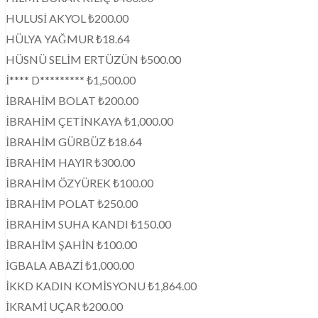
HULUSİ AKYOL ₺200.00
HÜLYA YAĞMUR ₺18.64
HÜSNÜ SELİM ERTÜZÜN ₺500.00
İ**** D********* ₺1,500.00
İBRAHİM BOLAT ₺200.00
İBRAHİM ÇETİNKAYA ₺1,000.00
İBRAHİM GÜRBÜZ ₺18.64
İBRAHİM HAYIR ₺300.00
İBRAHİM ÖZYÜREK ₺100.00
İBRAHİM POLAT ₺250.00
İBRAHİM SUHA KANDI ₺150.00
İBRAHİM ŞAHİN ₺100.00
İGBALA ABAZİ ₺1,000.00
İKKD KADIN KOMİSYONU ₺1,864.00
İKRAMİ UÇAR ₺200.00