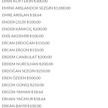
EMİN KOPTEKİN ₺300.00
EMİNE ARSLANDOK SEZGİN ₺1,000.00
EMRE ARISLAN ₺18.64
ENDER ÇELİK ₺100.00
ENDER KANKOÇ ₺200.00
ENİS AKDEMİR ₺100.00
ERCAN ERDOĞAN ₺150.00
ERCAN ERGÜN ₺150.00
ERDEM CANBULAT ₺200.00
ERDEM NURİ İLHAN ₺200.00
ERDOĞAN SEZGİN ₺250.00
EREN ÖZDEN ₺500.00
ERGÜN GÜNEŞ ₺250.00
ERGÜN YAMAN ₺18.64
ERHAN YAĞMUR ₺18.64
ERKAN BAYIR ₺100.00