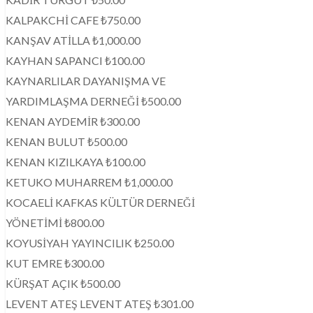
KALPAKCHİ CAFE ₺750.00
KANŞAV ATİLLA ₺1,000.00
KAYHAN SAPANCI ₺100.00
KAYNARLILAR DAYANIŞMA VE
YARDIMLAŞMA DERNEĞİ ₺500.00
KENAN AYDEMİR ₺300.00
KENAN BULUT ₺500.00
KENAN KIZILKAYA ₺100.00
KETUKO MUHARREM ₺1,000.00
KOCAELİ KAFKAS KÜLTÜR DERNEĞİ
YÖNETİMİ ₺800.00
KOYUSİYAH YAYINCILIK ₺250.00
KUT EMRE ₺300.00
KÜRŞAT AÇIK ₺500.00
LEVENT ATEŞ LEVENT ATEŞ ₺301.00