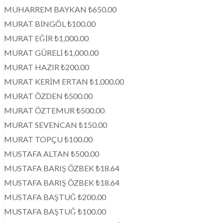
MUHARREM BAYKAN ₺650.00
MURAT BİNGÖL ₺100.00
MURAT EĞİR ₺1,000.00
MURAT GÜRELİ ₺1,000.00
MURAT HAZIR ₺200.00
MURAT KERİM ERTAN ₺1,000.00
MURAT ÖZDEN ₺500.00
MURAT ÖZTEMUR ₺500.00
MURAT SEVENCAN ₺150.00
MURAT TOPÇU ₺100.00
MUSTAFA ALTAN ₺500.00
MUSTAFA BARIŞ ÖZBEK ₺18.64
MUSTAFA BARIŞ ÖZBEK ₺18.64
MUSTAFA BAŞTUĞ ₺200.00
MUSTAFA BAŞTUĞ ₺100.00