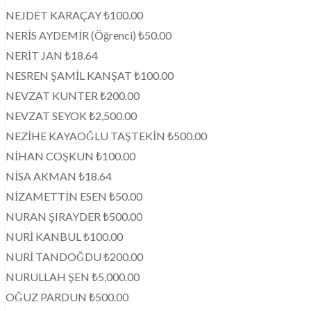
NEJDET KARAÇAY ₺100.00
NERİS AYDEMİR (Öğrenci) ₺50.00
NERİT JAN ₺18.64
NESREN ŞAMİL KANŞAT ₺100.00
NEVZAT KUNTER ₺200.00
NEVZAT SEYOK ₺2,500.00
NEZİHE KAYAOĞLU TAŞTEKİN ₺500.00
NİHAN COŞKUN ₺100.00
NİSA AKMAN ₺18.64
NİZAMETTİN ESEN ₺50.00
NURAN ŞIRAYDER ₺500.00
NURİ KANBUL ₺100.00
NURİ TANDOĞDU ₺200.00
NURULLAH ŞEN ₺5,000.00
OĞUZ PARDUN ₺500.00