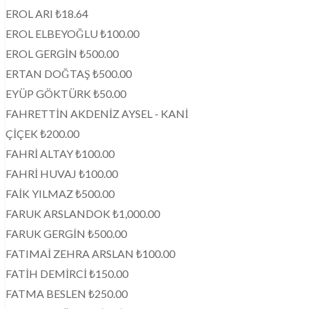
EROL ARI ₺18.64
EROL ELBEYOĞLU ₺100.00
EROL GERGİN ₺500.00
ERTAN DOĞTAŞ ₺500.00
EYÜP GÖKTÜRK ₺50.00
FAHRETTİN AKDENİZ AYSEL - KANİ
ÇİÇEK ₺200.00
FAHRİ ALTAY ₺100.00
FAHRİ HUVAJ ₺100.00
FAİK YILMAZ ₺500.00
FARUK ARSLANDOK ₺1,000.00
FARUK GERGİN ₺500.00
FATIMAİ ZEHRA ARSLAN ₺100.00
FATİH DEMİRCİ ₺150.00
FATMA BESLEN ₺250.00