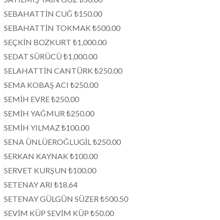
SEBAHATTİN CUĞ ₺150.00
SEBAHATTİN TOKMAK ₺500.00
SEÇKİN BOZKURT ₺1,000.00
SEDAT SÜRÜCÜ ₺1,000.00
SELAHATTİN CANTÜRK ₺250.00
SEMA KOBAŞ ACI ₺250.00
SEMİH EVRE ₺250.00
SEMİH YAĞMUR ₺250.00
SEMİH YILMAZ ₺100.00
SENA ÜNLÜEROĞLUGİL ₺250.00
SERKAN KAYNAK ₺100.00
SERVET KURŞUN ₺100.00
SETENAY ARI ₺18.64
SETENAY GÜLGÜN SÜZER ₺500.50
SEVİM KÜP SEVİM KÜP ₺50.00