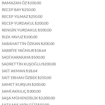
RAMAZAN ÖZ ₺100.00
RECEP BAY ₺250.00
RECEP YILMAZ ₺250.00
RECEP YURDAKUL ₺200.00
RENGİN YURDAKUL ₺500.00
RIZA YAVUZ ₺100.00
SABAHATTİN ÖZKAN ₺200.00
SABRİYE YAĞMUR ₺18.64
SADİ KARAKAYA ₺500.00
SADRETTİN KUŞOĞLU ₺200.00
SAİT AKMAN ₺18.64
SAİT ERHAN ÖZBEK ₺250.00
SAMET KURŞUN ₺200.00
SAMİ AKKILIÇ ₺300.00
SAŞA MÜHENDİSLİK ₺2,000.00
SATILMIŞ YAİN GÜZ ₺50.00