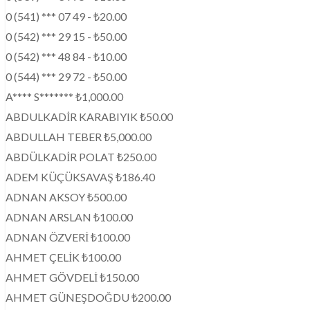
0 (541) *** 07 49 - ₺20.00
0 (542) *** 29 15 - ₺50.00
0 (542) *** 48 84 - ₺10.00
0 (544) *** 29 72 - ₺50.00
A**** S******* ₺1,000.00
ABDULKADİR KARABIYIK ₺50.00
ABDULLAH TEBER ₺5,000.00
ABDÜLKADİR POLAT ₺250.00
ADEM KÜÇÜKSAVAŞ ₺186.40
ADNAN AKSOY ₺500.00
ADNAN ARSLAN ₺100.00
ADNAN ÖZVERİ ₺100.00
AHMET ÇELİK ₺100.00
AHMET GÖVDELİ ₺150.00
AHMET GÜNEŞDOĞDU ₺200.00