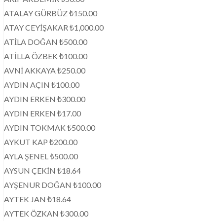
ATALAY GÜRBÜZ ₺150.00
ATAY CEYİŞAKAR ₺1,000.00
ATİLA DOĞAN ₺500.00
ATİLLA ÖZBEK ₺100.00
AVNİ AKKAYA ₺250.00
AYDIN AÇIN ₺100.00
AYDIN ERKEN ₺300.00
AYDIN ERKEN ₺17.00
AYDIN TOKMAK ₺500.00
AYKUT KAP ₺200.00
AYLA ŞENEL ₺500.00
AYSUN ÇEKİN ₺18.64
AYŞENUR DOĞAN ₺100.00
AYTEK JAN ₺18.64
AYTEK ÖZKAN ₺300.00