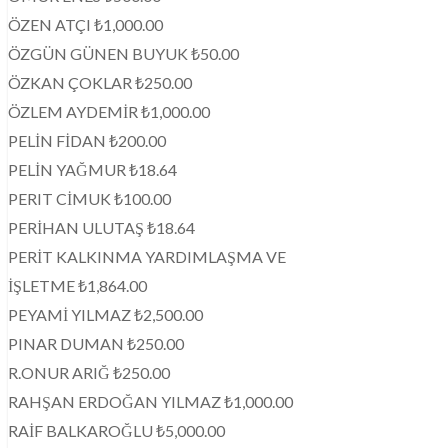
ÖZEN ATÇI ₺1,000.00
ÖZGÜN GÜNEN BUYUK ₺50.00
ÖZKAN ÇOKLAR ₺250.00
ÖZLEM AYDEMİR ₺1,000.00
PELİN FİDAN ₺200.00
PELİN YAĞMUR ₺18.64
PERIT CİMUK ₺100.00
PERİHAN ULUTAŞ ₺18.64
PERİT KALKINMA YARDIMLAŞMA VE
İŞLETME ₺1,864.00
PEYAMİ YILMAZ ₺2,500.00
PINAR DUMAN ₺250.00
R.ONUR ARIĞ ₺250.00
RAHŞAN ERDOĞAN YILMAZ ₺1,000.00
RAİF BALKAROĞLU ₺5,000.00