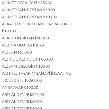
AHMET RECAİ DÜZ ₺150.00
AHMETGANİ BEŞTAN ₺50.00
AHMETGANİ BEŞTAN ₺100.00
ALAATTİN ZORLU JANEF AZRA ZORLU
₺100.00
ALAETTİN SİNAN ₺100.00
ALBİNA ULUTAŞ ₺18.64
ALİ CAN ₺250.00
ALİ KILIÇ ALİ KILIÇ ₺1,000.00
ALİ ŞAMİL SEÇGİN ₺100.00
ALTINEL TASARIM SANAYİ İNŞAAT VE
TİC.LTD.ŞTİ. ₺7,500.00
ANŞA AVAR ₺100.00
ARİF AKDEMİR ₺275.00
ARİF AKDEMİR ₺50.00
ARİF AKDEMİR ₺50.00