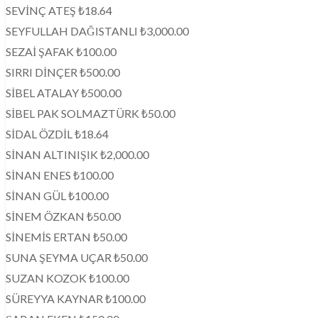
SEVİNÇ ATEŞ ₺18.64
SEYFULLAH DAĞISTANLI ₺3,000.00
SEZAİ ŞAFAK ₺100.00
SIRRI DİNÇER ₺500.00
SİBEL ATALAY ₺500.00
SİBEL PAK SOLMAZTÜRK ₺50.00
SİDAL ÖZDİL ₺18.64
SİNAN ALTINIŞIK ₺2,000.00
SİNAN ENES ₺100.00
SİNAN GÜL ₺100.00
SİNEM ÖZKAN ₺50.00
SİNEMİS ERTAN ₺50.00
SUNA ŞEYMA UÇAR ₺50.00
SUZAN KOZOK ₺100.00
SÜREYYA KAYNAR ₺100.00