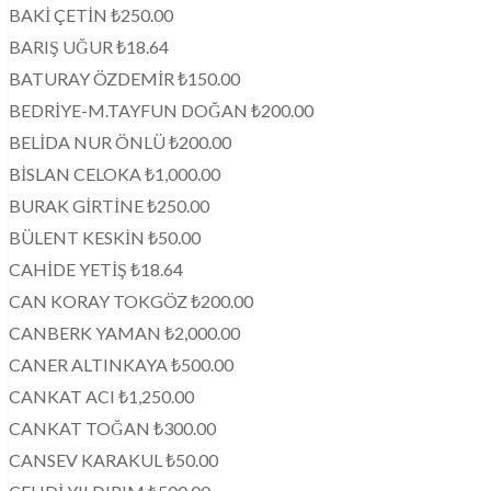
BAKİ ÇETİN ₺250.00
BARIŞ UĞUR ₺18.64
BATURAY ÖZDEMİR ₺150.00
BEDRİYE-M.TAYFUN DOĞAN ₺200.00
BELİDA NUR ÖNLÜ ₺200.00
BİSLAN CELOKA ₺1,000.00
BURAK GİRTİNE ₺250.00
BÜLENT KESKİN ₺50.00
CAHİDE YETİŞ ₺18.64
CAN KORAY TOKGÖZ ₺200.00
CANBERK YAMAN ₺2,000.00
CANER ALTINKAYA ₺500.00
CANKAT ACI ₺1,250.00
CANKAT TOĞAN ₺300.00
CANSEV KARAKUL ₺50.00