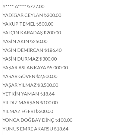
Y**** A**** ₺777.00
YADİĞAR CEYLAN ₺200.00
YAKUP TEMEL ₺500.00
YALÇIN KARADAŞ ₺200.00
YASİN AKIN ₺250.00
YASİN DEMİRCAN ₺186.40
YASİN DURMAZ ₺300.00
YAŞAR ASLANKAYA ₺5,000.00
YAŞAR GÜVEN ₺2,500.00
YAŞAR YILMAZ ₺3,500.00
YETKİN YAMAN ₺18.64
YILDIZ MARŞAN ₺100.00
YILMAZ EĞERİ ₺300.00
YONCA DOĞBAY DİNÇ ₺100.00
YUNUS EMRE AKARSU ₺18.64