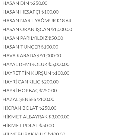
HASAN DİN ₺250.00
HASAN HESAPÇI ₺100.00
HASAN NART YAĞMUR ₺18.64
HASAN OKAN İŞCAN ₺1,000.00
HASAN PARILYILDIZ ₺50.00
HASAN TUNÇER ₺100.00
HAVA KARADAŞ ₺1,000.00
HAYAL DEMİROLUK ₺5,000.00
HAYRETTİN KURŞUN ₺100.00
HAYRİ CANKILIÇ ₺200.00
HAYRİ HOPBAÇ ₺250.00
HAZAL ŞENSES ₺100.00
HİCRAN BOLAT ₺250.00
HİKMET ALBAYRAK ₺3,000.00
HİKMET POLAT ₺50.00
HİLMİ BURAK KILIÇ ₺400.00