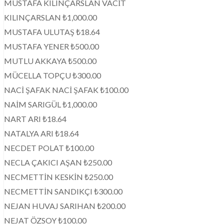
MUSTAFA KILINÇARSLAN VACİT
KILINÇARSLAN ₺1,000.00
MUSTAFA ULUTAŞ ₺18.64
MUSTAFA YENER ₺500.00
MUTLU AKKAYA ₺500.00
MÜCELLA TOPÇU ₺300.00
NACİ ŞAFAK NACİ ŞAFAK ₺100.00
NAİM SARIGÜL ₺1,000.00
NART ARI ₺18.64
NATALYA ARI ₺18.64
NECDET POLAT ₺100.00
NECLA ÇAKICI AŞAN ₺250.00
NECMETTİN KESKİN ₺250.00
NECMETTİN SANDIKÇI ₺300.00
NEJAN HUVAJ SARIHAN ₺200.00
NEJAT ÖZSOY ₺100.00