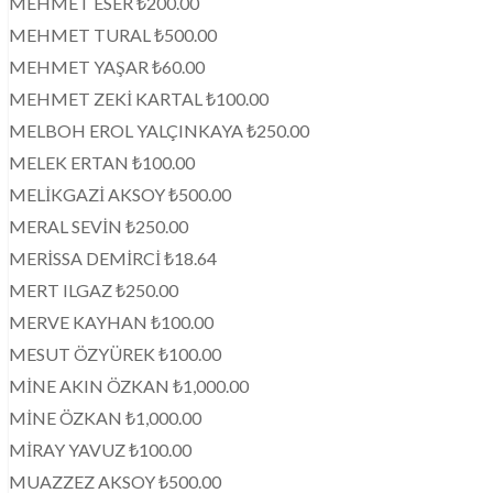
MEHMET ESER ₺200.00
MEHMET TURAL ₺500.00
MEHMET YAŞAR ₺60.00
MEHMET ZEKİ KARTAL ₺100.00
MELBOH EROL YALÇINKAYA ₺250.00
MELEK ERTAN ₺100.00
MELİKGAZİ AKSOY ₺500.00
MERAL SEVİN ₺250.00
MERİSSA DEMİRCİ ₺18.64
MERT ILGAZ ₺250.00
MERVE KAYHAN ₺100.00
MESUT ÖZYÜREK ₺100.00
MİNE AKIN ÖZKAN ₺1,000.00
MİNE ÖZKAN ₺1,000.00
MİRAY YAVUZ ₺100.00
MUAZZEZ AKSOY ₺500.00