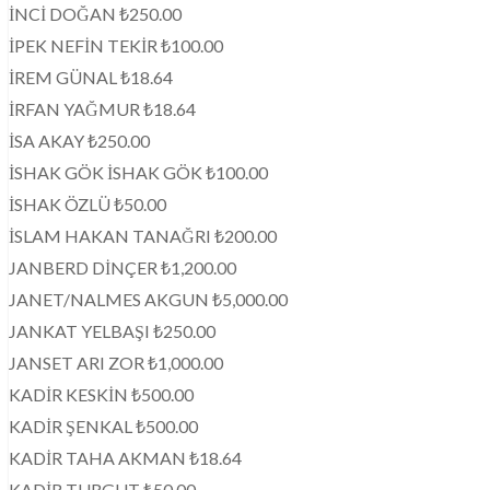
İNCİ DOĞAN ₺250.00
İPEK NEFİN TEKİR ₺100.00
İREM GÜNAL ₺18.64
İRFAN YAĞMUR ₺18.64
İSA AKAY ₺250.00
İSHAK GÖK İSHAK GÖK ₺100.00
İSHAK ÖZLÜ ₺50.00
İSLAM HAKAN TANAĞRI ₺200.00
JANBERD DİNÇER ₺1,200.00
JANET/NALMES AKGUN ₺5,000.00
JANKAT YELBAŞI ₺250.00
JANSET ARI ZOR ₺1,000.00
KADİR KESKİN ₺500.00
KADİR ŞENKAL ₺500.00
KADİR TAHA AKMAN ₺18.64
KADİR TURGUT ₺50.00