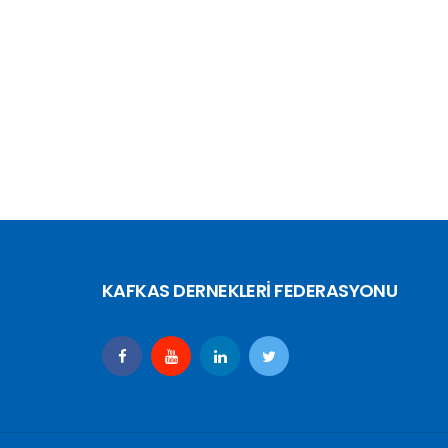
KAFKAS DERNEKLERİ FEDERASYONU