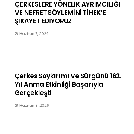
ÇERKESLERE YÖNELİK AYRIMCILIĞI
VE NEFRET SÖYLEMİNİ TİHEK’E
ŞİKAYET EDİYORUZ
Haziran 7, 2026
Çerkes Soykırımı Ve Sürgünü 162.
Yıl Anma Etkinliği Başarıyla
Gerçekleşti
Haziran 3, 2026