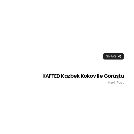
SHARE
KAFFED Kazbek Kokov Ile Görüştü
Next Post