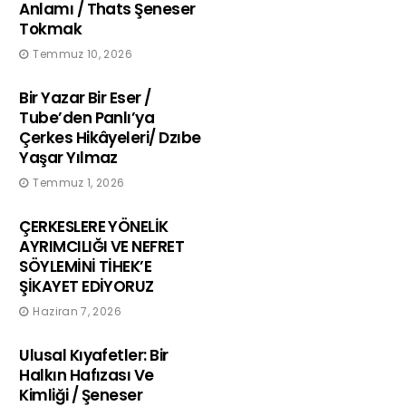
Anlamı / Thats Şeneser
Tokmak
Temmuz 10, 2026
Bir Yazar Bir Eser /
Tube’den Panlı’ya
Çerkes Hikâyeleri/ Dzıbe
Yaşar Yılmaz
Temmuz 1, 2026
ÇERKESLERE YÖNELİK
AYRIMCILIĞI VE NEFRET
SÖYLEMİNİ TİHEK’E
ŞİKAYET EDİYORUZ
Haziran 7, 2026
Ulusal Kıyafetler: Bir
Halkın Hafızası Ve
Kimliği / Şeneser