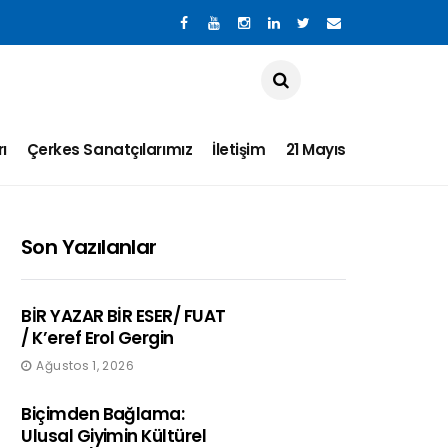
ı
Çerkes Sanatçılarımız
İletişim
21 Mayıs
Son Yazılanlar
BİR YAZAR BİR ESER/ FUAT
/ K’eref Erol Gergin
Ağustos 1, 2026
Biçimden Bağlama:
Ulusal Giyimin Kültürel