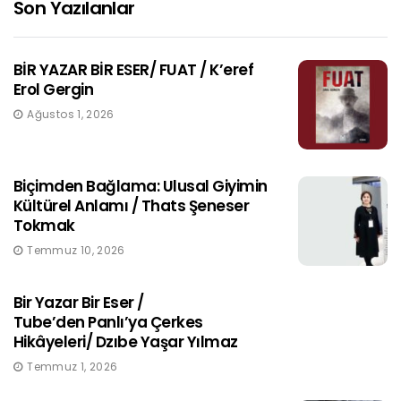
Son Yazılanlar
BİR YAZAR BİR ESER/ FUAT / K’eref
Erol Gergin
Ağustos 1, 2026
Biçimden Bağlama: Ulusal Giyimin
Kültürel Anlamı / Thats Şeneser
Tokmak
Temmuz 10, 2026
Bir Yazar Bir Eser /
Tube’den Panlı’ya Çerkes
Hikâyeleri/ Dzıbe Yaşar Yılmaz
Temmuz 1, 2026