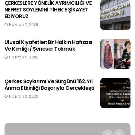
ÇERKESLERE YÖNELİK AYRIMCILIĞI VE
NEFRET SÖYLEMİNİ TİHEK’E ŞİKAYET
EDİYORUZ
Haziran 7, 2026
Ulusal Kıyafetler: Bir Halkın Hafızası
Ve Kimliği / Şeneser Tokmak
Haziran 5, 2026
Çerkes Soykırımı Ve Sürgünü 162. Yıl
Anma Etkinliği Başarıyla Gerçekleşti
Haziran 3, 2026