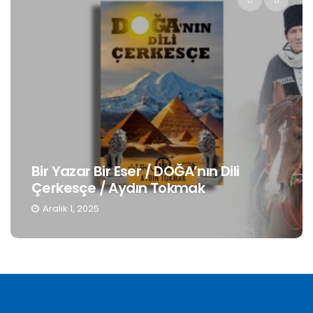
Bir Yazar Bir Eser / DOĞA’nın Dili
Çerkesçe / Aydın Tokmak
Aralık 1, 2025