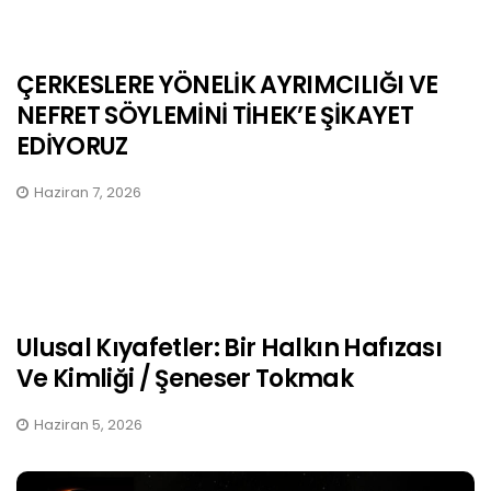
ÇERKESLERE YÖNELİK AYRIMCILIĞI VE
NEFRET SÖYLEMİNİ TİHEK’E ŞİKAYET
EDİYORUZ
Haziran 7, 2026
Ulusal Kıyafetler: Bir Halkın Hafızası
Ve Kimliği / Şeneser Tokmak
Haziran 5, 2026