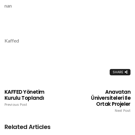
nan
Kaffed
SHARE
KAFFED Yönetim
Anavatan
Kurulu Toplandı
Üniversiteleri Ile
Ortak Projeler
Previous Post
Next Post
Related Articles