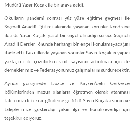
Müdürü Yaşar Koçak ile bir araya geldi.
Okulların pandemi sonrası yüz yüze eğitime geçmesi ile
Seçmeli Anadili Eğitimi alanında yaşanan sorunlar kendisine
iletildi. Yaşar Koçak, yasal bir engel olmadığı sürece Seçmeli
Anadili Dersleri önünde herhangi bir engel konulamayacağını
ifade etti. Bazı illerde yaşanan sorunlar Sayın Koçak’ın yapıcı
yaklaşımı ile çözülürken sınıf sayısının artırılması için de
derneklerimiz ve Federasyonumuz çalışmalarını sürdürecektir.
Ayrıca görüşmede Düzce ve Kayseri’deki Çerkesce
bölümlerinden mezun olanların öğretmen olarak atanması
talebimiz de tekrar gündeme getirildi. Sayın Koçak’a sorun ve
taleplerimize gösterdiği yakın ilgi ve konukseverliği için
teşekkür ediyoruz.