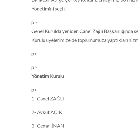
Yönetimini seçti.
p>
Genel Kurulda yeniden Canel Zağlı Başkanlığında seç
Kurulu üyelerimize de toplumumuza yaptıkları hizm
p>
p>
Yönetim Kurulu
p>
1- Canel ZAĞLI
2- Aykut AÇIK
3- Cemal İNAN