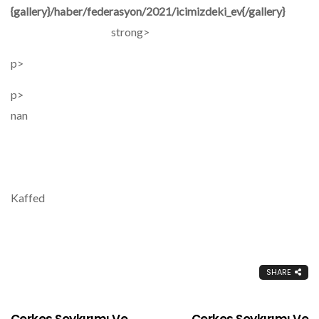
{gallery}/haber/federasyon/2021/icimizdeki_ev{/gallery}
strong>
p>
p>
nan
Kaffed
SHARE