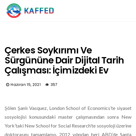
Çerkes Soykırımı Ve
Sürgününe Dair Dijital Tarih
Çalışması: İçimizdeki Ev
Haziran 15, 2021
357
Şölen Şanlı Vasquez, London School of Economics’te siyaset
sosyolojisi konusundaki master çalışmasından sonra New
York’taki New School for Social Research’te sosyoloji üzerine
doktorasını tamamlamış. 2012 yılından beri ABD’de Santa