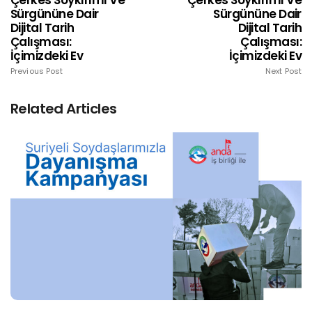
Çerkes Soykırımı Ve
Çerkes Soykırımı Ve
Sürgününe Dair
Sürgününe Dair
Dijital Tarih
Dijital Tarih
Çalışması:
Çalışması:
İçimizdeki Ev
İçimizdeki Ev
Previous Post
Next Post
Related Articles