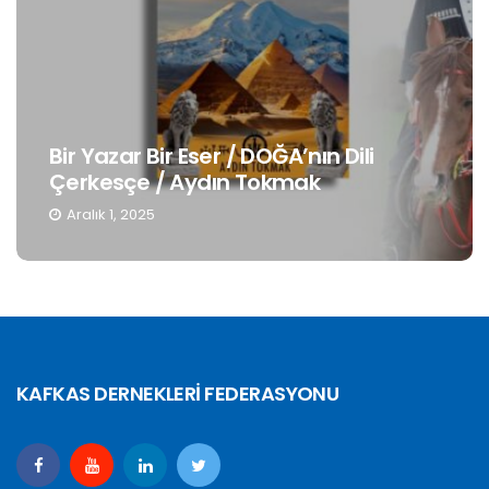
Bir Yazar Bir Eser / DOĞA’nın Dili
Çerkesçe / Aydın Tokmak
Aralık 1, 2025
KAFKAS DERNEKLERİ FEDERASYONU