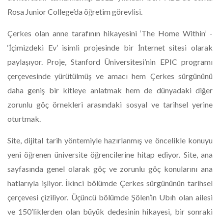
Rosa Junior College’da öğretim görevlisi.
Çerkes olan anne tarafının hikayesini ‘The Home Within’ -
‘İçimizdeki Ev’ isimli projesinde bir İnternet sitesi olarak
paylaşıyor. Proje, Stanford Üniversitesi’nin EPIC programı
çerçevesinde yürütülmüş ve amacı hem Çerkes sürgününü
daha geniş bir kitleye anlatmak hem de dünyadaki diğer
zorunlu göç örnekleri arasındaki sosyal ve tarihsel yerine
oturtmak.
Site, dijital tarih yöntemiyle hazırlanmış ve öncelikle konuyu
yeni öğrenen üniversite öğrencilerine hitap ediyor. Site, ana
sayfasında genel olarak göç ve zorunlu göç konularını ana
hatlarıyla işliyor. İkinci bölümde Çerkes sürgününün tarihsel
çerçevesi çiziliyor. Üçüncü bölümde Şölen’in Ubıh olan ailesi
ve 150’liklerden olan büyük dedesinin hikayesi, bir sonraki