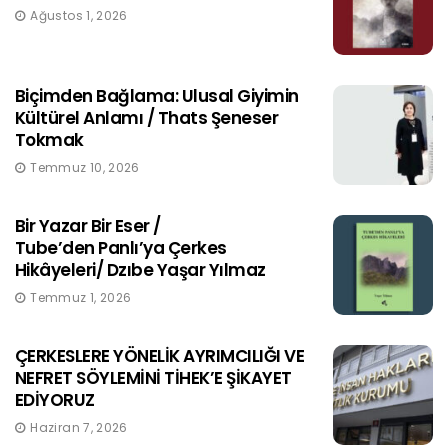
Ağustos 1, 2026
Biçimden Bağlama: Ulusal Giyimin
Kültürel Anlamı / Thats Şeneser
Tokmak
Temmuz 10, 2026
Bir Yazar Bir Eser /
Tube’den Panlı’ya Çerkes
Hikâyeleri/ Dzıbe Yaşar Yılmaz
Temmuz 1, 2026
ÇERKESLERE YÖNELİK AYRIMCILIĞI VE
NEFRET SÖYLEMİNİ TİHEK’E ŞİKAYET
EDİYORUZ
Haziran 7, 2026