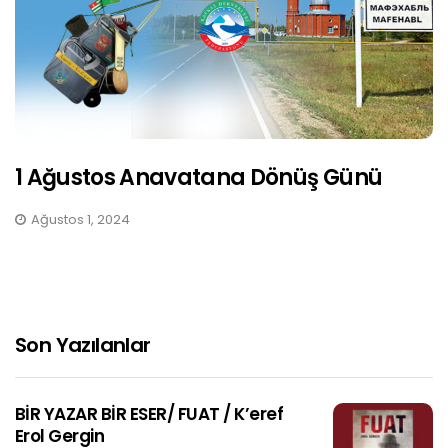
1 Ağustos Anavatana Dönüş Günü
Ağustos 1, 2024
Son Yazılanlar
BİR YAZAR BİR ESER/ FUAT / K’eref
Erol Gergin