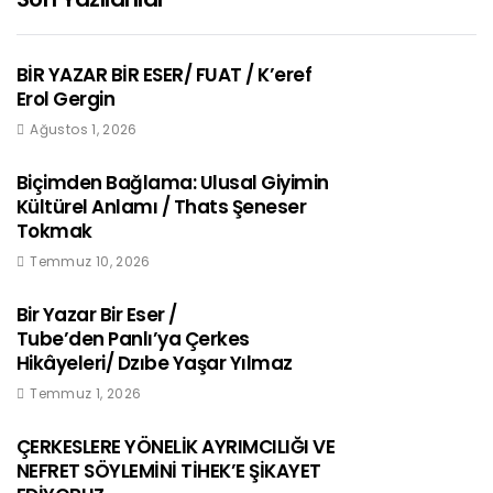
BİR YAZAR BİR ESER/ FUAT / K’eref
Erol Gergin
Ağustos 1, 2026
Biçimden Bağlama: Ulusal Giyimin
Kültürel Anlamı / Thats Şeneser
Tokmak
Temmuz 10, 2026
Bir Yazar Bir Eser /
Tube’den Panlı’ya Çerkes
Hikâyeleri/ Dzıbe Yaşar Yılmaz
Temmuz 1, 2026
ÇERKESLERE YÖNELİK AYRIMCILIĞI VE
NEFRET SÖYLEMİNİ TİHEK’E ŞİKAYET