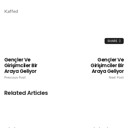
Kaffed
SHARE
Gençler Ve
Gençler Ve
Girişimciler Bir
Girişimciler Bir
Araya Geliyor
Araya Geliyor
Previous Post
Next Post
Related Articles