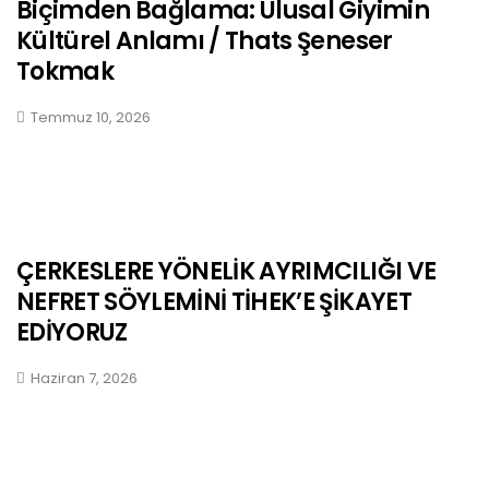
Biçimden Bağlama: Ulusal Giyimin
Kültürel Anlamı / Thats Şeneser
Tokmak
Temmuz 10, 2026
ÇERKESLERE YÖNELİK AYRIMCILIĞI VE
NEFRET SÖYLEMİNİ TİHEK’E ŞİKAYET
EDİYORUZ
Haziran 7, 2026