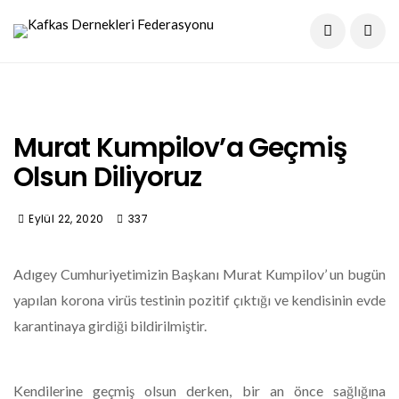
Murat Kumpilov’a Geçmiş
Olsun Diliyoruz
Eylül 22, 2020
337
Adıgey Cumhuriyetimizin Başkanı Murat Kumpilov’ un bugün
yapılan korona virüs testinin pozitif çıktığı ve kendisinin evde
karantinaya girdiği bildirilmiştir.
Kendilerine geçmiş olsun derken, bir an önce sağlığına