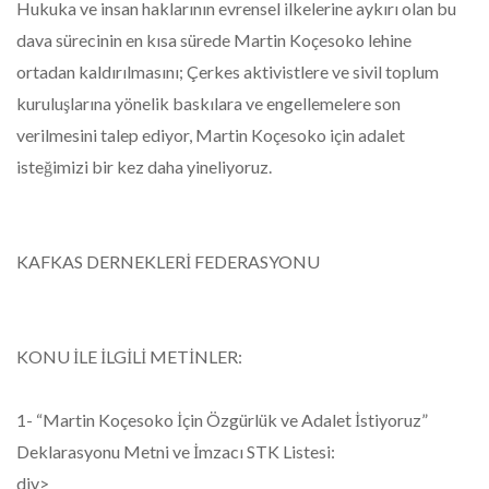
Hukuka ve insan haklarının evrensel ilkelerine aykırı olan bu
dava sürecinin en kısa sürede Martin Koçesoko lehine
ortadan kaldırılmasını; Çerkes aktivistlere ve sivil toplum
kuruluşlarına yönelik baskılara ve engellemelere son
verilmesini talep ediyor, Martin Koçesoko için adalet
isteğimizi bir kez daha yineliyoruz.
KAFKAS DERNEKLERİ FEDERASYONU
KONU İLE İLGİLİ METİNLER:
1-
“Martin Koçesoko İçin Özgürlük ve Adalet İstiyoruz”
Deklarasyonu Metni ve İmzacı STK Listesi:
div>