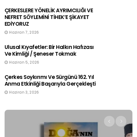
ÇERKESLERE YÖNELİK AYRIMCILIĞI VE
NEFRET SÖYLEMİNİ TİHEK’E ŞİKAYET
EDİYORUZ
Haziran 7, 2026
Ulusal Kıyafetler: Bir Halkın Hafızası
Ve Kimliği / Şeneser Tokmak
Haziran 5, 2026
Çerkes Soykırımı Ve Sürgünü 162. Yıl
Anma Etkinliği Başarıyla Gerçekleşti
Haziran 3, 2026