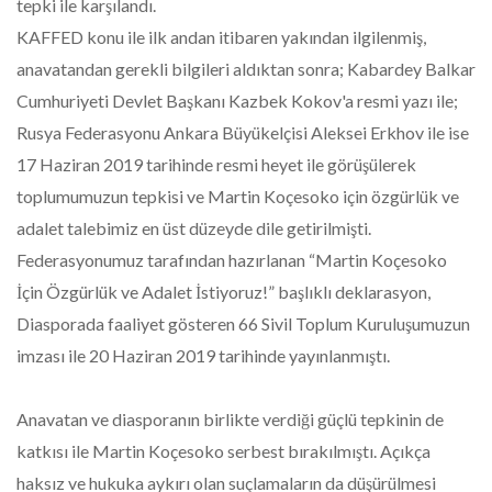
tepki ile karşılandı.
KAFFED konu ile ilk andan itibaren yakından ilgilenmiş,
anavatandan gerekli bilgileri aldıktan sonra; Kabardey Balkar
Cumhuriyeti Devlet Başkanı Kazbek Kokov'a resmi yazı ile;
Rusya Federasyonu Ankara Büyükelçisi Aleksei Erkhov ile ise
17 Haziran 2019 tarihinde resmi heyet ile görüşülerek
toplumumuzun tepkisi ve Martin Koçesoko için özgürlük ve
adalet talebimiz en üst düzeyde dile getirilmişti.
Federasyonumuz tarafından hazırlanan “Martin Koçesoko
İçin Özgürlük ve Adalet İstiyoruz!” başlıklı deklarasyon,
Diasporada faaliyet gösteren 66 Sivil Toplum Kuruluşumuzun
imzası ile 20 Haziran 2019 tarihinde yayınlanmıştı.
Anavatan ve diasporanın birlikte verdiği güçlü tepkinin de
katkısı ile Martin Koçesoko serbest bırakılmıştı. Açıkça
haksız ve hukuka aykırı olan suçlamaların da düşürülmesi