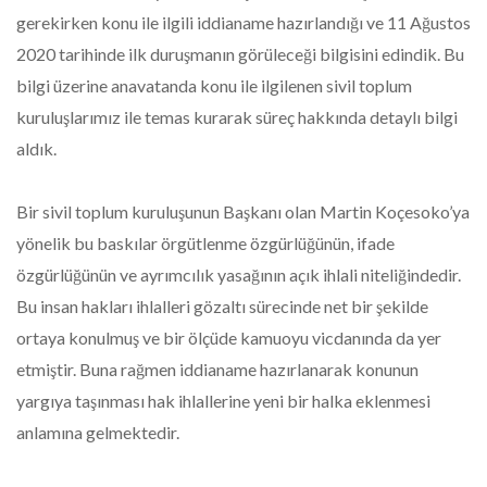
gerekirken konu ile ilgili iddianame hazırlandığı ve 11 Ağustos
2020 tarihinde ilk duruşmanın görüleceği bilgisini edindik. Bu
bilgi üzerine anavatanda konu ile ilgilenen sivil toplum
kuruluşlarımız ile temas kurarak süreç hakkında detaylı bilgi
aldık.
Bir sivil toplum kuruluşunun Başkanı olan Martin Koçesoko’ya
yönelik bu baskılar örgütlenme özgürlüğünün, ifade
özgürlüğünün ve ayrımcılık yasağının açık ihlali niteliğindedir.
Bu insan hakları ihlalleri gözaltı sürecinde net bir şekilde
ortaya konulmuş ve bir ölçüde kamuoyu vicdanında da yer
etmiştir. Buna rağmen iddianame hazırlanarak konunun
yargıya taşınması hak ihlallerine yeni bir halka eklenmesi
anlamına gelmektedir.