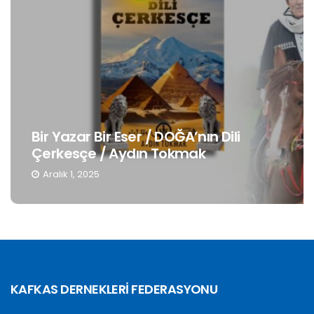
Bir Yazar Bir Eser / DOĞA’nın Dili
Çerkesçe / Aydın Tokmak
Aralık 1, 2025
KAFKAS DERNEKLERİ FEDERASYONU