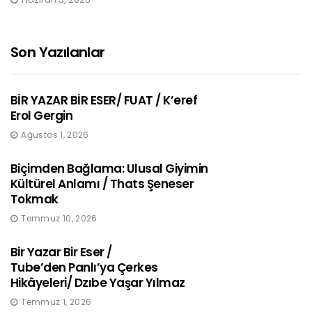
Son Yazılanlar
BİR YAZAR BİR ESER/ FUAT / K’eref
Erol Gergin
Ağustos 1, 2026
Biçimden Bağlama: Ulusal Giyimin
Kültürel Anlamı / Thats Şeneser
Tokmak
Temmuz 10, 2026
Bir Yazar Bir Eser /
Tube’den Panlı’ya Çerkes
Hikâyeleri/ Dzıbe Yaşar Yılmaz
Temmuz 1, 2026