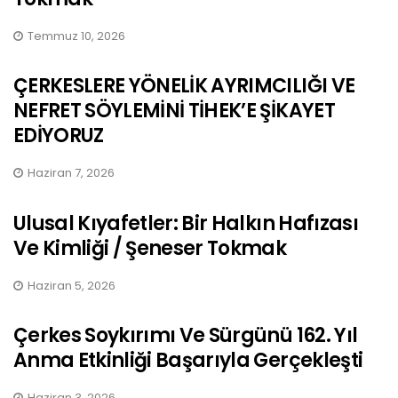
Temmuz 10, 2026
ÇERKESLERE YÖNELİK AYRIMCILIĞI VE
NEFRET SÖYLEMİNİ TİHEK’E ŞİKAYET
EDİYORUZ
Haziran 7, 2026
Ulusal Kıyafetler: Bir Halkın Hafızası
Ve Kimliği / Şeneser Tokmak
Haziran 5, 2026
Çerkes Soykırımı Ve Sürgünü 162. Yıl
Anma Etkinliği Başarıyla Gerçekleşti
Haziran 3, 2026