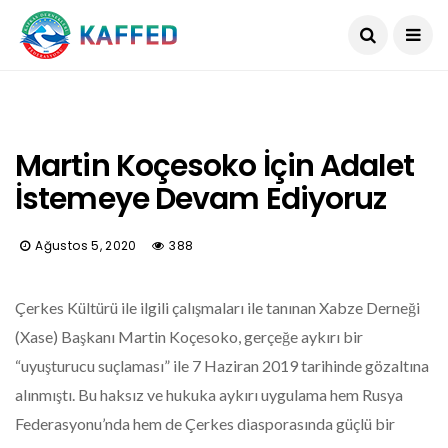
Martin Koçesoko İçin Adalet
İstemeye Devam Ediyoruz
Ağustos 5, 2020
388
Çerkes Kültürü ile ilgili çalışmaları ile tanınan Xabze Derneği
(Xase) Başkanı Martin Koçesoko, gerçeğe aykırı bir
“uyuşturucu suçlaması” ile 7 Haziran 2019 tarihinde gözaltına
alınmıştı. Bu haksız ve hukuka aykırı uygulama hem Rusya
Federasyonu’nda hem de Çerkes diasporasında güçlü bir