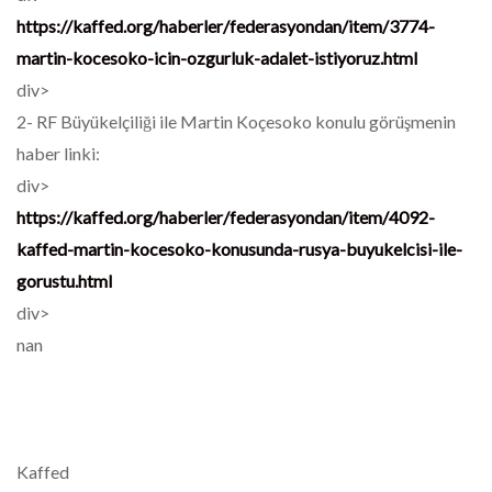
https://kaffed.org/haberler/federasyondan/item/3774-
martin-kocesoko-icin-ozgurluk-adalet-istiyoruz.html
div>
2-
RF Büyükelçiliği ile Martin Koçesoko konulu görüşmenin
haber linki:
div>
https://kaffed.org/haberler/federasyondan/item/4092-
kaffed-martin-kocesoko-konusunda-rusya-buyukelcisi-ile-
gorustu.html
div>
nan
Kaffed