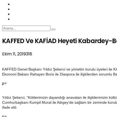
KAFFED Ve KAFİAD Heyeti Kabardey-B
Ekim 11, 2019
318
KAFFED Genel Başkanı Yıldız Şekerci ve yönetim kurulu üyeleri ile
Ekonomi Bakanı Rahayev Boris ile Diaspora ile ilişkilerden sorumlu 
p>
Yıldız Şekerci, “Köklerimizin dayandığı anavatan ile ilişkilerimizin kül
Cumhurbaşkanı Kumpil Murat ile Adıgey’de sağlam bir zeminde kurulan il
ifade etti.
p>