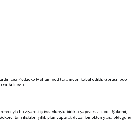
ı yardımcısı Kodzeko Muhammed tarafından kabul edildi. Görüşmede
azır bulundu.
cıyla bu ziyareti iş insanlarıyla birlikte yapıyoruz” dedi. Şekerci,
 Şekerci tüm ilişkileri yıllık plan yaparak düzenlemekten yana olduğunu