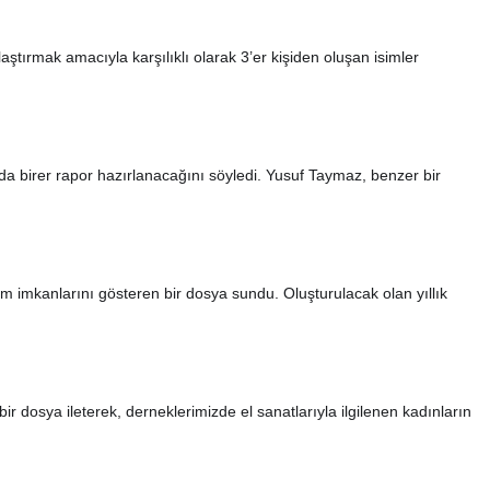
ştırmak amacıyla karşılıklı olarak 3’er kişiden oluşan isimler
da birer rapor hazırlanacağını söyledi. Yusuf Taymaz, benzer bir
m imkanlarını gösteren bir dosya sundu. Oluşturulacak olan yıllık
osya ileterek, derneklerimizde el sanatlarıyla ilgilenen kadınların