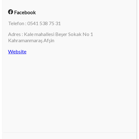
Facebook
Telefon : 0541 538 75 31
Adres : Kale mahallesi Beşer Sokak No 1
Kahramanmaraş Afşin
Website