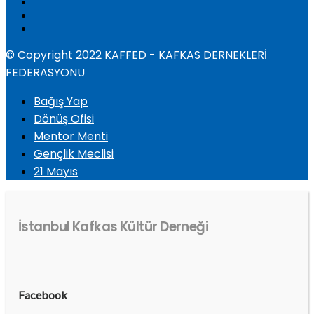
© Copyright 2022 KAFFED - KAFKAS DERNEKLERİ
FEDERASYONU
Bağış Yap
Dönüş Ofisi
Mentor Menti
Gençlik Meclisi
21 Mayıs
İstanbul Kafkas Kültür Derneği
Facebook