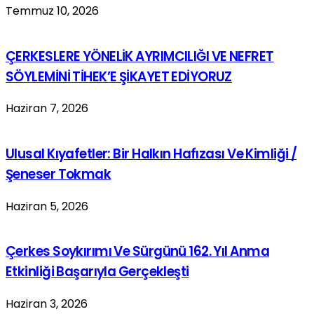
Temmuz 10, 2026
ÇERKESLERE YÖNELİK AYRIMCILIĞI VE NEFRET
SÖYLEMİNİ TİHEK’E ŞİKAYET EDİYORUZ
Haziran 7, 2026
Ulusal Kıyafetler: Bir Halkın Hafızası Ve Kimliği /
Şeneser Tokmak
Haziran 5, 2026
Çerkes Soykırımı Ve Sürgünü 162. Yıl Anma
Etkinliği Başarıyla Gerçekleşti
Haziran 3, 2026