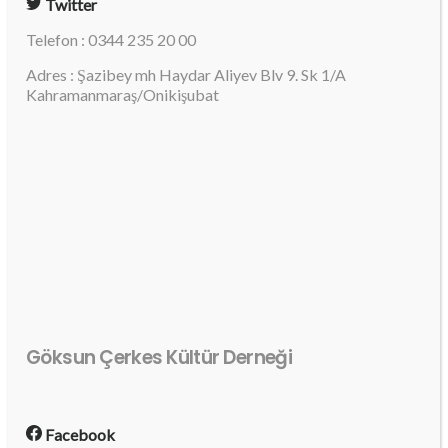
Twitter
Telefon : 0344 235 20 00
Adres : Şazibey mh Haydar Aliyev Blv 9. Sk 1/A
Kahramanmaraş/Onikişubat
Göksun Çerkes Kültür Derneği
Facebook