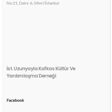
No:21, Daire :6, Silivri/İstanbul
İst. Uzunyayla Kafkas Kültür Ve
Yardımlaşma Derneği
Facebook