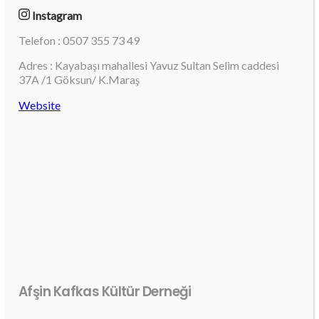
Instagram
Telefon : 0507 355 73 49
Adres : Kayabaşı mahallesi Yavuz Sultan Selim caddesi
37A /1 Göksun/ K.Maraş
Website
Afşin Kafkas Kültür Derneği