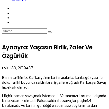
Ayaayra: Yaşasın Birlik, Zafer Ve
Özgürlük
Eylül 30, 2019
437
Bizim tarihimiz, Kafkasya'nın tarihi, acılarla, kanla, gözyaşı ile
dolu. Tarihi boyunca saldırılara, işgallere uğradı Kafkasya. Savaş
hiç eksik olmadı.
Hiçbir zaman savaşmak istemedik. Vatanımızı korumak dışında
bir sevdamız olmadı. Fakat saldırılar, savaşlar peşimizi
bırakmadı. Ve tarihin gördüğü en acımasız soykırımlardan