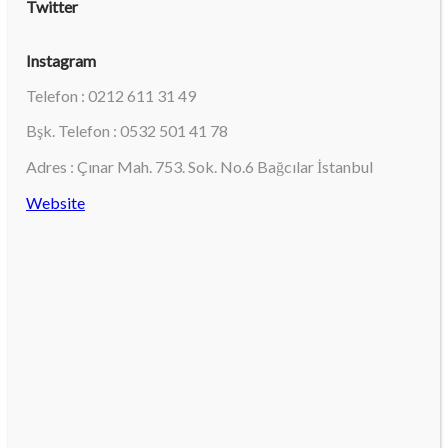
Twitter
Instagram
Telefon : 0212 611 31 49
Bşk. Telefon : 0532 501 41 78
Adres : Çınar Mah. 753. Sok. No.6 Bağcılar İstanbul
Website