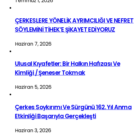
Temmuz 1, 2026
ÇERKESLERE YÖNELİK AYRIMCILIĞI VE NEFRET
SÖYLEMİNİ TİHEK’E ŞİKAYET EDİYORUZ
Haziran 7, 2026
Ulusal Kıyafetler: Bir Halkın Hafızası Ve
Kimliği / Şeneser Tokmak
Haziran 5, 2026
Çerkes Soykırımı Ve Sürgünü 162. Yıl Anma
Etkinliği Başarıyla Gerçekleşti
Haziran 3, 2026