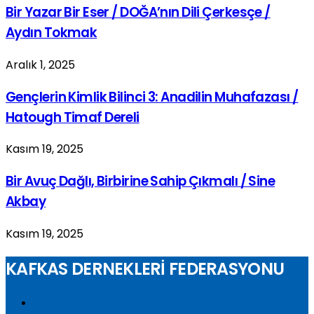
Bir Yazar Bir Eser / DOĞA’nın Dili Çerkesçe /
Aydın Tokmak
Aralık 1, 2025
Gençlerin Kimlik Bilinci 3: Anadilin Muhafazası /
Hatough Timaf Dereli
Kasım 19, 2025
Bir Avuç Dağlı, Birbirine Sahip Çıkmalı / Sine
Akbay
Kasım 19, 2025
KAFKAS DERNEKLERİ FEDERASYONU