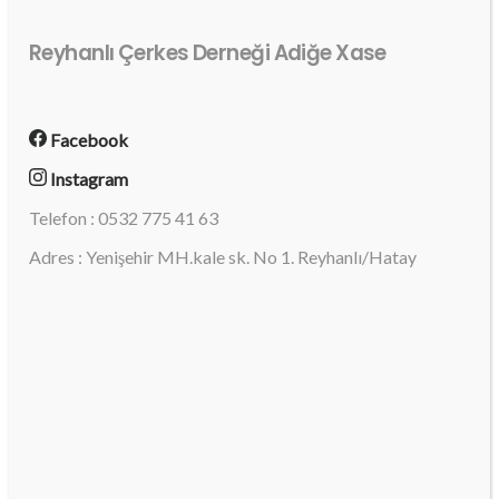
Reyhanlı Çerkes Derneği Adiğe Xase
Facebook
Instagram
Telefon : 0532 775 41 63
Adres : Yenişehir MH.kale sk. No 1. Reyhanlı/Hatay