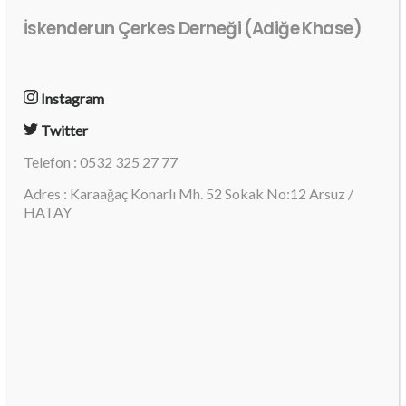
İskenderun Çerkes Derneği (Adiğe Khase)
Instagram
Twitter
Telefon : 0532 325 27 77
Adres : Karaağaç Konarlı Mh. 52 Sokak No:12 Arsuz /
HATAY