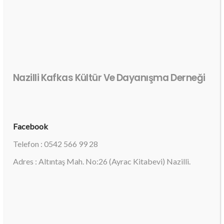
Nazilli Kafkas Kültür Ve Dayanışma Derneği
Facebook
Telefon : 0542 566 99 28
Adres : Altıntaş Mah. No:26 (Ayrac Kitabevi) Nazilli.