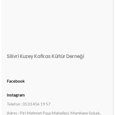
Silivri Kuzey Kafkas Kültür Derneği
Facebook
Instagram
Telefon : 0533 456 19 57
Adres : Piri Mehmet Paşa Mahallesi, Mumhane Sokak,