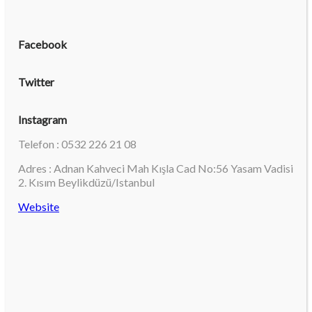
Facebook
Twitter
Instagram
Telefon : 0532 226 21 08
Adres : Adnan Kahveci Mah Kışla Cad No:56 Yasam Vadisi
2. Kısım Beylikdüzü/Istanbul
Website