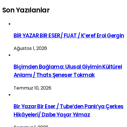
Son Yazılanlar
BİR YAZAR BİR ESER/ FUAT / K’eref Erol Gergin
Ağustos 1, 2026
Biçimden Bağlama: Ulusal Giyimin Kültürel
Anlamı / Thats Şeneser Tokmak
Temmuz 10, 2026
Bir Yazar Bir Eser / Tube’den Panlı’ya Çerkes
Hikâyeleri/ Dzıbe Yaşar Yılmaz