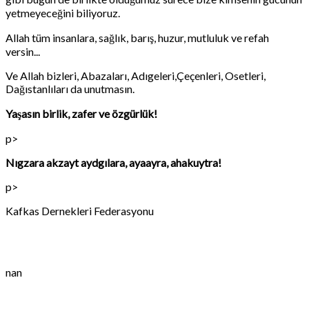
yetmeyeceğini biliyoruz.
Allah tüm insanlara, sağlık, barış, huzur, mutluluk ve refah
versin...
Ve Allah bizleri, Abazaları, Adıgeleri,Çeçenleri, Osetleri,
Dağıstanlıları da unutmasın.
Yaşasın birlik, zafer ve özgürlük!
p>
Nıgzara akzayt aydgılara, ayaayra, ahakuytra!
p>
Kafkas Dernekleri Federasyonu
nan