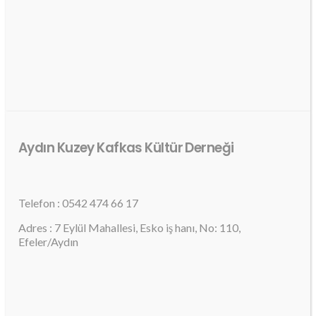
Aydın Kuzey Kafkas Kültür Derneği
Telefon : 0542 474 66 17
Adres : 7 Eylül Mahallesi, Esko iş hanı, No: 110,
Efeler/Aydın