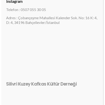
Instagram
Telefon : 0507 055 30 05
Adres : Çobançeşme Mahallesi Kalender Sok. No: 16 K: 4,
D: 4, 34196 Bahçelievler/İstanbul
Silivri Kuzey Kafkas Kültür Derneği