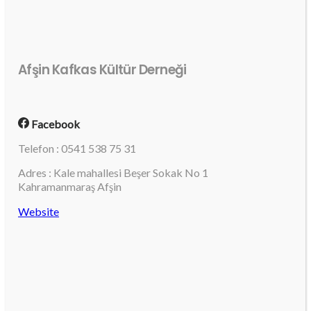
Afşin Kafkas Kültür Derneği
Facebook
Telefon : 0541 538 75 31
Adres : Kale mahallesi Beşer Sokak No 1
Kahramanmaraş Afşin
Website