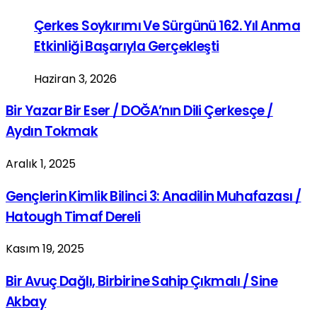
Çerkes Soykırımı Ve Sürgünü 162. Yıl Anma
Etkinliği Başarıyla Gerçekleşti
Haziran 3, 2026
Bir Yazar Bir Eser / DOĞA’nın Dili Çerkesçe /
Aydın Tokmak
Aralık 1, 2025
Gençlerin Kimlik Bilinci 3: Anadilin Muhafazası /
Hatough Timaf Dereli
Kasım 19, 2025
Bir Avuç Dağlı, Birbirine Sahip Çıkmalı / Sine
Akbay