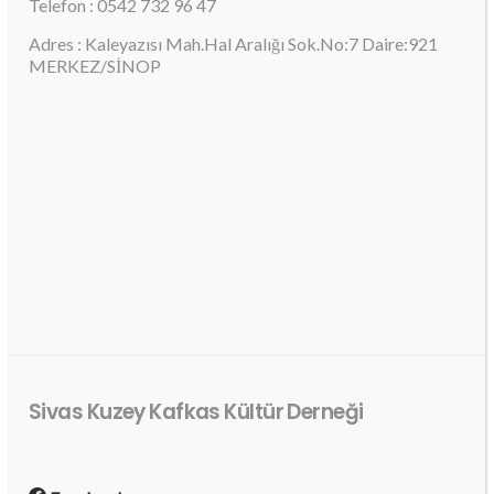
Telefon : 0542 732 96 47
Adres : Kaleyazısı Mah.Hal Aralığı Sok.No:7 Daire:921
MERKEZ/SİNOP
Sivas Kuzey Kafkas Kültür Derneği