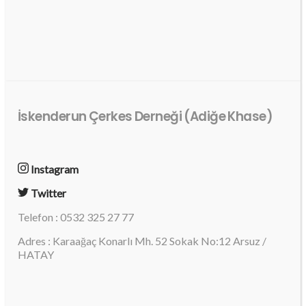
İskenderun Çerkes Derneği (Adiğe Khase)
Instagram
Twitter
Telefon : 0532 325 27 77
Adres : Karaağaç Konarlı Mh. 52 Sokak No:12 Arsuz /
HATAY