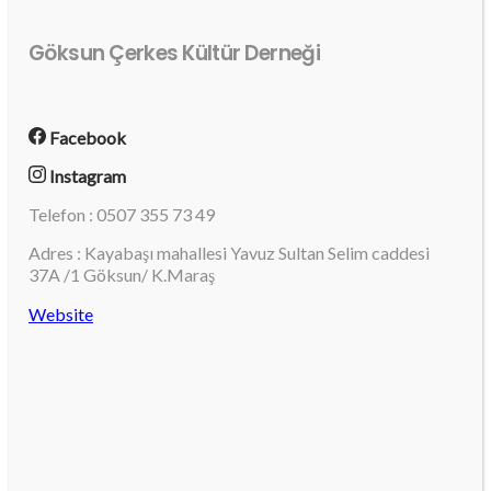
Göksun Çerkes Kültür Derneği
Facebook
Instagram
Telefon : 0507 355 73 49
Adres : Kayabaşı mahallesi Yavuz Sultan Selim caddesi
37A /1 Göksun/ K.Maraş
Website