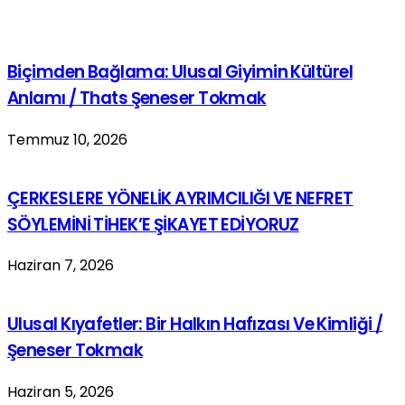
Biçimden Bağlama: Ulusal Giyimin Kültürel
Anlamı / Thats Şeneser Tokmak
Temmuz 10, 2026
ÇERKESLERE YÖNELİK AYRIMCILIĞI VE NEFRET
SÖYLEMİNİ TİHEK’E ŞİKAYET EDİYORUZ
Haziran 7, 2026
Ulusal Kıyafetler: Bir Halkın Hafızası Ve Kimliği /
Şeneser Tokmak
Haziran 5, 2026