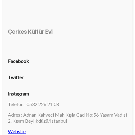
Çerkes Kültür Evi
Facebook
Twitter
Instagram
Telefon : 0532 226 21 08
Adres : Adnan Kahveci Mah Kışla Cad No:56 Yasam Vadisi
2. Kısım Beylikdüzü/Istanbul
Website