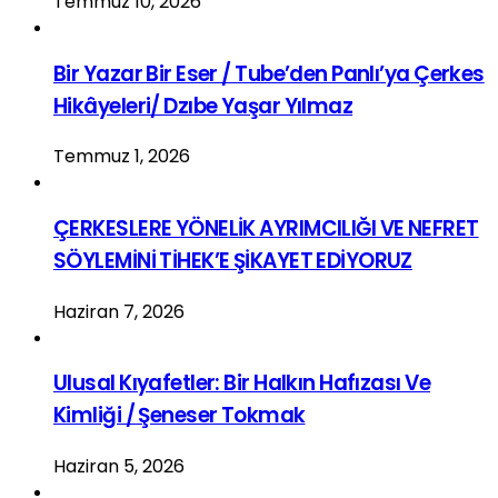
Temmuz 10, 2026
Bir Yazar Bir Eser / Tube’den Panlı’ya Çerkes
Hikâyeleri/ Dzıbe Yaşar Yılmaz
Temmuz 1, 2026
ÇERKESLERE YÖNELİK AYRIMCILIĞI VE NEFRET
SÖYLEMİNİ TİHEK’E ŞİKAYET EDİYORUZ
Haziran 7, 2026
Ulusal Kıyafetler: Bir Halkın Hafızası Ve
Kimliği / Şeneser Tokmak
Haziran 5, 2026