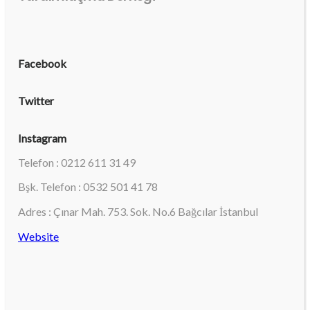
Facebook
Twitter
Instagram
Telefon : 0212 611 31 49
Bşk. Telefon : 0532 501 41 78
Adres : Çınar Mah. 753. Sok. No.6 Bağcılar İstanbul
Website