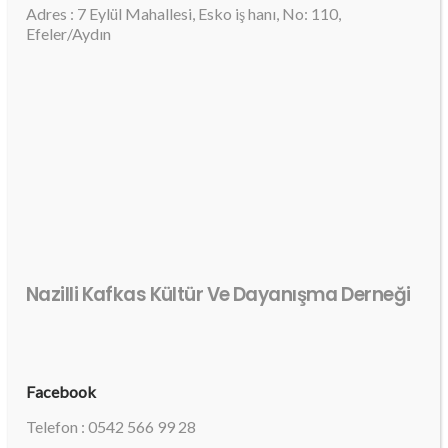
Adres : 7 Eylül Mahallesi, Esko iş hanı, No: 110,
Efeler/Aydın
Nazilli Kafkas Kültür Ve Dayanışma Derneği
Facebook
Telefon : 0542 566 99 28