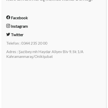
Facebook
Instagram
Twitter
Telefon : 0344 235 20 00
Adres : Şazibey mh Haydar Aliyev Blv 9. Sk 1/A
Kahramanmaraş/Onikişubat