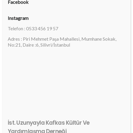
Facebook
Instagram
Telefon : 0533 456 19 57
Adres : Piri Mehmet Paşa Mahallesi, Mumhane Sokak,
No:21, Daire :6, Silivri/İstanbul
İst. Uzunyayla Kafkas Kültür Ve
Yardımlaşma Derneği