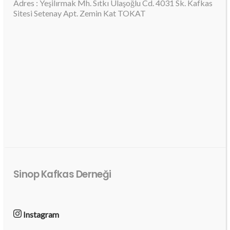
Adres : Yeşilırmak Mh. Sıtkı Ulaşoğlu Cd. 4031 Sk. Kafkas
Sitesi Setenay Apt. Zemin Kat TOKAT
Sinop Kafkas Derneği
Instagram