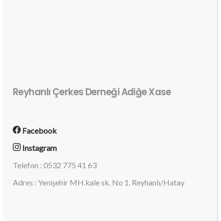
Reyhanlı Çerkes Derneği Adiğe Xase
Facebook
Instagram
Telefon : 0532 775 41 63
Adres : Yenişehir MH.kale sk. No 1. Reyhanlı/Hatay