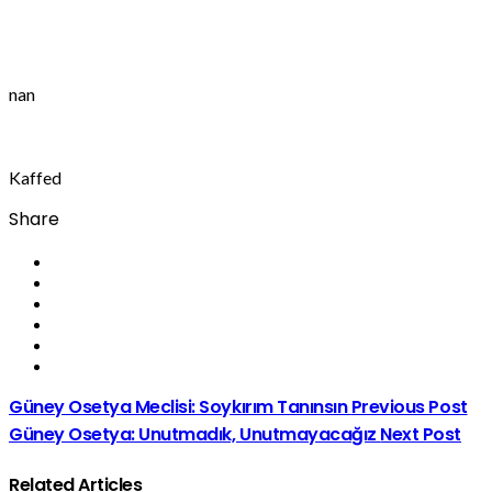
nan
Kaffed
Share
Güney Osetya Meclisi: Soykırım Tanınsın
Previous Post
Güney Osetya: Unutmadık, Unutmayacağız
Next Post
Related Articles