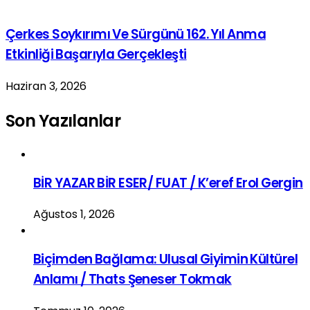
Çerkes Soykırımı Ve Sürgünü 162. Yıl Anma
Etkinliği Başarıyla Gerçekleşti
Haziran 3, 2026
Son Yazılanlar
BİR YAZAR BİR ESER/ FUAT / K’eref Erol Gergin
Ağustos 1, 2026
Biçimden Bağlama: Ulusal Giyimin Kültürel
Anlamı / Thats Şeneser Tokmak