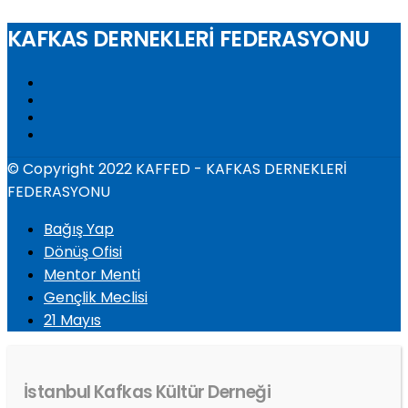
KAFKAS DERNEKLERİ FEDERASYONU
© Copyright 2022 KAFFED - KAFKAS DERNEKLERİ
FEDERASYONU
Bağış Yap
Dönüş Ofisi
Mentor Menti
Gençlik Meclisi
21 Mayıs
İstanbul Kafkas Kültür Derneği