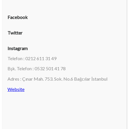
Facebook
Twitter
Instagram
Telefon : 0212 611 31 49
Bşk. Telefon : 0532 501 41 78
Adres : Çınar Mah. 753. Sok. No.6 Bağcılar İstanbul
Website