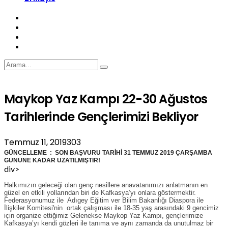
Maykop Yaz Kampı 22-30 Ağustos
Tarihlerinde Gençlerimizi Bekliyor
Temmuz 11, 2019
303
GÜNCELLEME : SON BAŞVURU TARİHİ 31 TEMMUZ 2019 ÇARŞAMBA
GÜNÜNE KADAR UZATILMIŞTIR!
div>
Halkımızın geleceği olan genç nesillere anavatanımızı anlatmanın en
güzel en etkili yollarından biri de Kafkasya’yı onlara göstermektir.
Federasyonumuz ile Adıgey Eğitim ver Bilim Bakanlığı Diaspora ile
İlişkiler Komitesi'nin ortak çalışması ile 18-35 yaş arasındaki 9 gencimiz
için organize ettiğimiz Gelenekse Maykop Yaz Kampı, gençlerimize
Kafkasya’yı kendi gözleri ile tanıma ve aynı zamanda da unutulmaz bir