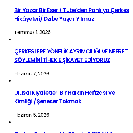
Bir Yazar Bir Eser / Tube’den Panlı’ya Çerkes
Hikâyeleri/ Dzıbe Yaşar Yılmaz
Temmuz 1, 2026
ÇERKESLERE YÖNELİK AYRIMCILIĞI VE NEFRET
SÖYLEMİNİ TİHEK’E ŞİKAYET EDİYORUZ
Haziran 7, 2026
Ulusal Kıyafetler: Bir Halkın Hafızası Ve
Kimliği / Şeneser Tokmak
Haziran 5, 2026