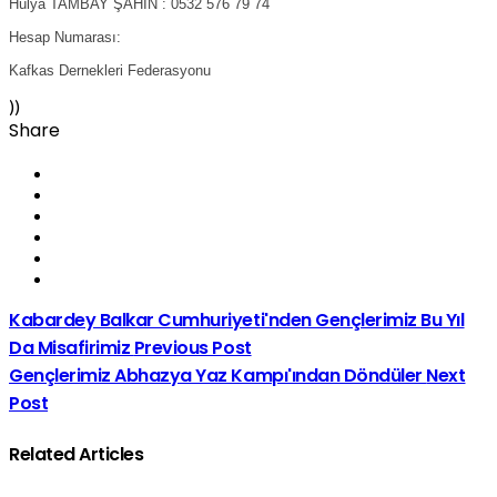
Hülya TAMBAY ŞAHİN : 0532 576 79 74
Hesap Numarası:
Kafkas Dernekleri Federasyonu
))
Share
Kabardey Balkar Cumhuriyeti'nden Gençlerimiz Bu Yıl
Da Misafirimiz
Previous Post
Gençlerimiz Abhazya Yaz Kampı'ından Döndüler
Next
Post
Related Articles