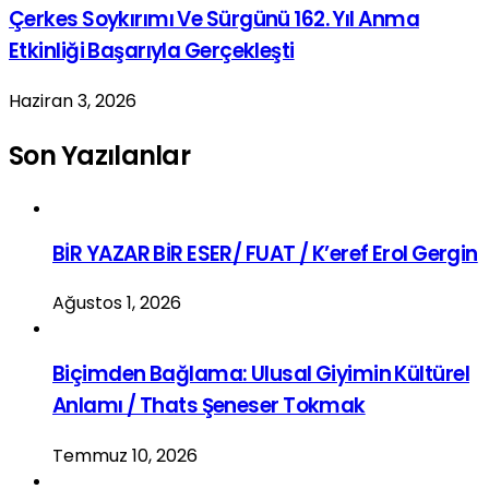
Çerkes Soykırımı Ve Sürgünü 162. Yıl Anma
Etkinliği Başarıyla Gerçekleşti
Haziran 3, 2026
Son Yazılanlar
BİR YAZAR BİR ESER/ FUAT / K’eref Erol Gergin
Ağustos 1, 2026
Biçimden Bağlama: Ulusal Giyimin Kültürel
Anlamı / Thats Şeneser Tokmak
Temmuz 10, 2026