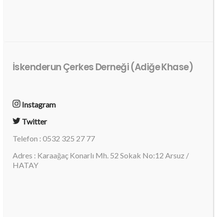
İskenderun Çerkes Derneği (Adiğe Khase)
Instagram
Twitter
Telefon : 0532 325 27 77
Adres : Karaağaç Konarlı Mh. 52 Sokak No:12 Arsuz /
HATAY