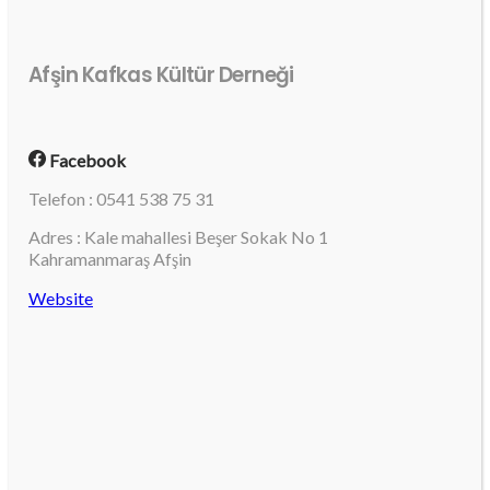
Afşin Kafkas Kültür Derneği
Facebook
Telefon : 0541 538 75 31
Adres : Kale mahallesi Beşer Sokak No 1
Kahramanmaraş Afşin
Website