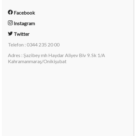
Facebook
Instagram
Twitter
Telefon : 0344 235 20 00
Adres : Şazibey mh Haydar Aliyev Blv 9. Sk 1/A
Kahramanmaraş/Onikişubat