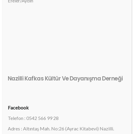
Efeler/Aydın
Nazilli Kafkas Kültür Ve Dayanışma Derneği
Facebook
Telefon : 0542 566 99 28
Adres : Altıntaş Mah. No:26 (Ayrac Kitabevi) Nazilli.