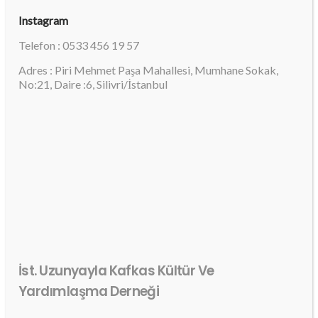
Instagram
Telefon : 0533 456 19 57
Adres : Piri Mehmet Paşa Mahallesi, Mumhane Sokak,
No:21, Daire :6, Silivri/İstanbul
İst. Uzunyayla Kafkas Kültür Ve
Yardımlaşma Derneği