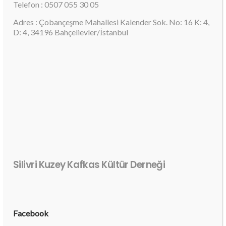
Telefon : 0507 055 30 05
Adres : Çobançeşme Mahallesi Kalender Sok. No: 16 K: 4,
D: 4, 34196 Bahçelievler/İstanbul
Silivri Kuzey Kafkas Kültür Derneği
Facebook