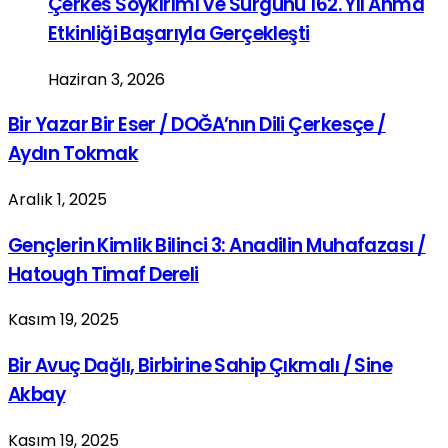
Çerkes Soykırımı Ve Sürgünü 162. Yıl Anma
Etkinliği Başarıyla Gerçekleşti
Haziran 3, 2026
Bir Yazar Bir Eser / DOĞA’nın Dili Çerkesçe /
Aydın Tokmak
Aralık 1, 2025
Gençlerin Kimlik Bilinci 3: Anadilin Muhafazası /
Hatough Timaf Dereli
Kasım 19, 2025
Bir Avuç Dağlı, Birbirine Sahip Çıkmalı / Sine
Akbay
Kasım 19, 2025