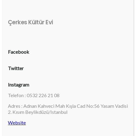
Çerkes Kültür Evi
Facebook
Twitter
Instagram
Telefon : 0532 226 21 08
Adres : Adnan Kahveci Mah Kışla Cad No:56 Yasam Vadisi
2. Kısım Beylikdüzü/Istanbul
Website