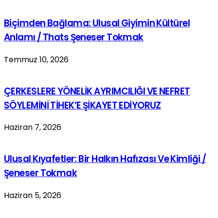
Biçimden Bağlama: Ulusal Giyimin Kültürel
Anlamı / Thats Şeneser Tokmak
Temmuz 10, 2026
ÇERKESLERE YÖNELİK AYRIMCILIĞI VE NEFRET
SÖYLEMİNİ TİHEK’E ŞİKAYET EDİYORUZ
Haziran 7, 2026
Ulusal Kıyafetler: Bir Halkın Hafızası Ve Kimliği /
Şeneser Tokmak
Haziran 5, 2026