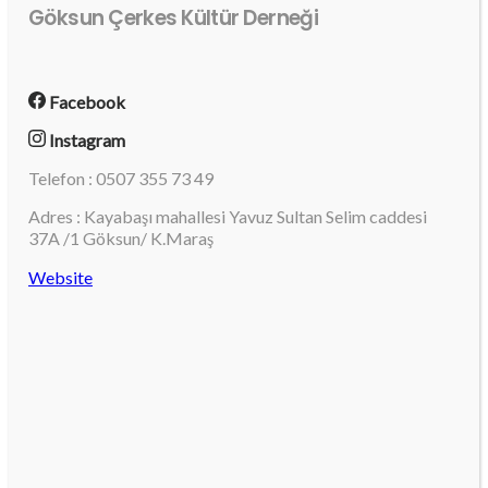
Göksun Çerkes Kültür Derneği
Facebook
Instagram
Telefon : 0507 355 73 49
Adres : Kayabaşı mahallesi Yavuz Sultan Selim caddesi
37A /1 Göksun/ K.Maraş
Website