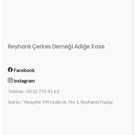
Reyhanlı Çerkes Derneği Adiğe Xase
Facebook
Instagram
Telefon : 0532 775 41 63
Adres : Yenişehir MH.kale sk. No 1. Reyhanlı/Hatay